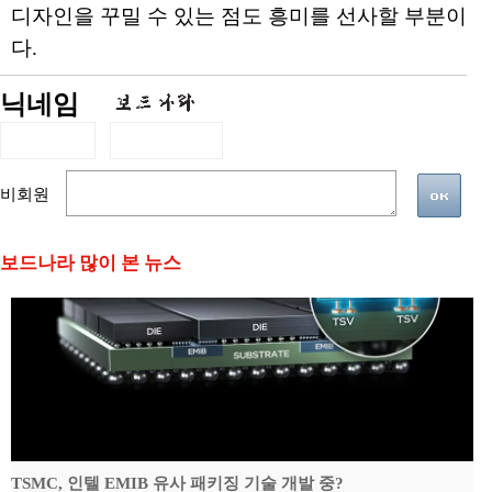
디자인을 꾸밀 수 있는 점도 흥미를 선사할 부분이
다.
닉네임
비회원
보드나라 많이 본 뉴스
TSMC, 인텔 EMIB 유사 패키징 기술 개발 중?