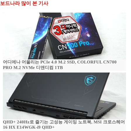
보드나라 많이 본 기사
어디에나 어울리는 PCIe 4.0 M.2 SSD, COLORFUL CN700
PRO M.2 NVMe 디앤디컴 1TB
QHD+ 240Hz로 즐기는 고성능 게이밍 노트북, MSI 크로스헤어
16 HX E14WGK-i9 QHD+