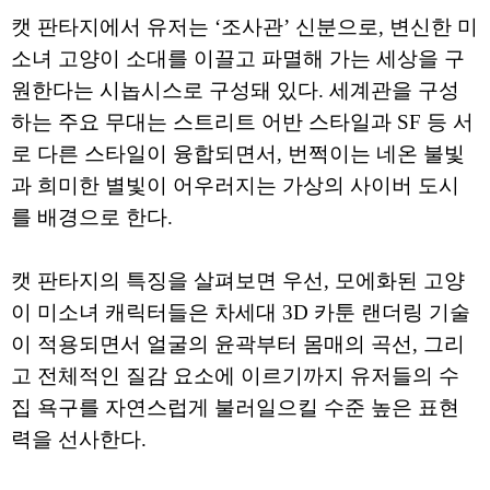
캣 판타지에서 유저는 ‘조사관’ 신분으로, 변신한 미
소녀 고양이 소대를 이끌고 파멸해 가는 세상을 구
원한다는 시놉시스로 구성돼 있다. 세계관을 구성
하는 주요 무대는 스트리트 어반 스타일과 SF 등 서
로 다른 스타일이 융합되면서, 번쩍이는 네온 불빛
과 희미한 별빛이 어우러지는 가상의 사이버 도시
를 배경으로 한다.
캣 판타지의 특징을 살펴보면 우선, 모에화된 고양
이 미소녀 캐릭터들은 차세대 3D 카툰 랜더링 기술
이 적용되면서 얼굴의 윤곽부터 몸매의 곡선, 그리
고 전체적인 질감 요소에 이르기까지 유저들의 수
집 욕구를 자연스럽게 불러일으킬 수준 높은 표현
력을 선사한다.