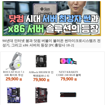
90년대 인터넷 붐과 닷컴 버블이 불러온 썬마이크로시스템즈 전
성기, 그리고 x86 서버의 등장 [PC흥망사 18-2]