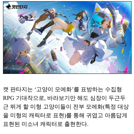
캣 판타지는 ‘고양이 모에화’를 표방하는 수집형
RPG 기대작으로, 바라보기만 해도 심장이 두근두
근 뛰게 할 미형 고양이들이 전부 모에화(특정 대상
을 미형의 캐릭터로 표현)를 통해 귀엽고 아름답게
표현된 미소녀 캐릭터로 출현한다.