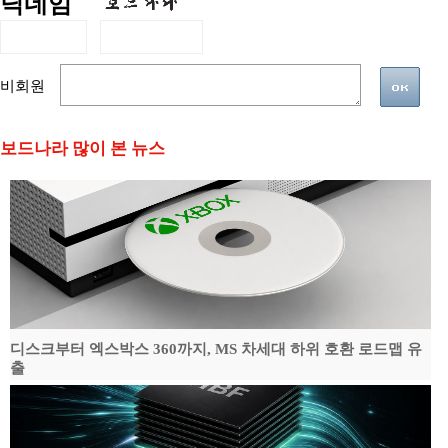
닉네임
비회원
보드나라 많이 본 뉴스
디스크부터 엑스박스 360까지, MS 차세대 하위 호환 로드맵 유
출