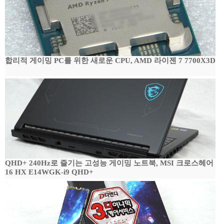
합리적 게이밍 PC를 위한 새로운 CPU, AMD 라이젠 7 7700X3D
QHD+ 240Hz로 즐기는 고성능 게이밍 노트북, MSI 크로스헤어
16 HX E14WGK-i9 QHD+