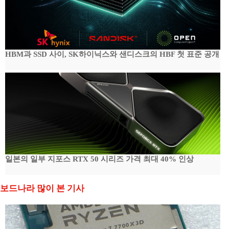
HBM과 SSD 사이, SK하이닉스와 샌디스크의 HBF 첫 표준 공개
일본의 일부 지포스 RTX 50 시리즈 가격 최대 40% 인상
보드나라 많이 본 기사