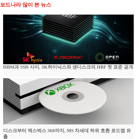
보드나라 많이 본 뉴스
HBM과 SSD 사이, SK하이닉스와 샌디스크의 HBF 첫 표준 공개
디스크부터 엑스박스 360까지, MS 차세대 하위 호환 로드맵 유
출