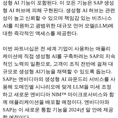
성형 AI 기능이 포함된다. 이 모든 기능은 SAP 생성
형 AI 허브에 의해 구현된다. 생성형 AI 허브는 관련
성이 높고 신뢰할 수 있으며 책임감 있는 비즈니스
AI를 지원하고 광범위한 대규모 언어 모델(LLM)에
대한 즉각적인 액세스를 제공한다.
이번 파트너십은 전 세계 기업이 사용하는 애플리
케이션에 직접 생성형 AI를 구축하려는 SAP의 지속
적인 노력의 일환으로, 고객이 조직 전반에 걸쳐 대
규모로 생성형 AI기능을 채택할 수 있도록 돕는다.
SAP는 엔비디아의 생성형 AI 파운드리 서비스를 사
용해 도메인별 시나리오에 맞게 LLM을 미세 조정
하고 새로운 엔비디아 NIM™ 마이크로서비스와 함
께 애플리케이션을 배포할 예정이다. 엔비디아와
SAP는 이 새로운 통합 기능을 2024년 말 안에 제공
할 예정이다.