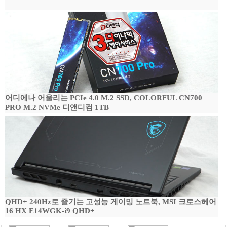
어디에나 어울리는 PCIe 4.0 M.2 SSD, COLORFUL CN700
PRO M.2 NVMe 디앤디컴 1TB
QHD+ 240Hz로 즐기는 고성능 게이밍 노트북, MSI 크로스헤어
16 HX E14WGK-i9 QHD+