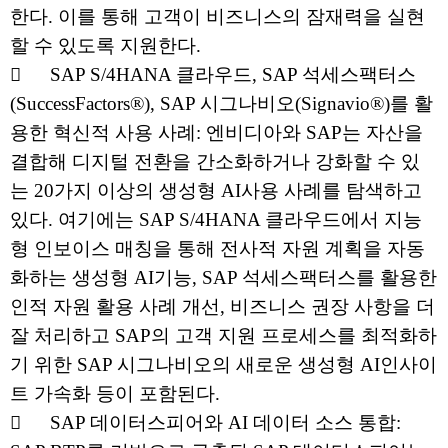
한다. 이를 통해 고객이 비즈니스의 잠재력을 실현
할 수 있도록 지원한다.

SAP S/4HANA 클라우드, SAP 석세스팩터스
(SuccessFactors®), SAP 시그나비오(Signavio®)를 활
용한 혁신적 사용 사례: 엔비디아와 SAP는 자산을
결합해 디지털 전환을 간소화하거나 강화할 수 있
는 20가지 이상의 생성형 AI사용 사례를 탐색하고
있다. 여기에는 SAP S/4HANA 클라우드에서 지능
형 인보이스 매칭을 통해 전사적 자원 계획을 자동
화하는 생성형 AI기능, SAP 석세스팩터스를 활용한
인적 자원 활용 사례 개선, 비즈니스 권장 사항을 더
잘 처리하고 SAP의 고객 지원 프로세스를 최적화하
기 위한 SAP 시그나비오의 새로운 생성형 AI인사이
트 가속화 등이 포함된다.

SAP 데이터스피어와 AI 데이터 소스 통합: