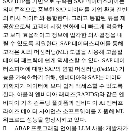
SAP BTP를 기반으로 구축된 SAP 데이터스피어는
의미론적으로 풍부한 SAP 데이터를 기업 환경 전반
의 타사 데이터와 통합한다. 그리고 통합된 뷰를 제
공함으로써 고객이 시장 변화에 더 빠르게 적응하
고 보다 효율적이고 정보에 입각한 의사결정을 내
릴 수 있도록 지원한다. SAP 데이터스피어를 통해
고객은 AI와 머신러닝(ML) 모델을 사용해 고품질
데이터 패브릭에 쉽게 액세스할 수 있다. SAP 데이
터스피어에 대한 SAP의 연합 머신러닝(FedML) 기
능을 가속화하기 위해, 엔비디아와 SAP는 데이터
과학자가 데이터에 보다 쉽게 액세스할 수 있도록
한다. 아울러 엔비디아 래피즈(RAPIDS)와 같은 엔
비디아 가속 컴퓨팅 플랫폼과 엔비디아 AI 엔터프
라이즈 데이터 사이언스 소프트웨어를 지원해 ML
워크로드 성능을 향상시키고 있다.

ABAP 프로그래밍 언어용 LLM 사용: 개발자가