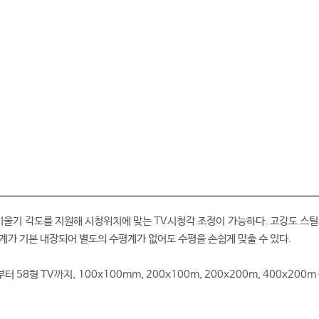
 기울기 각도를 지원해 시청위치에 맞는 TV시청각 조정이 가능하다. 고강도 스틸
계가 기본 내장되어 별도의 수평계가 없어도 수평을 손쉽게 맞출 수 있다.
 58형 TV까지, 100x100mm, 200x100m, 200x200m, 400x200m