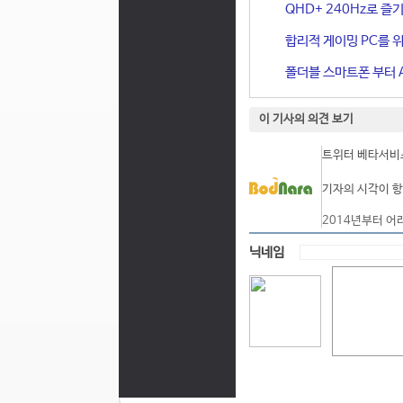
QHD+ 240Hz로 즐기
합리적 게이밍 PC를 위한
폴더블 스마트폰 부터 A
이 기사의 의견 보기
트위터 베타서비스
기자의 시각이 항
2014년부터 어
닉네임