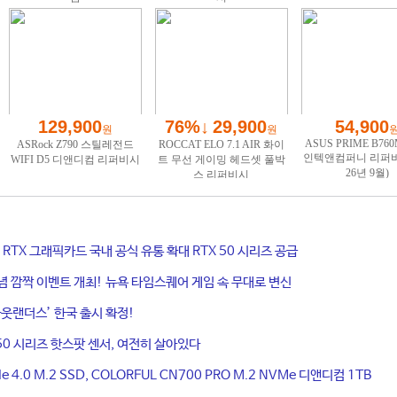
ce RTX 그래픽카드 국내 공식 유통 확대 RTX 50 시리즈 공급
기념 깜짝 이벤트 개최! 뉴욕 타임스퀘어 게임 속 무대로 변신
웃랜더스’ 한국 출시 확정!
50 시리즈 핫스팟 센서, 여전히 살아있다
4.0 M.2 SSD, COLORFUL CN700 PRO M.2 NVMe 디앤디컴 1TB