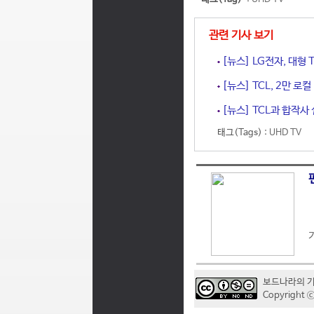
관련 기사 보기
[뉴스] LG전자, 대형
[뉴스] TCL, 2만 로컬
[뉴스] TCL과 합작사 
태그(Tags) :
UHD TV
보드나라의 
Copyrigh