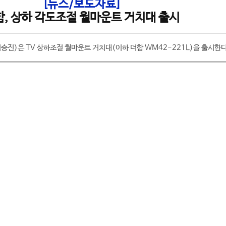
[뉴스/보도자료]
함, 상하 각도조절 월마운트 거치대 출시
승진)은 TV 상하조절 월마운트 거치대(이하 더함 WM42-221L)을 출시한다