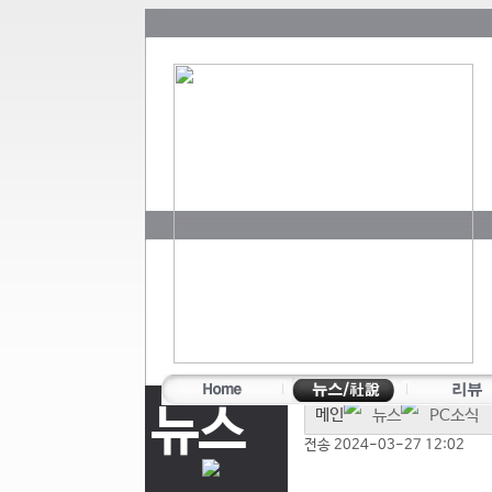
뉴스
메인
뉴스
PC소식
전송 2024-03-27 12:02