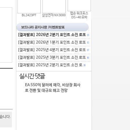
엡손 워크포스
BL2423PT
삼성전자 NX3000
DS-40 모바
[결과발표] 2026년 2분기 포인트 소진 로또
13
[결과발표] 2026년 1분기 포인트 소진 로또
15
[결과발표] 2025년 4분기 포인트 소진 로또
17
[결과발표] 2025년 3분기 포인트 소진 로또
16
[결과발표] 2025년 2분기 포인트 소진 로
18
실시간 댓글
EA 550억 달러에 매각, 비상장 회사
로 전환 및 대규모 해고 전망
있습니다.