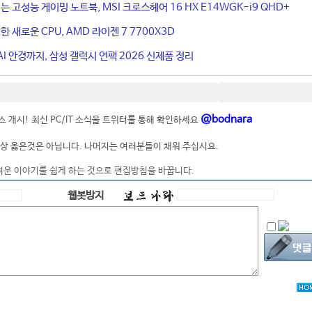
는 고성능 게이밍 노트북, MSI 크로스헤어 16 HX E14WGK-i9 QHD+
 새로운 CPU, AMD 라이젠 7 7700X3D
I 안경까지, 삼성 갤럭시 언팩 2026 신제품 정리
@bodnara
 개시! 최신 PC/IT 소식을 트위터를 통해 확인하세요
상 옳은것은 아닙니다. 나머지는 여러분들이 채워 주십시요.
려운 이야기를 쉽게 하는 것으로 편집방침을 바꿉니다.
웹봇방지