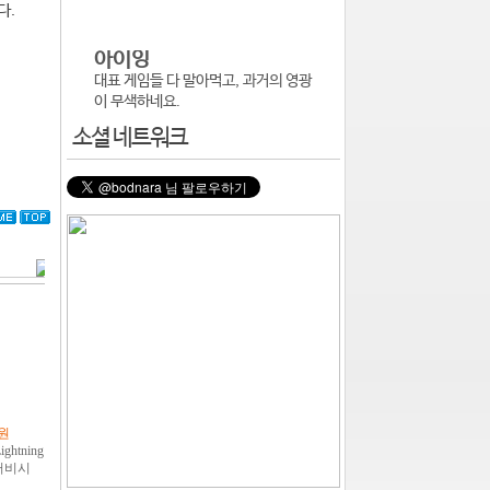
다.
아이잉
대표 게임들 다 말아먹고, 과거의 영광
이 무색하네요.
소셜 네트워크