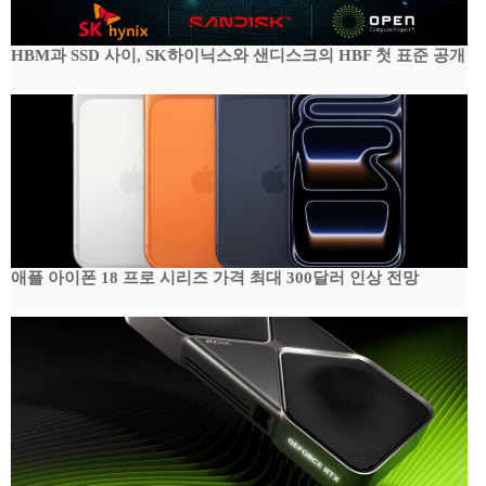
HBM과 SSD 사이, SK하이닉스와 샌디스크의 HBF 첫 표준 공개
애플 아이폰 18 프로 시리즈 가격 최대 300달러 인상 전망