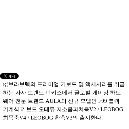
㈜브라보텍의 프리미엄 키보드 및 액세서리를 취급
하는 자사 브랜드 펀키스에서 글로벌 게이밍 하드
웨어 전문 브랜드 AULA의 신규 모델인 F99 블랙
기계식 키보드 오테뮤 저소음피치축V2 / LEOBOG
회목축V4 / LEOBOG 황축V3의 출시한다.