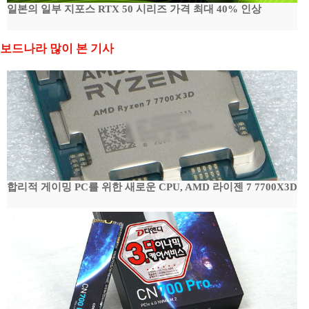
일본의 일부 지포스 RTX 50 시리즈 가격 최대 40% 인상
보드나라 많이 본 기사
합리적 게이밍 PC를 위한 새로운 CPU, AMD 라이젠 7 7700X3D