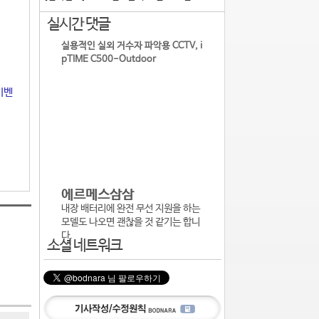
실시간 댓글
실용적인 실외 거수자 파악용 CCTV, i
pTIME C500-Outdoor
이벤
에르메스삼삼
내장 배터리에 완전 무선 지원을 하는
모델도 나오면 괜찮을 것 같기는 합니
다.
소셜 네트워크