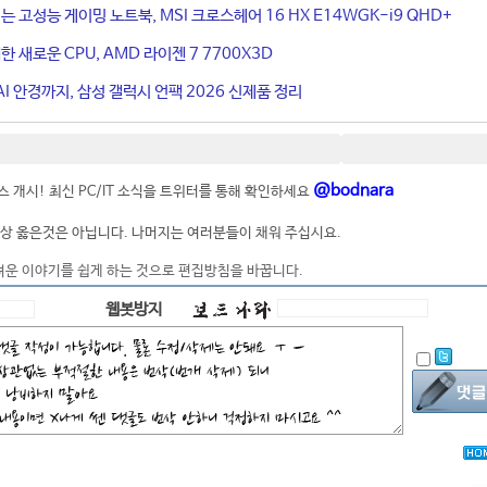
는 고성능 게이밍 노트북, MSI 크로스헤어 16 HX E14WGK-i9 QHD+
 새로운 CPU, AMD 라이젠 7 7700X3D
I 안경까지, 삼성 갤럭시 언팩 2026 신제품 정리
@bodnara
 개시! 최신 PC/IT 소식을 트위터를 통해 확인하세요
상 옳은것은 아닙니다. 나머지는 여러분들이 채워 주십시요.
려운 이야기를 쉽게 하는 것으로 편집방침을 바꿉니다.
웹봇방지