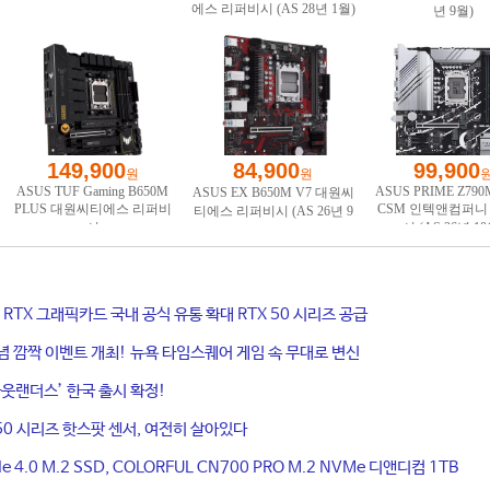
ce RTX 그래픽카드 국내 공식 유통 확대 RTX 50 시리즈 공급
기념 깜짝 이벤트 개최! 뉴욕 타임스퀘어 게임 속 무대로 변신
웃랜더스’ 한국 출시 확정!
50 시리즈 핫스팟 센서, 여전히 살아있다
4.0 M.2 SSD, COLORFUL CN700 PRO M.2 NVMe 디앤디컴 1TB