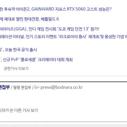
한 후속작 아이온2, GAINWARD 지포스 RTX 5060 고스트 성능은?
게 제대로 열린 현대전장, 배틀필드 6
라이즈(GGA), 인디 게임 전시회 ‘도쿄 게임 던전 13’ 참가!
네레이션 이터널, 인기 스토리 이벤트 ‘라크로아의 용사’ 재개최 및 풍성한 기념 
티’, 오늘 한국 공식 출시
, 신규 PvP ‘콜로세움’ 크리에이터 대회 개최
관련기사 더보기
편집부
press@bodnara.co.kr
/ 필명 편집부 /
기자가 쓴 다른 기사 보기