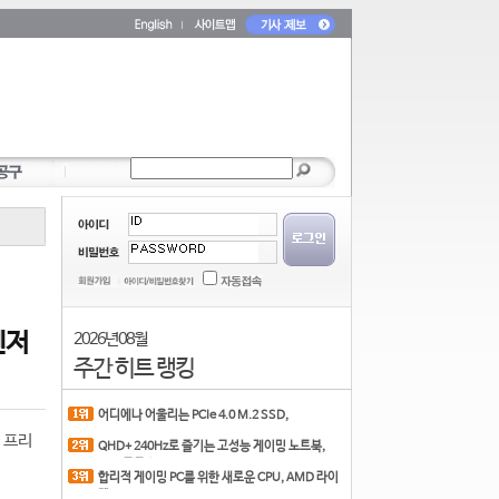
벤저
2026년 08월
주간 히트 랭킹
어디에나 어울리는 PCIe 4.0 M.2 SSD,
COLORFUL CN700 PR
 프리
QHD+ 240Hz로 즐기는 고성능 게이밍 노트북,
MSI 크로스
합리적 게이밍 PC를 위한 새로운 CPU, AMD 라이
젠 7 7700