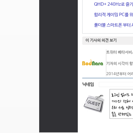
QHD+ 240Hz로 즐기
합리적 게이밍 PC를 위한
폴더블 스마트폰 부터 A
이 기사의 의견 보기
트위터 베타서비스
기자의 시각이 항
2014년부터 어
닉네임