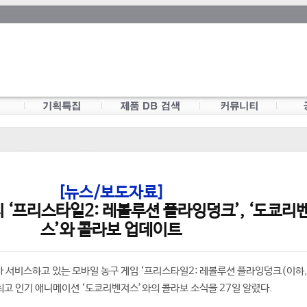
[뉴스/보도자료]
 ‘프리스타일2: 레볼루션 플라잉덩크’, ‘도쿄리
스’와 콜라보 업데이트
 서비스하고 있는 모바일 농구 게임 ‘프리스타일2: 레볼루션 플라잉덩크(이하,
 최고 인기 애니메이션 ‘도쿄리벤저스’와의 콜라보 소식을 27일 알렸다.