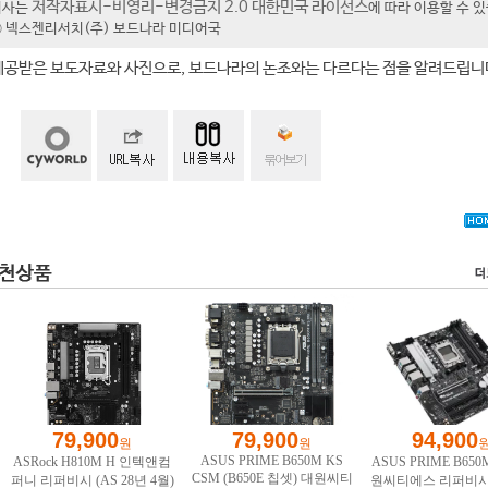
저작자표시-비영리-변경금지 2.0 대한민국 라이선스
기사는
에 따라 이용할 수 
t ⓒ 넥스젠리서치(주) 보드나라 미디어국
제공받은 보도자료와 사진으로, 보드나라의 논조와는 다르다는 점을 알려드립니