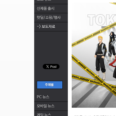
신제품 출시
핫딜/쇼핑/행사
-> 보도자료
PC 뉴스
모바일 뉴스
게임 뉴스