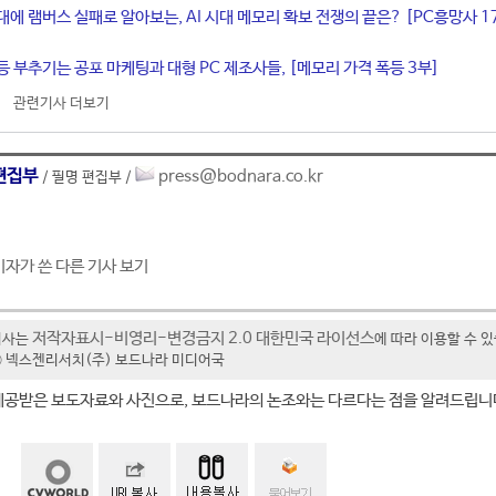
대에 램버스 실패로 알아보는, AI 시대 메모리 확보 전쟁의 끝은? [PC흥망사 1
등 부추기는 공포 마케팅과 대형 PC 제조사들, [메모리 가격 폭등 3부]
관련기사 더보기
편집부
press@bodnara.co.kr
/ 필명 편집부 /
기자가 쓴 다른 기사 보기
저작자표시-비영리-변경금지 2.0 대한민국 라이선스
기사는
에 따라 이용할 수 
t ⓒ 넥스젠리서치(주) 보드나라 미디어국
제공받은 보도자료와 사진으로, 보드나라의 논조와는 다르다는 점을 알려드립니