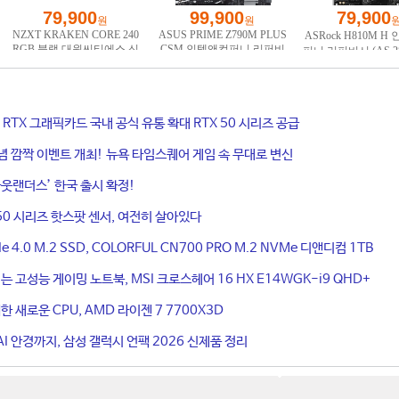
ce RTX 그래픽카드 국내 공식 유통 확대 RTX 50 시리즈 공급
기념 깜짝 이벤트 개최! 뉴욕 타임스퀘어 게임 속 무대로 변신
웃랜더스’ 한국 출시 확정!
50 시리즈 핫스팟 센서, 여전히 살아있다
4.0 M.2 SSD, COLORFUL CN700 PRO M.2 NVMe 디앤디컴 1TB
는 고성능 게이밍 노트북, MSI 크로스헤어 16 HX E14WGK-i9 QHD+
 새로운 CPU, AMD 라이젠 7 7700X3D
I 안경까지, 삼성 갤럭시 언팩 2026 신제품 정리