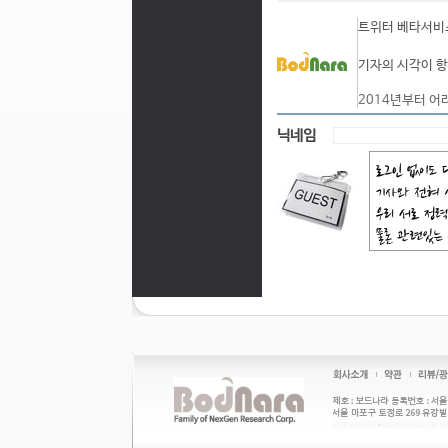
트위터 베타서비스
기자의 시각이 항
2014년부터 어
닉네임