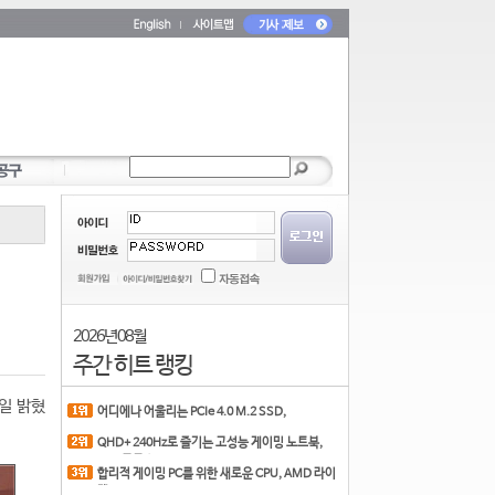
2026년 08월
주간 히트 랭킹
9일 밝혔
어디에나 어울리는 PCIe 4.0 M.2 SSD,
COLORFUL CN700 PR
QHD+ 240Hz로 즐기는 고성능 게이밍 노트북,
MSI 크로스
합리적 게이밍 PC를 위한 새로운 CPU, AMD 라이
젠 7 7700