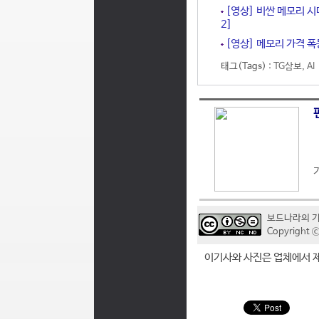
[영상] 비싼 메모리 시
2]
[영상] 메모리 가격 폭
태그(Tags) :
TG삼보
,
AI
보드나라의 
Copyrigh
이기사와 사진은 업체에서 