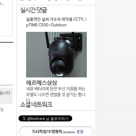
7-
실시간 댓글
실용적인 실외 거수자 파악용 CCTV, i
pTIME C500-Outdoor
에르메스삼삼
내장 배터리에 완전 무선 지원을 하는
있습니다.
모델도 나오면 괜찮을 것 같기는 합니
다.
소셜 네트워크
다.