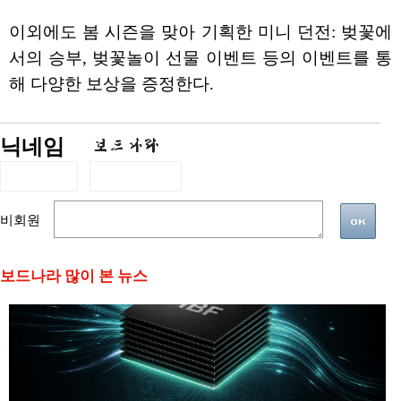
이외에도 봄 시즌을 맞아 기획한 미니 던전: 벚꽃에
서의 승부, 벚꽃놀이 선물 이벤트 등의 이벤트를 통
해 다양한 보상을 증정한다.
닉네임
비회원
보드나라 많이 본 뉴스