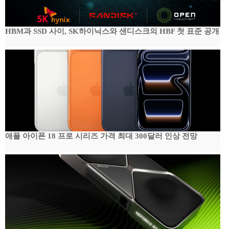
HBM과 SSD 사이, SK하이닉스와 샌디스크의 HBF 첫 표준 공개
애플 아이폰 18 프로 시리즈 가격 최대 300달러 인상 전망