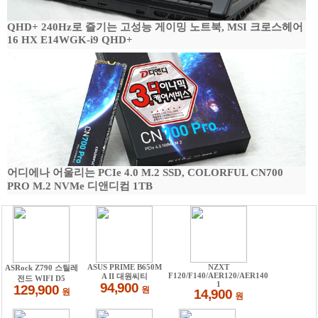
QHD+ 240Hz로 즐기는 고성능 게이밍 노트북, MSI 크로스헤어
16 HX E14WGK-i9 QHD+
어디에나 어울리는 PCIe 4.0 M.2 SSD, COLORFUL CN700
PRO M.2 NVMe 디앤디컴 1TB