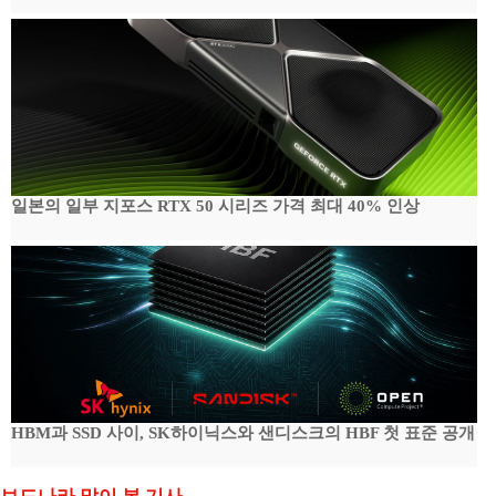
일본의 일부 지포스 RTX 50 시리즈 가격 최대 40% 인상
HBM과 SSD 사이, SK하이닉스와 샌디스크의 HBF 첫 표준 공개