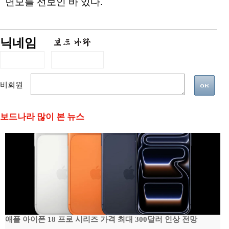
면모를 선보인 바 있다.
닉네임
비회원
보드나라 많이 본 뉴스
애플 아이폰 18 프로 시리즈 가격 최대 300달러 인상 전망