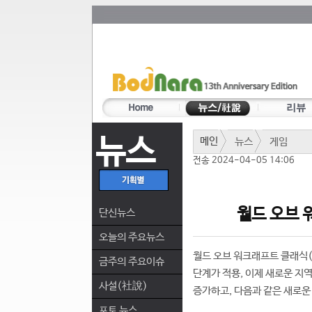
뉴스
메인
뉴스
게임
전송 2024-04-05 14:06
월드 오브 
단신뉴스
오늘의 주요뉴스
월드 오브 워크래프트 클래식(Worl
금주의 주요이슈
단계가 적용, 이제 새로운 지
사설(社說)
증가하고, 다음과 같은 새로운
포토 뉴스