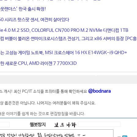
웃랜더스’ 한국 출시 확정!
50 시리즈 핫스팟 센서, 여전히 살아있다
4.0 M.2 SSD, COLORFUL CN700 PRO M.2 NVMe 디앤디컴 1TB
컴 버블이 불러온 썬마이크로시스템즈 전성기, 그리고 x86 서버의 등장 [PC
는 고성능 게이밍 노트북, MSI 크로스헤어 16 HX E14WGK-i9 QHD+
 새로운 CPU, AMD 라이젠 7 7700X3D
@bodnara
 개시! 최신 PC/IT 소식을 트위터를 통해 확인하세요
상 옳은것은 아닙니다. 나머지는 여러분들이 채워 주십시요.
려운 이야기를 쉽게 하는 것으로 편집방침을 바꿉니다.
웹봇방지