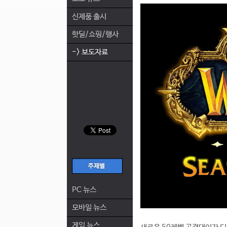
신제품 출시
핫딜/쇼핑/행사
-> 보도자료
PC 뉴스
모바일 뉴스
게임 뉴스