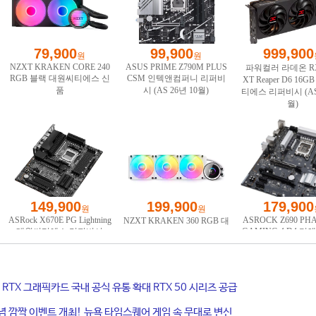
ce RTX 그래픽카드 국내 공식 유통 확대 RTX 50 시리즈 공급
기념 깜짝 이벤트 개최! 뉴욕 타임스퀘어 게임 속 무대로 변신