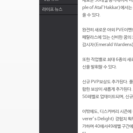
새로운 50레벨 공격대이자 디
ple of Atal’Hakka
라이프 뉴스
을 수 있다.
완전히 새로운 야외 PVE이벤트인
페랄라스에 있는 신비한 꿈의 
감시자(Emerald Warde
또한 직업별로 최대 6종의 새
신을 발휘할 수 있다.
신규 PVP보상도 추가된다. 플
함한 보상이 새롭게 추가된다. 
50레벨로 업데이트되며, 신규
이밖에도, 디스커버리 시즌에 
verer’s Delight) 경
가하며 40에서49레벨 구간에