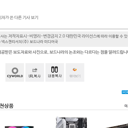
기자가 쓴 다른 기사 보기
저작자표시-비영리-변경금지 2.0 대한민국 라이선스
기사는
에 따라 이용할 수 
t ⓒ 넥스젠리서치(주) 보드나라 미디어국
제공받은 보도자료와 사진으로, 보드나라의 논조와는 다르다는 점을 알려드립니