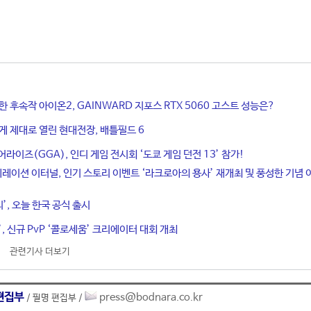
한 후속작 아이온2, GAINWARD 지포스 RTX 5060 고스트 성능은?
게 제대로 열린 현대전장, 배틀필드 6
라이즈(GGA), 인디 게임 전시회 ‘도쿄 게임 던전 13’ 참가!
네레이션 이터널, 인기 스토리 이벤트 ‘라크로아의 용사’ 재개최 및 풍성한 기념 
티’, 오늘 한국 공식 출시
, 신규 PvP ‘콜로세움’ 크리에이터 대회 개최
관련기사 더보기
편집부
press@bodnara.co.kr
/ 필명 편집부 /