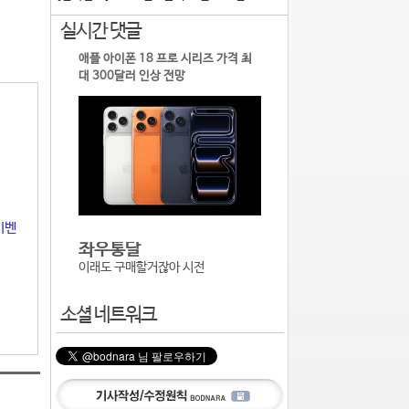
실시간 댓글
애플 아이폰 18 프로 시리즈 가격 최
대 300달러 인상 전망
이벤
아이잉
다 오르는 것 뿐이네요
소셜 네트워크