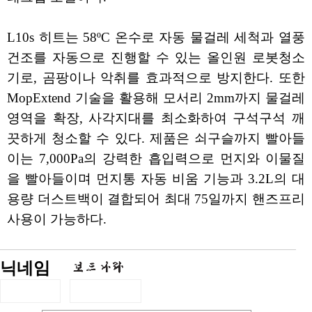
L10s 히트는 58ºC 온수로 자동 물걸레 세척과 열풍
건조를 자동으로 진행할 수 있는 올인원 로봇청소
기로, 곰팡이나 악취를 효과적으로 방지한다. 또한
MopExtend 기술을 활용해 모서리 2mm까지 물걸레
영역을 확장, 사각지대를 최소화하여 구석구석 깨
끗하게 청소할 수 있다. 제품은 쇠구슬까지 빨아들
이는 7,000Pa의 강력한 흡입력으로 먼지와 이물질
을 빨아들이며 먼지통 자동 비움 기능과 3.2L의 대
용량 더스트백이 결합되어 최대 75일까지 핸즈프리
사용이 가능하다.
닉네임