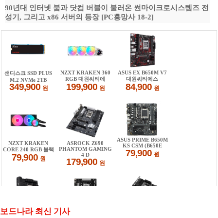
90년대 인터넷 붐과 닷컴 버블이 불러온 썬마이크로시스템즈 전
성기, 그리고 x86 서버의 등장 [PC흥망사 18-2]
보드나라 최신 기사