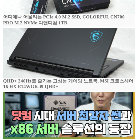
어디에나 어울리는 PCIe 4.0 M.2 SSD, COLORFUL CN700
PRO M.2 NVMe 디앤디컴 1TB
QHD+ 240Hz로 즐기는 고성능 게이밍 노트북, MSI 크로스헤어
16 HX E14WGK-i9 QHD+