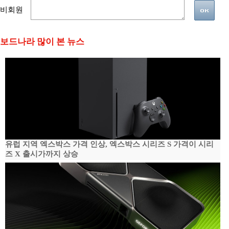
비회원
보드나라 많이 본 뉴스
유럽 지역 엑스박스 가격 인상, 엑스박스 시리즈 S 가격이 시리
즈 X 출시가까지 상승