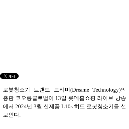
로봇청소기 브랜드 드리미(Dreame Technology)의
총판 코오롱글로벌이 13일 롯데홈쇼핑 라이브 방송
에서 2024년 3월 신제품 L10s 히트 로봇청소기를 선
보인다.