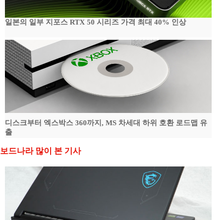
일본의 일부 지포스 RTX 50 시리즈 가격 최대 40% 인상
디스크부터 엑스박스 360까지, MS 차세대 하위 호환 로드맵 유
출
보드나라 많이 본 기사