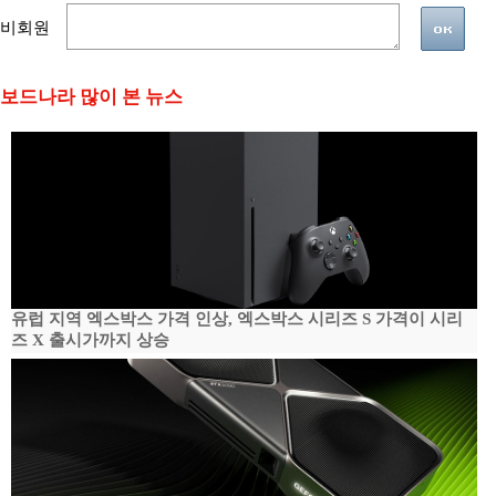
비회원
보드나라 많이 본 뉴스
유럽 지역 엑스박스 가격 인상, 엑스박스 시리즈 S 가격이 시리
즈 X 출시가까지 상승