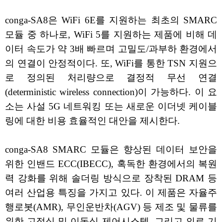
conga-SA8은 WiFi 6E를 지원하는 최초의 SMARC
모듈 중 하나로, WiFi 5를 지원하는 제품에 비해 데
이터 속도가 약 3배 빠르며 고밀도/과부하 환경에서
의 연결이 안정적이다. 또, WiFi를 통한 TSN 지원으
로 정의된 처리량으로 결정적 무선 연결
(deterministic wireless connection)이 가능하다. 이 요
소는 사설 5G 네트워킹 또는 새로운 이더넷 케이블
링에 대한 비용 효율적인 대안을 제시한다.
conga-SA8 SMARC 모듈은 향상된 데이터 보안을
위한 인밴드 ECC(IBECC), 혹독한 환경에서의 복원
력 강화를 위해 솔더링 방식으로 장착된 DRAM 등
여러 산업용 특징을 가지고 있다. 이 제품은 자율주
행로봇(AMR), 무인운반차(AGV) 등 제조 및 물류를
위한 고정식 및 이동식 제어시스템, 그리고 의료 기