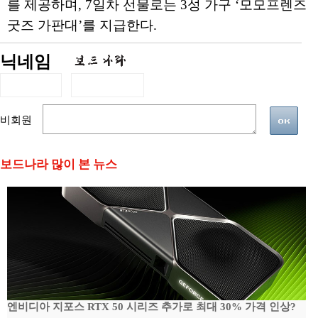
를 제공하며, 7일차 선물로는 3성 가구 ‘모모프렌즈
굿즈 가판대’를 지급한다.
닉네임
비회원
보드나라 많이 본 뉴스
엔비디아 지포스 RTX 50 시리즈 추가로 최대 30% 가격 인상?