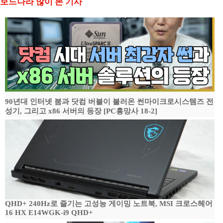
보드나라 많이 본 기사
90년대 인터넷 붐과 닷컴 버블이 불러온 썬마이크로시스템즈 전
성기, 그리고 x86 서버의 등장 [PC흥망사 18-2]
QHD+ 240Hz로 즐기는 고성능 게이밍 노트북, MSI 크로스헤어
16 HX E14WGK-i9 QHD+