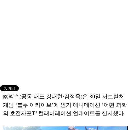
㈜넥슨(공동 대표 강대현∙김정욱)은 30일 서브컬처
게임 ‘블루 아카이브’에 인기 애니메이션 ‘어떤 과학
의 초전자포T’ 컬래버레이션 업데이트를 실시했다.