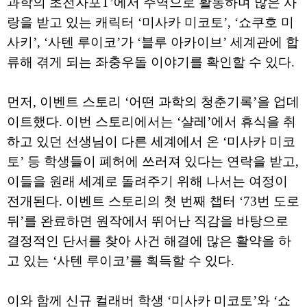
과학의 초전자포T’에서 주역으로 활동하며 많은 사
랑을 받고 있는 캐릭터 ‘미사카 미코토’, ‘쇼쿠호 미
사키’, ‘사텐 루이코’가 ‘블루 아카이브’ 세계관에 합
류해 겪게 되는 좌충우돌 이야기를 확인할 수 있다.
먼저, 이벤트 스토리 ‘어떤 과학의 청춘기록’을 업데
이트했다. 이번 스토리에서는 ‘샬레’에서 휴식을 취
하고 있던 선생님이 다른 세계에서 온 ‘미사카 미코
토’ 등 학생들이 폐허에 쓰러져 있다는 연락을 받고,
이들을 원래 세계로 돌려주기 위해 나서는 여정이
전개된다. 이벤트 스토리의 첫 번째 챕터 ‘73번 도로
뒤’를 완료하면 원작에서 뛰어난 직감을 바탕으로
결정적인 단서를 찾아 사건 해결에 많은 활약을 하
고 있는 ‘사텐 루이코’를 획득할 수 있다.
이와 함께 신규 컬래버 학생 ‘미사카 미코토’와 ‘쇼