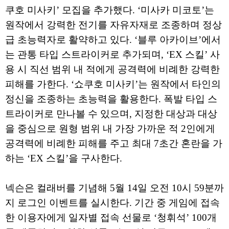
쿠호 미사키’ 모집을 추가했다. ‘미사카 미코토’는
원작에서 강력한 전기를 자유자재로 조종하며 정상
급 초능력자로 활약하고 있다. ‘블루 아카이브’에서
는 관통 타입 스트라이커로 추가되며, ‘EX 스킬’ 사
용 시 직선 범위 내 적에게 공격력에 비례한 강력한
피해를 가한다. ‘쇼쿠호 미사키’는 원작에서 타인의
정신을 조종하는 초능력을 활용한다. 폭발 타입 스
트라이커로 만나볼 수 있으며, 지정한 대상과 대상
을 중심으로 원형 범위 내 가장 가까운 적 2인에게
공격력에 비례한 피해를 주고 최대 7초간 혼란을 가
하는 ‘EX 스킬’을 구사한다.
넥슨은 컬래버를 기념해 5월 14일 오전 10시 59분까
지 로그인 이벤트를 실시한다. 기간 중 게임에 접속
한 이용자에게 일자별 접속 선물로 ‘청휘석’ 100개