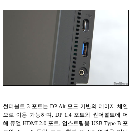
썬더볼트 3 포트는 DP Alt 모드 기반의 데이지 체인
으로 이용 가능하며, DP 1.4 포트와 썬더볼트에 더
해 듀얼 HDMI 2.0 포트, 업스트림용 USB Type-B 포