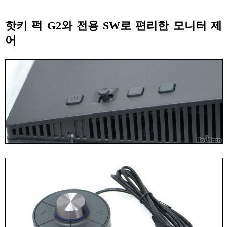
핫키 퍽 G2와 전용 SW로 편리한 모니터 제
어