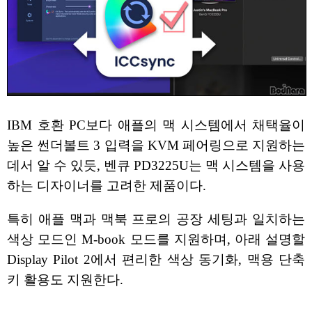
IBM 호환 PC보다 애플의 맥 시스템에서 채택율이
높은 썬더볼트 3 입력을 KVM 페어링으로 지원하는
데서 알 수 있듯, 벤큐 PD3225U는 맥 시스템을 사용
하는 디자이너를 고려한 제품이다.
특히 애플 맥과 맥북 프로의 공장 세팅과 일치하는
색상 모드인 M-book 모드를 지원하며, 아래 설명할
Display Pilot 2에서 편리한 색상 동기화, 맥용 단축
키 활용도 지원한다.