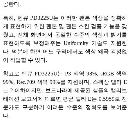
공한다.
특히, 벤큐 PD3225U는 이러한 팬톤 색상을 정확하
게 표현하기 위한 팬톤 및 팬톤 스킨 검증 기능을 갖
췄고, 전체 화면에서 동일한 수준의 색상과 밝기를
표현하도록 보정해주는 Uniformity 기술도 지원한
다. 덕분에 화면 어느 구역에서도 색상 왜곡 걱정없
이 작업할 수 있다.
참고로 벤큐 PD3225U는 P3 색역 98%, sRGB 색역
99%, Rec.709 색역 99%를 지원하며, 스펙상 델타 E
는 2 이하이지만, 보드나라에 제공된 샘플의 캘리브
레이션 보고서에 따르면 평균 델타 E는 0.5959로 전
문가도 구분하기 어려운 수준의 정확도를 보여준
다.