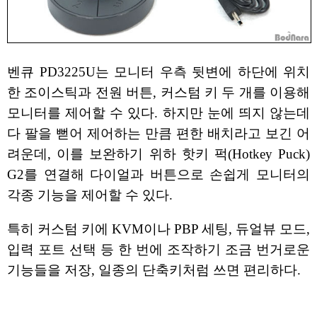
벤큐 PD3225U는 모니터 우측 뒷변에 하단에 위치
한 조이스틱과 전원 버튼, 커스텀 키 두 개를 이용해
모니터를 제어할 수 있다. 하지만 눈에 띄지 않는데
다 팔을 뻗어 제어하는 만큼 편한 배치라고 보긴 어
려운데, 이를 보완하기 위하 핫키 퍽(Hotkey Puck)
G2를 연결해 다이얼과 버튼으로 손쉽게 모니터의
각종 기능을 제어할 수 있다.
특히 커스텀 키에 KVM이나 PBP 세팅, 듀얼뷰 모드,
입력 포트 선택 등 한 번에 조작하기 조금 번거로운
기능들을 저장, 일종의 단축키처럼 쓰면 편리하다.