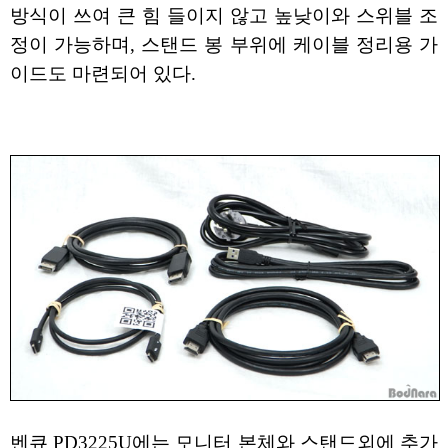
방식이 쓰여 큰 힘 들이지 않고 높낮이와 스위블 조
정이 가능하며, 스탠드 봉 부위에 케이블 정리용 가
이드도 마련되어 있다.
벤큐 PD3225U에는 모니터 본체와 스탠드외에 추가