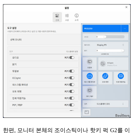
한편, 모니터 본체의 조이스틱이나 핫키 퍽 G2를 이