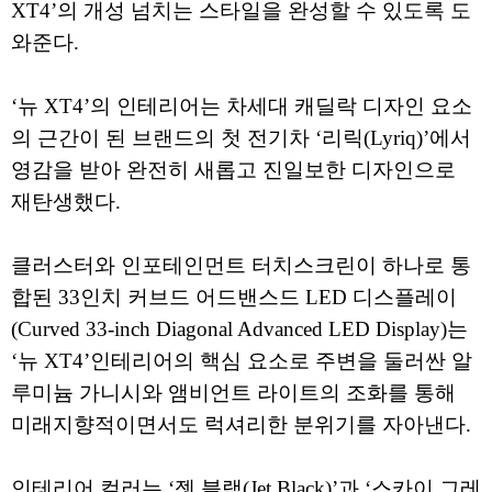
XT4’의 개성 넘치는 스타일을 완성할 수 있도록 도
와준다.
‘뉴 XT4’의 인테리어는 차세대 캐딜락 디자인 요소
의 근간이 된 브랜드의 첫 전기차 ‘리릭(Lyriq)’에서
영감을 받아 완전히 새롭고 진일보한 디자인으로
재탄생했다.
클러스터와 인포테인먼트 터치스크린이 하나로 통
합된 33인치 커브드 어드밴스드 LED 디스플레이
(Curved 33-inch Diagonal Advanced LED Display)는
‘뉴 XT4’인테리어의 핵심 요소로 주변을 둘러싼 알
루미늄 가니시와 앰비언트 라이트의 조화를 통해
미래지향적이면서도 럭셔리한 분위기를 자아낸다.
인테리어 컬러는 ‘젯 블랙(Jet Black)’과 ‘스카이 그레