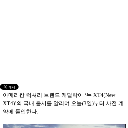
아메리칸 럭셔리 브랜드 캐딜락이 ‘뉴 XT4(New
XT4)’의 국내 출시를 알리며 오늘(3일)부터 사전 계
약에 돌입한다.