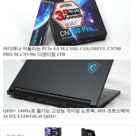
어디에나 어울리는 PCIe 4.0 M.2 SSD, COLORFUL CN700
PRO M.2 NVMe 디앤디컴 1TB
QHD+ 240Hz로 즐기는 고성능 게이밍 노트북, MSI 크로스헤어
16 HX E14WGK-i9 QHD+