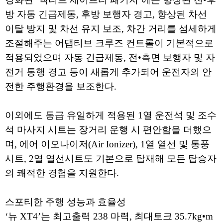
방 자동 긴급제동, 후방 보행자 경고, 향상된 차선
이탈 방지 및 차선 유지 보조, 차간 거리를 섬세하게
조절해주는 어댑티브 크루즈 컨트롤이 기본적으로
적용되었으며 자동 긴급제동, 전•측면 보행자 및 자
전거 통행 경고 등이 새롭게 추가되어 운전자의 안
전한 주행환경을 보조한다.
이외에도 동급 유일하게 적용된 1열 운전석 및 조수
석 마사지 시트는 장거리 운행 시 편안함을 더했으
며, 에어 이오나이저(Air Ionizer), 1열 열선 및 통풍
시트, 2열 열선시트도 기본으로 탑재해 모든 탑승자
의 쾌적한 경험을 지원한다.
스포티한 주행 성능과 효율성
‘뉴 XT4’는 최고출력 238 마력, 최대토크 35.7kg•m