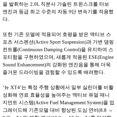
을 발휘하는 2.0L 직분사 가솔린 트윈스크롤 터보
엔진과 동급 최고 수준의 자동 9단 변속기를 적용했
다.
또한 기존 모델에 적용되어 호평을 받은 액티브 스
포츠 서스펜션(Active Sport Suspension)과 가변 댐핑
컨트롤(Continuous Damping Control)을 유지하여 스
포티함을 구현하였으며, 새롭게 적용된 ESE(Engine
Sound Enhancement)의 강화된 엔진음을 통해 더욱
즐거운 드라이빙을 경험할 수 있도록 배려했다.
‘뉴 XT4’는 특정 주행 상황에서 일부 실린더를 비활
성화해 연료 효율성을 높여주는 액티브 퓨얼 매니
지먼트 시스템(Active Fuel Management System)을 업
그레이드해 기존모델 대비 향상된 도심 연비(8.8 →