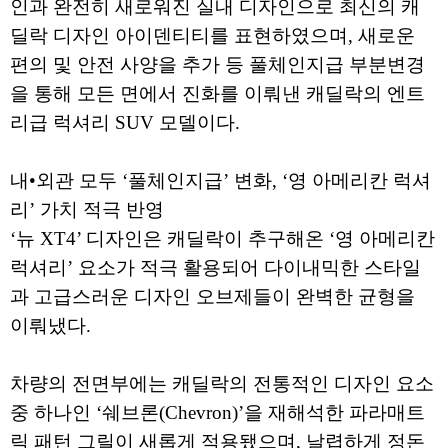
인과 완전히 새로워진 실내 디자인으로 최신의 캐
딜락 디자인 아이덴티티를 표현하였으며, 새로운
편의 및 안전 사양을 추가 등 풀체인지급 부분변경
을 통해 모든 면에서 진화를 이뤄낸 캐딜락의 엔트
리급 럭셔리 SUV 모델이다.
내•외관 모두 ‘풀체인지급’ 변화, ‘영 아메리칸 럭셔
리’ 가치 적극 반영
‘뉴 XT4’ 디자인은 캐딜락이 추구해온 ‘영 아메리칸
럭셔리’ 요소가 적극 활용되어 다이내믹한 스타일
과 고급스러운 디자인 오브제들이 완벽한 균형을
이뤄냈다.
차량의 전면부에는 캐딜락의 전통적인 디자인 요소
중 하나인 ‘쉐브론(Chevron)’을 재해석한 파라매트
릭 패턴 그릴이 새롭게 적용됐으며, 날렵하게 정돈