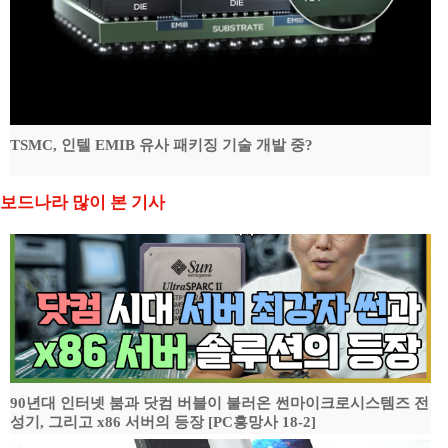
TSMC, 인텔 EMIB 유사 패키징 기술 개발 중?
보드나라 많이 본 기사
90년대 인터넷 붐과 닷컴 버블이 불러온 썬마이크로시스템즈 전
성기, 그리고 x86 서버의 등장 [PC흥망사 18-2]