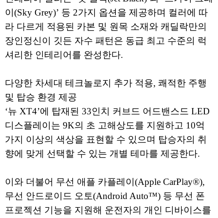
이(Sky Grey)’ 등 2가지 옵션을 제공하며 컬러에 따
라 다르게 적용된 카본 및 원목 소재와 캐딜락만의
장인정신이 깃든 자수 패턴은 동급 최고 수준의 럭
셔리한 인테리어를 완성한다.
다양한 차세대 테크놀로지 추가 적용, 쾌적한 주행
및 탑승 환경 제공
‘뉴 XT4’에 탑재된 33인치 커브드 어드밴스드 LED
디스플레이는 9K의 초 고해상도를 지원하고 10억
가지 이상의 색상을 표현할 수 있으며 탑승자의 취
향에 맞게 선택할 수 있는 개별 테마를 제공한다.
이와 더불어 무선 애플 카플레이(Apple CarPlay®),
무선 안드로이드 오토(Android Auto™) 등 무선 폰
프로젝션 기능을 지원해 운전자의 개인 디바이스를