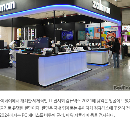
 타이베이에서 개최한 세게적인 IT 전시회 컴퓨텍스 2024에 낯익은 얼굴이 보였
들기로 유명한 잘만이다. 잘만은 국내 업체로는 유이하게 컴퓨텍스에 꾸준히 전
2024에서는 PC 케이스를 비롯해 쿨러, 파워 서플라이 등을 전시한다.