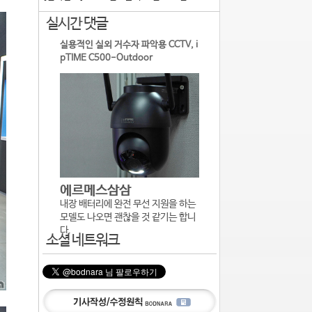
실시간 댓글
실용적인 실외 거수자 파악용 CCTV, i
pTIME C500-Outdoor
에르메스삼삼
내장 배터리에 완전 무선 지원을 하는
모델도 나오면 괜찮을 것 같기는 합니
다.
소셜 네트워크