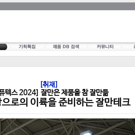
[취재]
퓨텍스 2024] 잘만은 제품을 참 잘만듦
으로의 이륙을 준비하는 잘만테크