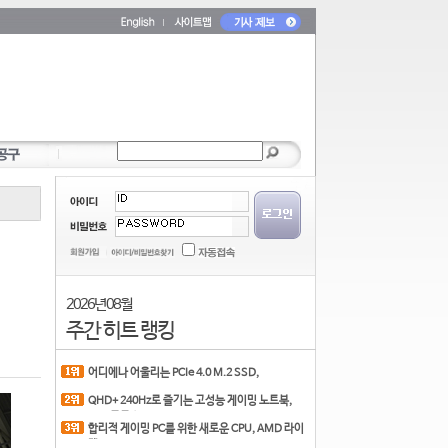
2026년 08월
주간 히트 랭킹
어디에나 어울리는 PCIe 4.0 M.2 SSD,
COLORFUL CN700 PR
QHD+ 240Hz로 즐기는 고성능 게이밍 노트북,
MSI 크로스
합리적 게이밍 PC를 위한 새로운 CPU, AMD 라이
젠 7 7700