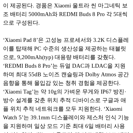
이 제공된다. 경품은 Xiaomi 울트라 씬 마그네틱 보
조 배터리 5000mAh와 REDMI Buds 8 Pro 각 5대씩
으로 구성된다.
‘Xiaomi Pad 8’은 고성능 프로세서와 3.2K 디스플레
이를 탑재해 PC 수준의 생산성을 제공하는 태블릿
으로, 9,200mAh(typ) 대용량 배터리를 갖췄다.
‘REDMI Buds 8 Pro’는 듀얼 DAC과 LDAC을 지원
하며 최대 55dB 노이즈 캔슬링과 Dolby Atmos 공간
음향을 통해 몰입감 있는 청취 경험을 제공한다.
‘Xiaomi Tag’는 약 10g의 가벼운 무게와 IP67 방진·
방수 설계를 갖춘 위치 추적 디바이스로 구글과 애
플 위치 추적 네트워크를 모두 지원한다. ‘Xiaomi
Watch 5’는 39.1mm 디스플레이와 제스처 인식 기능
을 지원하며 일상 모드 기준 최대 6일 배터리 사용