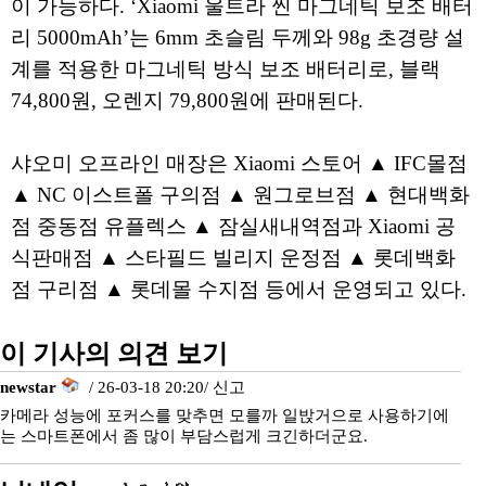
이 가능하다. ‘Xiaomi 울트라 씬 마그네틱 보조 배터
리 5000mAh’는 6mm 초슬림 두께와 98g 초경량 설
계를 적용한 마그네틱 방식 보조 배터리로, 블랙
74,800원, 오렌지 79,800원에 판매된다.
샤오미 오프라인 매장은 Xiaomi 스토어 ▲ IFC몰점
▲ NC 이스트폴 구의점 ▲ 원그로브점 ▲ 현대백화
점 중동점 유플렉스 ▲ 잠실새내역점과 Xiaomi 공
식판매점 ▲ 스타필드 빌리지 운정점 ▲ 롯데백화
점 구리점 ▲ 롯데몰 수지점 등에서 운영되고 있다.
이 기사의 의견 보기
newstar
/ 26-03-18 20:20/
신고
카메라 성능에 포커스를 맞추면 모를까 일밙거으로 사용하기에
는 스마트폰에서 좀 많이 부담스럽게 크긴하더군요.