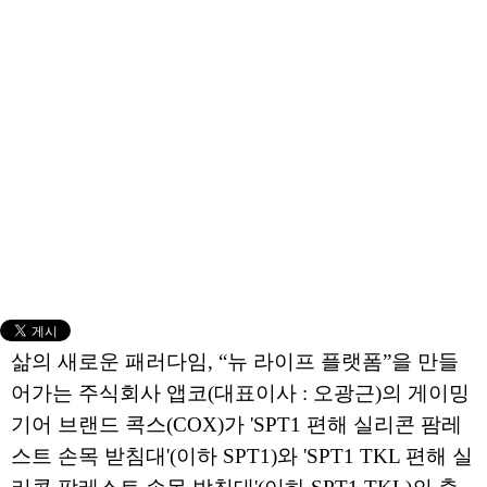
삶의 새로운 패러다임, “뉴 라이프 플랫폼”을 만들
어가는 주식회사 앱코(대표이사 : 오광근)의 게이밍
기어 브랜드 콕스(COX)가 'SPT1 편해 실리콘 팜레
스트 손목 받침대'(이하 SPT1)와 'SPT1 TKL 편해 실