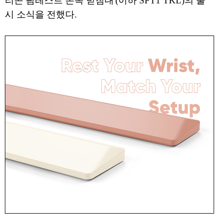
리콘 팜레스트 손목 받침대'(이하 SPT1 TKL)의 출
시 소식을 전했다.