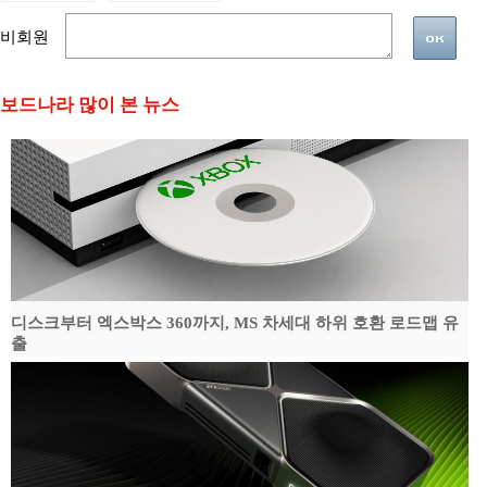
비회원
보드나라 많이 본 뉴스
디스크부터 엑스박스 360까지, MS 차세대 하위 호환 로드맵 유
출