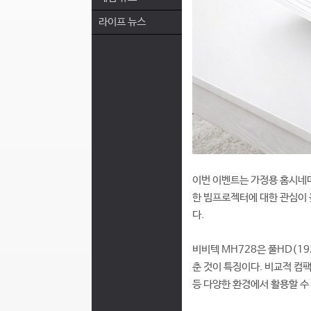
라이프 뉴스
이번 이벤트는 가정용 홈시네마
한 빔프로젝터에 대한 관심이
다.
비비텍 MH728은 풀HD(19
춘 것이 특징이다. 비교적 컴팩
등 다양한 환경에서 활용할 수 