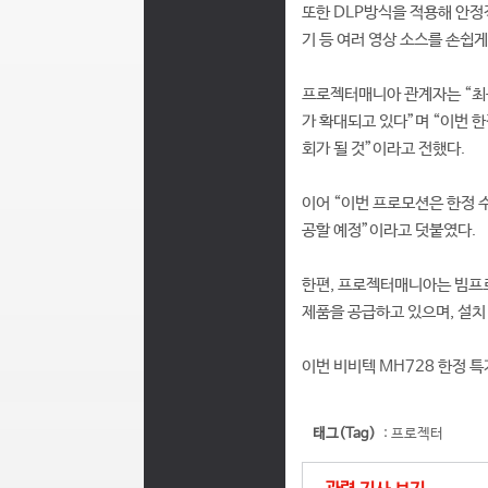
또한 DLP방식을 적용해 안정
기 등 여러 영상 소스를 손쉽게
프로젝터매니아 관계자는 “최근
가 확대되고 있다”며 “이번 
회가 될 것”이라고 전했다.
이어 “이번 프로모션은 한정 
공할 예정”이라고 덧붙였다.
한편, 프로젝터매니아는 빔프로
제품을 공급하고 있으며, 설치
이번 비비텍 MH728 한정 
태그(Tag)
:
프로젝터