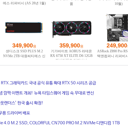
ce RTX 그래픽카드 국내 공식 유통 확대 RTX 50 시리즈 공급
기념 깜짝 이벤트 개최! 뉴욕 타임스퀘어 게임 속 무대로 변신
웃랜더스’ 한국 출시 확정!
우용 드라이버 배포
4.0 M.2 SSD, COLORFUL CN700 PRO M.2 NVMe 디앤디컴 1TB