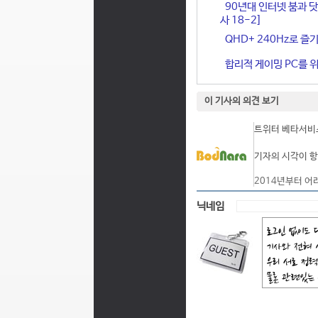
90년대 인터넷 붐과 닷
사 18-2]
QHD+ 240Hz로 즐기
합리적 게이밍 PC를 위한
이 기사의 의견 보기
트위터 베타서비스
기자의 시각이 항
2014년부터 어
닉네임