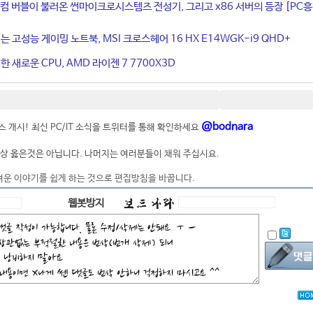
컴 버블이 불러온 썬마이크로시스템즈 전성기, 그리고 x86 서버의 등장 [PC
는 고성능 게이밍 노트북, MSI 크로스헤어 16 HX E14WGK-i9 QHD+
 새로운 CPU, AMD 라이젠 7 7700X3D
@bodnara
 개시! 최신 PC/IT 소식을 트위터를 통해 확인하세요
상 옳은것은 아닙니다. 나머지는 여러분들이 채워 주십시요.
려운 이야기를 쉽게 하는 것으로 편집방침을 바꿉니다.
웹봇방지