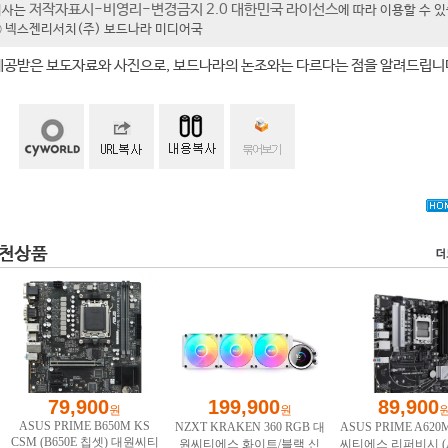
저작자표시-비영리-변경금지 2.0 대한민국 라이선스
기사는
에 따라 이용할 수 
t ⓒ 넥스젠리서치(주) 보드나라 미디어국
제공받은 보도자료와 사진으로, 보드나라의 논조와는 다르다는 점을 알려드립니