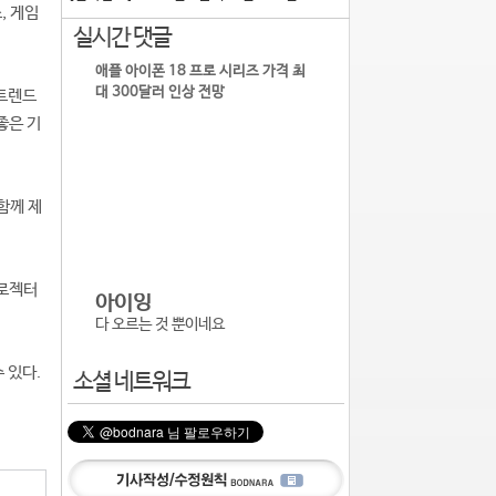
, 게임
실시간 댓글
애플 아이폰 18 프로 시리즈 가격 최
대 300달러 인상 전망
 트렌드
좋은 기
함께 제
프로젝터
아이잉
다 오르는 것 뿐이네요
 있다.
소셜 네트워크