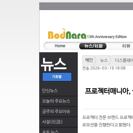
뉴스
메인
뉴스
디스플레
전송 2026-03-19 18:08
프로젝터매니아, 
단신뉴스
오늘의 주요뉴스
금주의 주요이슈
프로젝터 전문 브랜드 프로젝
사설(社說)
로모션을 진행한다고 밝혔다.
포토 뉴스