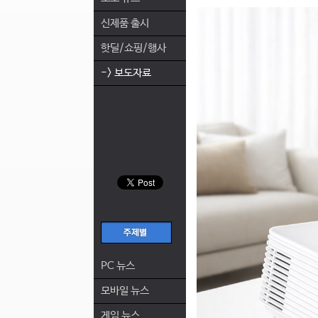
신제품 출시
핫딜/쇼핑/행사
-> 보도자료
PC 뉴스
모바일 뉴스
게임 뉴스