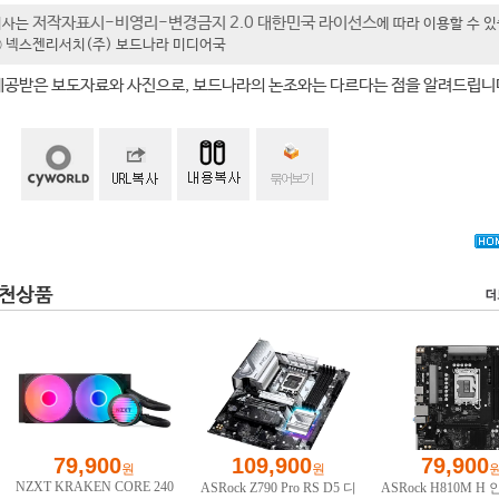
저작자표시-비영리-변경금지 2.0 대한민국 라이선스
기사는
에 따라 이용할 수 
t ⓒ 넥스젠리서치(주) 보드나라 미디어국
제공받은 보도자료와 사진으로, 보드나라의 논조와는 다르다는 점을 알려드립니