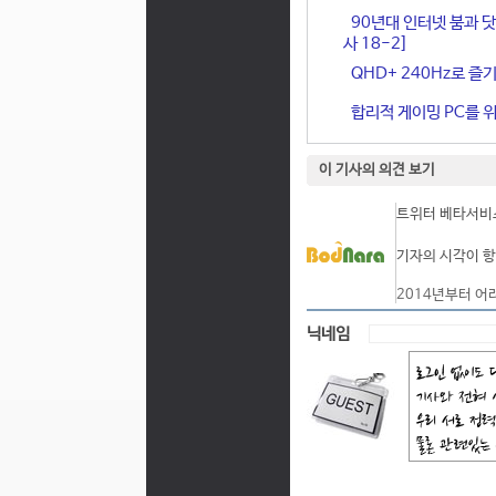
90년대 인터넷 붐과 닷
사 18-2]
QHD+ 240Hz로 즐기
합리적 게이밍 PC를 위한
이 기사의 의견 보기
트위터 베타서비스
기자의 시각이 항
2014년부터 어
닉네임