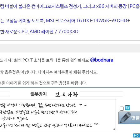
컴 버블이 불러온 썬마이크로시스템즈 전성기, 그리고 x86 서버의 등장 [PC
는 고성능 게이밍 노트북, MSI 크로스헤어 16 HX E14WGK-i9 QHD+
 새로운 CPU, AMD 라이젠 7 7700X3D
@bodnara
 개시! 최신 PC/IT 소식을 트위터를 통해 확인하세요
상 옳은것은 아닙니다. 나머지는 여러분들이 채워 주십시요.
려운 이야기를 쉽게 하는 것으로 편집방침을 바꿉니다.
웹봇방지