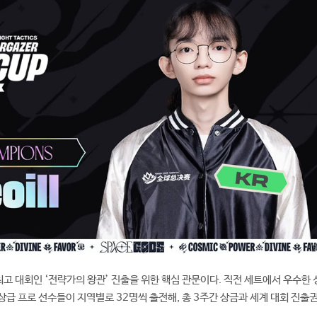
 최고 대회인 ‘전략가의 왕관’ 진출을 위한 핵심 관문이다. 직전 세트에서 우수한
상급 프로 선수들이 지역별로 32명씩 출전해, 총 3주간 상금과 세계 대회 진출