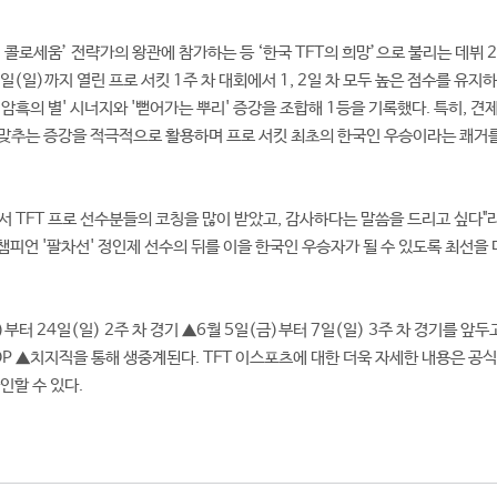
O. 콜로세움’ 전략가의 왕관에 참가하는 등 ‘한국 TFT의 희망’으로 불리는 데뷔 
0일(일)까지 열린 프로 서킷 1주 차 대회에서 1, 2일 차 모두 높은 점수를 유지하
암흑의 별' 시너지와 '뻗어가는 뿌리' 증강을 조합해 1등을 기록했다. 특히, 견
 맞추는 증강을 적극적으로 활용하며 프로 서킷 최초의 한국인 우승이라는 쾌거
서 TFT 프로 선수분들의 코칭을 많이 받았고, 감사하다는 말씀을 드리고 싶다"라
챔피언 '팔차선' 정인제 선수의 뒤를 이을 한국인 우승자가 될 수 있도록 최선을
부터 24일(일) 2주 차 경기 ▲6월 5일(금)부터 7일(일) 3주 차 경기를 앞두
OP ▲치지직을 통해 생중계된다. TFT 이스포츠에 대한 더욱 자세한 내용은 공식
확인할 수 있다.