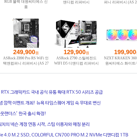
ce RTX 그래픽카드 국내 공식 유통 확대 RTX 50 시리즈 공급
기념 깜짝 이벤트 개최! 뉴욕 타임스퀘어 게임 속 무대로 변신
웃랜더스’ 한국 출시 확정!
치의 넥슨 계정 연동 시작, 스팀 이용자와 매칭 분리
4.0 M.2 SSD, COLORFUL CN700 PRO M.2 NVMe 디앤디컴 1TB