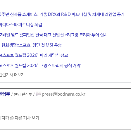
 20주년 신제품 쇼케이스, 키움 DRX와 R&D 파트너십 및 차세대 라인업 공개
 아디다스와 파트너십 체결
로 모바일 월드 챔피언십 한국 대표 선발전 e리그앙 코리아 투어 실시
드’ 한화생명e스포츠, 창단 첫 MSI 우승
‘e스포츠 월드컵 2026’ 파리 개막식 성료
‘e스포츠 월드컵 2026’ 프랑스 파리서 공식 개막
관련기사 더보기
편집부
press@bodnara.co.kr
/ 필명 편집부 /
기자가 쓴 다른 기사 보기