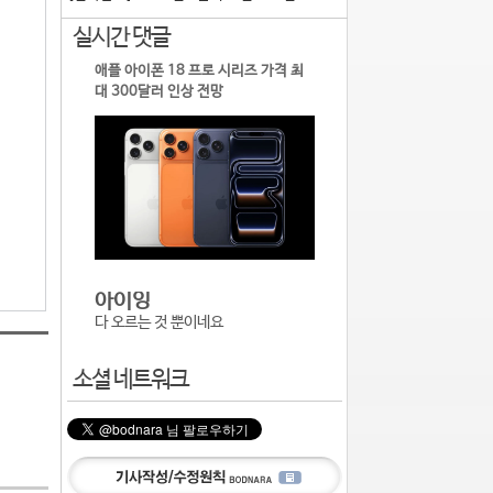
실시간 댓글
애플 아이폰 18 프로 시리즈 가격 최
대 300달러 인상 전망
아이잉
다 오르는 것 뿐이네요
소셜 네트워크