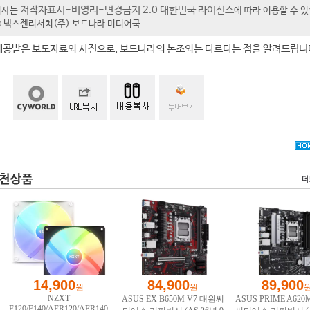
저작자표시-비영리-변경금지 2.0 대한민국 라이선스
기사는
에 따라 이용할 수 
t ⓒ 넥스젠리서치(주) 보드나라 미디어국
제공받은 보도자료와 사진으로, 보드나라의 논조와는 다르다는 점을 알려드립니