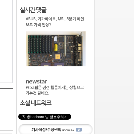
실시간 댓글
ASUS, 기가바이트, MSI, 3분기 메인
보드 가격 인상?
newstar
PC조립은 점점 힘들어지는 상황으로
가는것 같네요.
소셜 네트워크