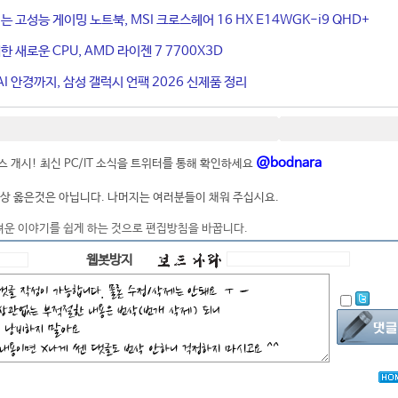
는 고성능 게이밍 노트북, MSI 크로스헤어 16 HX E14WGK-i9 QHD+
 새로운 CPU, AMD 라이젠 7 7700X3D
I 안경까지, 삼성 갤럭시 언팩 2026 신제품 정리
@bodnara
 개시! 최신 PC/IT 소식을 트위터를 통해 확인하세요
상 옳은것은 아닙니다. 나머지는 여러분들이 채워 주십시요.
려운 이야기를 쉽게 하는 것으로 편집방침을 바꿉니다.
웹봇방지