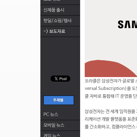
신제품 출시
핫딜/쇼핑/행사
-> 보도자료
오라클은 삼성전자가 글로벌 소
versal Subscripti
클 자바로 통합해 IT 운영을
삼성전자는 전 세계 임직원을 
PC 뉴스
리케이션 개발 플랫폼을 표준화
모바일 뉴스
를 간소화하고, 컴플라이언스 
게임 뉴스