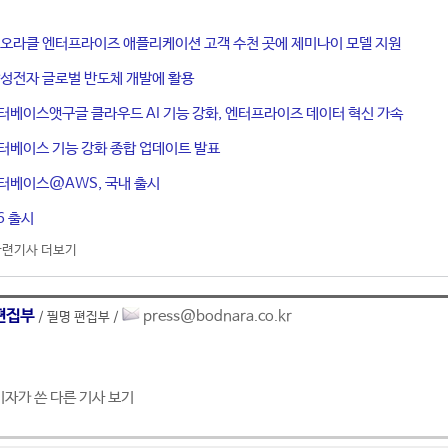
, 오라클 엔터프라이즈 애플리케이션 고객 수천 곳에 제미나이 모델 지원
삼성전자 글로벌 반도체 개발에 활용
이터베이스앳구글 클라우드 AI 기능 강화, 엔터프라이즈 데이터 혁신 가속
이터베이스 기능 강화 종합 업데이트 발표
이터베이스@AWS, 국내 출시
6 출시
관련기사 더보기
편집부
press@bodnara.co.kr
/ 필명 편집부 /
기자가 쓴 다른 기사 보기