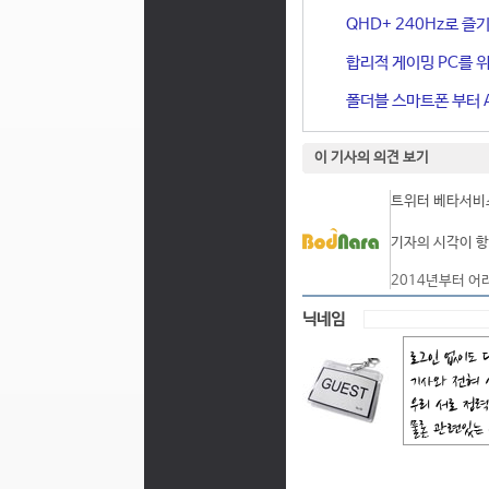
QHD+ 240Hz로 즐기
합리적 게이밍 PC를 위한
폴더블 스마트폰 부터 A
이 기사의 의견 보기
트위터 베타서비스
기자의 시각이 항
2014년부터 어
닉네임