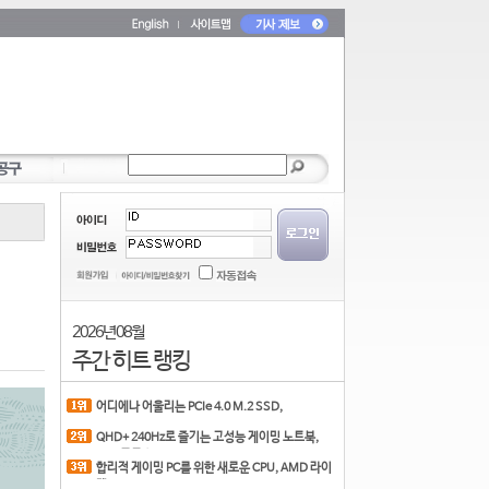
2026년 08월
주간 히트 랭킹
어디에나 어울리는 PCIe 4.0 M.2 SSD,
COLORFUL CN700 PR
QHD+ 240Hz로 즐기는 고성능 게이밍 노트북,
MSI 크로스
합리적 게이밍 PC를 위한 새로운 CPU, AMD 라이
젠 7 7700