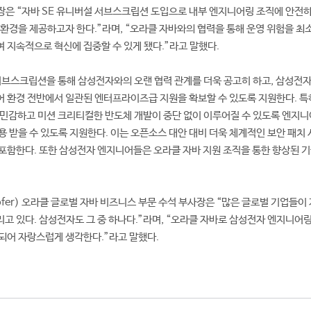
장은 “자바 SE 유니버설 서브스크립션 도입으로 내부 엔지니어링 조직에 안전하
 환경을 제공하고자 한다.”라며, “오라클 자바와의 협력을 통해 운영 위험을 최
 지속적으로 혁신에 집중할 수 있게 됐다.”라고 말했다.
서브스크립션을 통해 삼성전자와의 오랜 협력 관계를 더욱 공고히 하고, 삼성전자
 환경 전반에서 일관된 엔터프라이즈급 지원을 확보할 수 있도록 지원한다. 특
 민감하고 미션 크리티컬한 반도체 개발이 중단 없이 이루어질 수 있도록 엔지
용 받을 수 있도록 지원한다. 이는 오픈소스 대안 대비 더욱 체계적인 보안 패치
포함한다. 또한 삼성전자 엔지니어들은 오라클 자바 지원 조직을 통한 향상된 기
hofer) 오라클 글로벌 자바 비즈니스 부문 수석 부사장은 “많은 글로벌 기업들이
고 있다. 삼성전자도 그 중 하나다.”라며, “오라클 자바로 삼성전자 엔지니어
되어 자랑스럽게 생각한다.”라고 말했다.