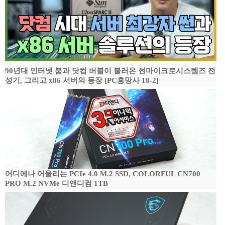
90년대 인터넷 붐과 닷컴 버블이 불러온 썬마이크로시스템즈 전
성기, 그리고 x86 서버의 등장 [PC흥망사 18-2]
어디에나 어울리는 PCIe 4.0 M.2 SSD, COLORFUL CN700
PRO M.2 NVMe 디앤디컴 1TB