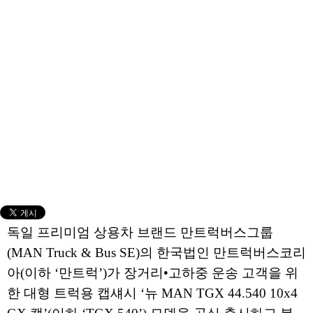
독일 프리미엄 상용차 브랜드 만트럭버스그룹
(MAN Truck & Bus SE)의 한국법인 만트럭버스코리
아(이하 ‘만트럭’)가 장거리•고하중 운송 고객을 위
한 대형 트럭용 캡섀시 ‘뉴 MAN TGX 44.540 10x4