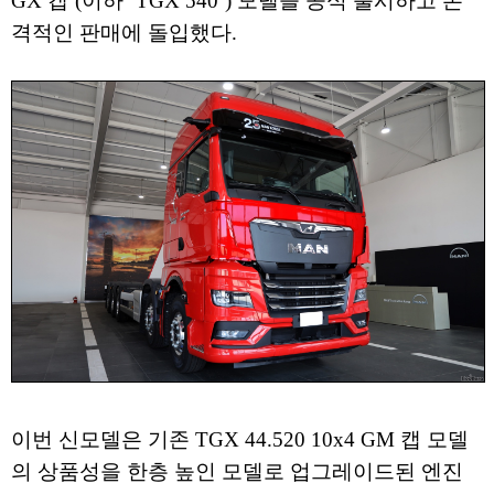
GX 캡’(이하 ‘TGX 540’) 모델을 공식 출시하고 본
격적인 판매에 돌입했다.
이번 신모델은 기존 TGX 44.520 10x4 GM 캡 모델
의 상품성을 한층 높인 모델로 업그레이드된 엔진