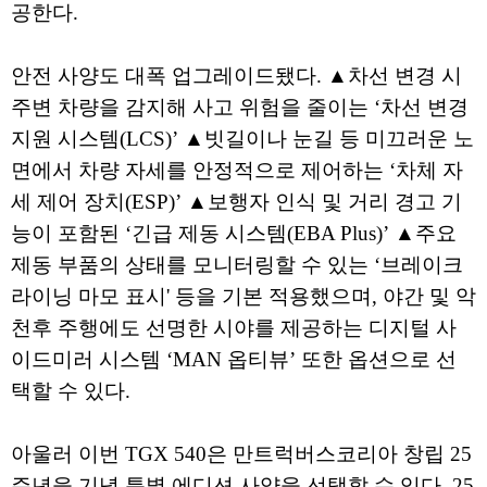
공한다.
안전 사양도 대폭 업그레이드됐다. ▲차선 변경 시
주변 차량을 감지해 사고 위험을 줄이는 ‘차선 변경
지원 시스템(LCS)’ ▲빗길이나 눈길 등 미끄러운 노
면에서 차량 자세를 안정적으로 제어하는 ‘차체 자
세 제어 장치(ESP)’ ▲보행자 인식 및 거리 경고 기
능이 포함된 ‘긴급 제동 시스템(EBA Plus)’ ▲주요
제동 부품의 상태를 모니터링할 수 있는 ‘브레이크
라이닝 마모 표시' 등을 기본 적용했으며, 야간 및 악
천후 주행에도 선명한 시야를 제공하는 디지털 사
이드미러 시스템 ‘MAN 옵티뷰’ 또한 옵션으로 선
택할 수 있다.
아울러 이번 TGX 540은 만트럭버스코리아 창립 25
주년을 기념 특별 에디션 사양을 선택할 수 있다. 25