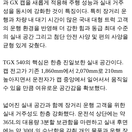
과 GX 캡을 새롭게 적용해 주행 성능과 실내 거주
성을 동시에 강화한 것이 특징이다. 특히 장거리 운
행과 차량 내 대기 시간이 많은 국내 대형 트럭 고객
의 운행 환경을 반영해 더 강한 힘과 동급 최대 수준
의 실내 공간 그리고 첨단 안전 사양 및 편의 사양을
균형 있게 갖췄다.
TGX 540의 핵심은 한층 진일보한 실내 공간이다.
캡 전고가 기존 1,860mm에서 2,070mm로 210mm
높아지면서 운전자가 캡 중앙에서 일어서서 움직일
수 있을 만큼 여유로운 공간감을 확보했다.
넓어진 실내 공간과 함께 장거리 운행 고객을 위한
실내 거주성도 한층 강화했다. 운전석 상단에는 약
365L의 대용량 3분할 보관함을 마련하고 실내 후면
에는 약 300L의 수납함을 갖춰 개인 물품과 운행 장