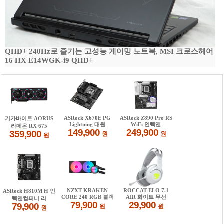
QHD+ 240Hz로 즐기는 고성능 게이밍 노트북, MSI 크로스헤어
16 HX E14WGK-i9 QHD+