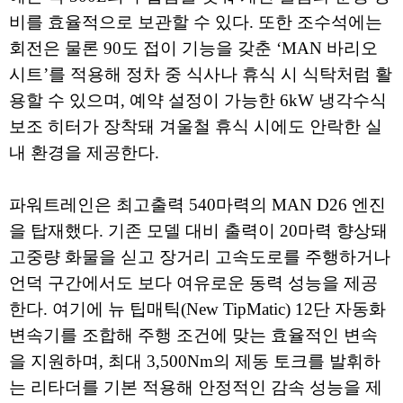
비를 효율적으로 보관할 수 있다. 또한 조수석에는
회전은 물론 90도 접이 기능을 갖춘 ‘MAN 바리오
시트’를 적용해 정차 중 식사나 휴식 시 식탁처럼 활
용할 수 있으며, 예약 설정이 가능한 6kW 냉각수식
보조 히터가 장착돼 겨울철 휴식 시에도 안락한 실
내 환경을 제공한다.
파워트레인은 최고출력 540마력의 MAN D26 엔진
을 탑재했다. 기존 모델 대비 출력이 20마력 향상돼
고중량 화물을 싣고 장거리 고속도로를 주행하거나
언덕 구간에서도 보다 여유로운 동력 성능을 제공
한다. 여기에 뉴 팁매틱(New TipMatic) 12단 자동화
변속기를 조합해 주행 조건에 맞는 효율적인 변속
을 지원하며, 최대 3,500Nm의 제동 토크를 발휘하
는 리타더를 기본 적용해 안정적인 감속 성능을 제