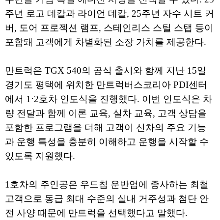
주년 로고 데칼과 라이언 데칼, 25주년 자수 시트 커
버, 도어 프로젝션 램프, 스테인리스 스틸 스탭 등이
포함돼 고객에게 차별화된 소장 가치를 제공한다.
만트럭은 TGX 540의 공식 출시와 함께 지난 15일
경기도 평택에 위치한 만트럭버스코리아 PDI센터
에서 1⋅2호차 인도식을 진행했다. 이번 인도식은 차
량 전달과 함께 이론 교육, 실차 교육, 고객 상담을
포함한 프로그램을 더해 고객이 신차의 주요 기능
과 운행 특성을 충분히 이해하고 운행을 시작할 수
있도록 지원했다.
1호차의 주인공은 우드칩 운반업에 종사하는 최철
고객으로 동급 최대 수준의 실내 거주성과 첨단 안
전 사양 때문에 만트럭을 선택했다고 말했다.