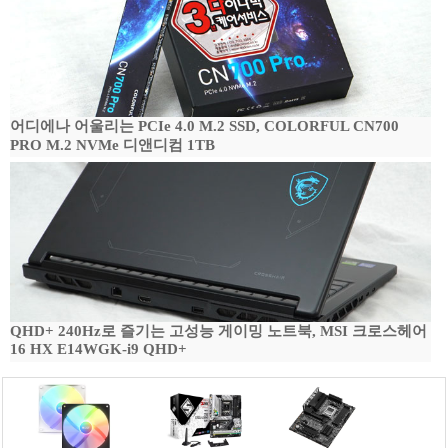
어디에나 어울리는 PCIe 4.0 M.2 SSD, COLORFUL CN700
PRO M.2 NVMe 디앤디컴 1TB
QHD+ 240Hz로 즐기는 고성능 게이밍 노트북, MSI 크로스헤어
16 HX E14WGK-i9 QHD+