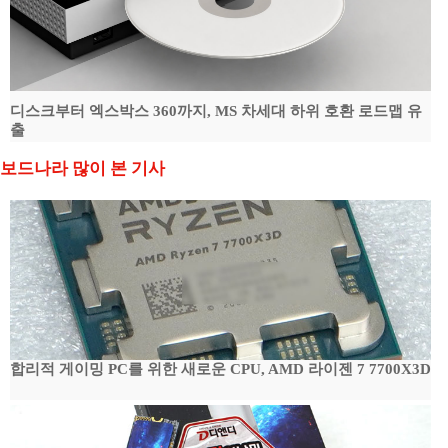
디스크부터 엑스박스 360까지, MS 차세대 하위 호환 로드맵 유
출
보드나라 많이 본 기사
합리적 게이밍 PC를 위한 새로운 CPU, AMD 라이젠 7 7700X3D