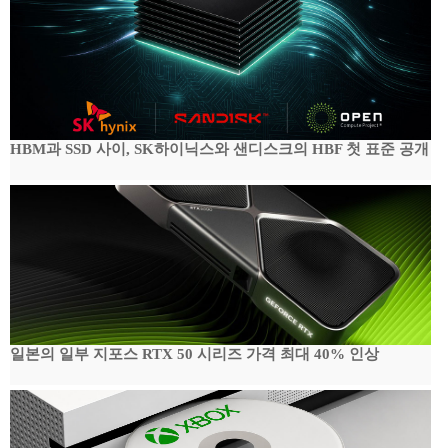
HBM과 SSD 사이, SK하이닉스와 샌디스크의 HBF 첫 표준 공개
일본의 일부 지포스 RTX 50 시리즈 가격 최대 40% 인상