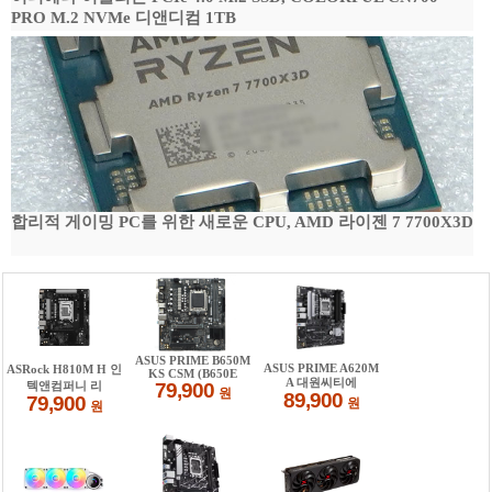
PRO M.2 NVMe 디앤디컴 1TB
합리적 게이밍 PC를 위한 새로운 CPU, AMD 라이젠 7 7700X3D