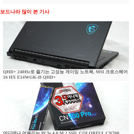
보드나라 많이 본 기사
QHD+ 240Hz로 즐기는 고성능 게이밍 노트북, MSI 크로스헤어
16 HX E14WGK-i9 QHD+
어디에나 어울리는 PCIe 4.0 M.2 SSD, COLORFUL CN700