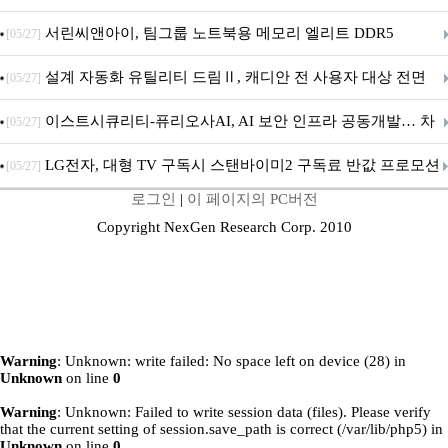
시
서린씨앤아이, 팀그룹 노트북용 메모리 엘리트 DDR5
[05/27]
5600MHz 16GB 출시
설계 자동화 유틸리티 드림Ⅱ, 캐디안 전 사용자 대상 전면
[05/27]
무상 배포
이스트시큐리티-퓨리오사AI, AI 보안 인프라 공동개발… 차
[05/27]
세대 AI 보안 플랫폼 구축
LG전자, 대형 TV 구독시 스탠바이미2 구독료 반값 프로모션
[05/27]
로그인
|
이 페이지의 PC버전
Copyright NexGen Research Corp. 2010
Warning
: Unknown: write failed: No space left on device (28) in
Unknown
on line
0
Warning
: Unknown: Failed to write session data (files). Please verify
that the current setting of session.save_path is correct (/var/lib/php5) in
Unknown
on line
0