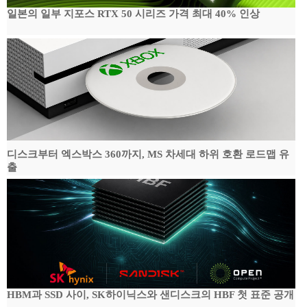
일본의 일부 지포스 RTX 50 시리즈 가격 최대 40% 인상
디스크부터 엑스박스 360까지, MS 차세대 하위 호환 로드맵 유
출
HBM과 SSD 사이, SK하이닉스와 샌디스크의 HBF 첫 표준 공개