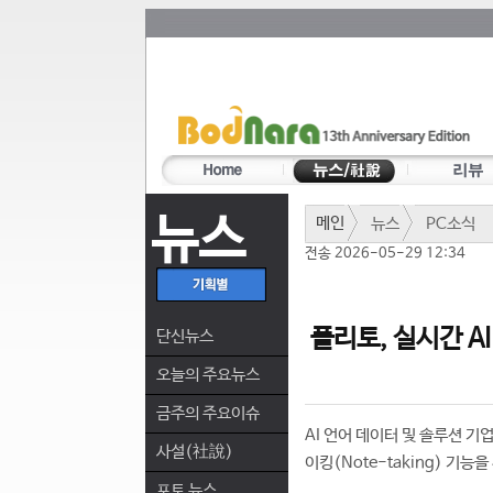
뉴스
메인
뉴스
PC소식
전송 2026-05-29 12:34
플리토, 실시간 A
단신뉴스
오늘의 주요뉴스
금주의 주요이슈
AI 언어 데이터 및 솔루션 기업
사설(社說)
이킹(Note-taking) 기능
포토 뉴스