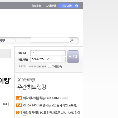
이킹’
2026년 08월
주간 히트 랭킹
어디에나 어울리는 PCIe 4.0 M.2 SSD,
COLORFUL CN700 PR
 노트테
QHD+ 240Hz로 즐기는 고성능 게이밍 노트북,
MSI 크로스
합리적 게이밍 PC를 위한 새로운 CPU, AMD 라이
젠 7 7700