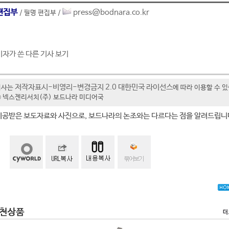
편집부
press@bodnara.co.kr
/ 필명 편집부 /
기자가 쓴 다른 기사 보기
저작자표시-비영리-변경금지 2.0 대한민국 라이선스
기사는
에 따라 이용할 수 
t ⓒ 넥스젠리서치(주) 보드나라 미디어국
제공받은 보도자료와 사진으로, 보드나라의 논조와는 다르다는 점을 알려드립니