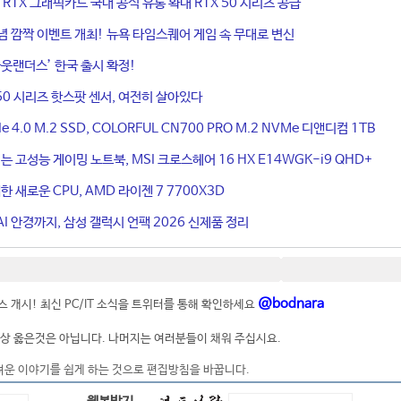
ce RTX 그래픽카드 국내 공식 유통 확대 RTX 50 시리즈 공급
기념 깜짝 이벤트 개최! 뉴욕 타임스퀘어 게임 속 무대로 변신
웃랜더스’ 한국 출시 확정!
50 시리즈 핫스팟 센서, 여전히 살아있다
4.0 M.2 SSD, COLORFUL CN700 PRO M.2 NVMe 디앤디컴 1TB
는 고성능 게이밍 노트북, MSI 크로스헤어 16 HX E14WGK-i9 QHD+
 새로운 CPU, AMD 라이젠 7 7700X3D
I 안경까지, 삼성 갤럭시 언팩 2026 신제품 정리
@bodnara
 개시! 최신 PC/IT 소식을 트위터를 통해 확인하세요
상 옳은것은 아닙니다. 나머지는 여러분들이 채워 주십시요.
려운 이야기를 쉽게 하는 것으로 편집방침을 바꿉니다.