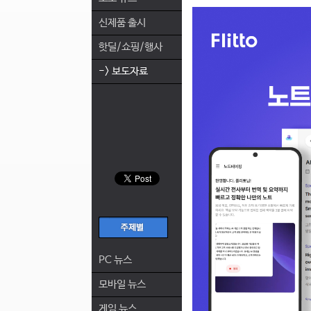
신제품 출시
핫딜/쇼핑/행사
-> 보도자료
PC 뉴스
모바일 뉴스
게임 뉴스