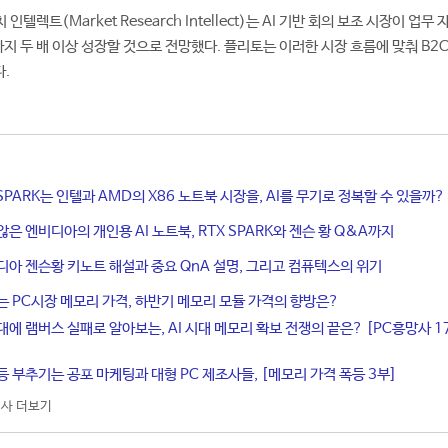
렉트(Market Research Intellect)는 AI 기반 회의 보조 시장이 업무
지 두 배 이상 성장할 것으로 전망했다. 플리토는 이러한 시장 흐름에 맞춰 B2C
.
X SPARK는 인텔과 AMD의 X86 노트북 시장을, AI를 무기로 정복할 수 있을까?
않은 엔비디아의 개인용 AI 노트북, RTX SPARK와 젠슨 황 Q&A까지
디아 젠슨황 키노트 해설과 중요 QnA 설명, 그리고 컴퓨텍스의 위기
는 PC시장 메모리 가격, 하반기 메모리 모듈 가격의 향방은?
대에 램버스 실패로 알아보는, AI 시대 메모리 확보 전쟁의 끝은? [PC흥망사 1
등 부추기는 공포 마케팅과 대형 PC 제조사들, [메모리 가격 폭등 3부]
사 더보기