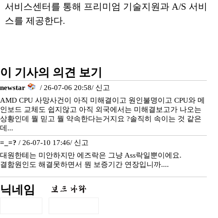
서비스센터를 통해 프리미엄 기술지원과 A/S 서비
스를 제공한다.
이 기사의 의견 보기
newstar
/ 26-07-06 20:58/
신고
AMD CPU 사망사건이 아직 미해결이고 원인불명이고 CPU와 메
인보드 교체도 쉽지않고 아직 외국에서는 미해결보고가 나오는
상황인데 뭘 믿고 뭘 약속한다는거지요 ?솔직히 속이는 것 같은
데...
=_=?
/ 26-07-10 17:46/
신고
대원한테는 미안하지만 에즈락은 그냥 Ass락일뿐이에요.
결함원인도 해결못하면서 뭔 보증기간 연장입니까....
닉네임