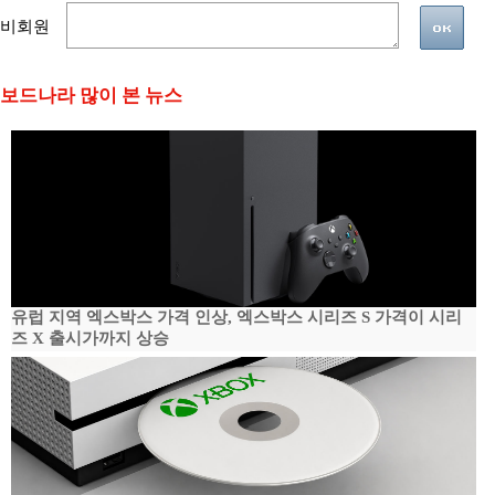
비회원
보드나라 많이 본 뉴스
유럽 지역 엑스박스 가격 인상, 엑스박스 시리즈 S 가격이 시리
즈 X 출시가까지 상승