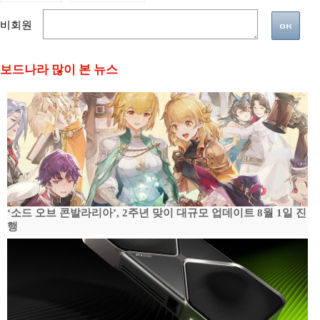
비회원
보드나라 많이 본 뉴스
‘소드 오브 콘발라리아’, 2주년 맞이 대규모 업데이트 8월 1일 진
행