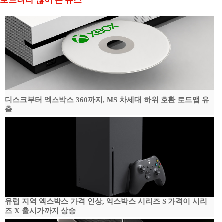
보드나라 많이 본 뉴스
디스크부터 엑스박스 360까지, MS 차세대 하위 호환 로드맵 유
출
유럽 지역 엑스박스 가격 인상, 엑스박스 시리즈 S 가격이 시리
즈 X 출시가까지 상승