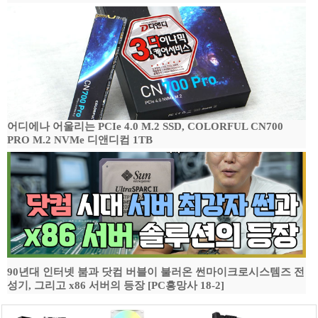
어디에나 어울리는 PCIe 4.0 M.2 SSD, COLORFUL CN700
PRO M.2 NVMe 디앤디컴 1TB
90년대 인터넷 붐과 닷컴 버블이 불러온 썬마이크로시스템즈 전
성기, 그리고 x86 서버의 등장 [PC흥망사 18-2]