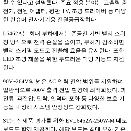
할 수 있다고 설명했다. 주요 적용 분야는 고출력 충
전기, 전원 어댑터, 평판 TV, 조명 드라이버 등 다양
한 컨슈머 전자기기용 전원공급장치다.
L6462A는 최대 부하에서는 준공진 기반 밸리 스위
칭 방식으로 전력 손실을 줄이고, 부하가 감소하면
밸리 스키핑 모드로 전환해 효율을 유지한다. 또한
LED 조명 제품을 위한 부드러운 디밍 기능도 지원
한다.
90V~264V의 넓은 AC 입력 전압 범위를 지원하며,
일반적으로 400V 출력 전압 환경에 최적화됐다. 과
전류, 과전압, 단락, 인덕터 포화 등 다양한 보호 기
능을 내장해 시스템 안정성도 강화했다.
ST는 신제품 평가를 위한 EVL6462A-250W-M 데모
보드도 함께 제공한다. 해당 보드는 최대 부하 기준