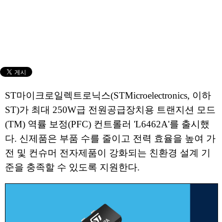
ST마이크로일렉트로닉스(STMicroelectronics, 이하
ST)가 최대 250W급 전원공급장치용 트랜지션 모드
(TM) 역률 보정(PFC) 컨트롤러 'L6462A'를 출시했
다. 신제품은 부품 수를 줄이고 전력 효율을 높여 가
전 및 컨슈머 전자제품이 강화되는 친환경 설계 기
준을 충족할 수 있도록 지원한다.