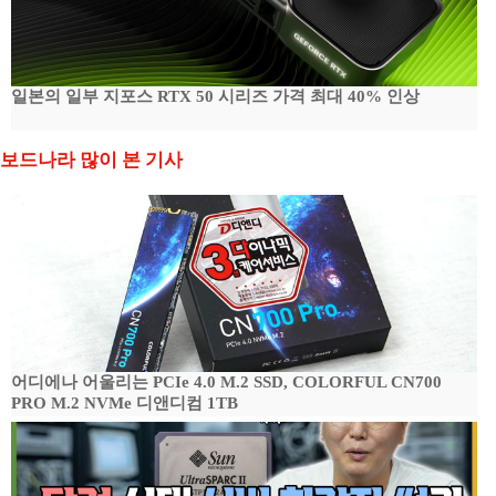
일본의 일부 지포스 RTX 50 시리즈 가격 최대 40% 인상
보드나라 많이 본 기사
어디에나 어울리는 PCIe 4.0 M.2 SSD, COLORFUL CN700
PRO M.2 NVMe 디앤디컴 1TB