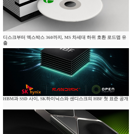
디스크부터 엑스박스 360까지, MS 차세대 하위 호환 로드맵 유
출
HBM과 SSD 사이, SK하이닉스와 샌디스크의 HBF 첫 표준 공개