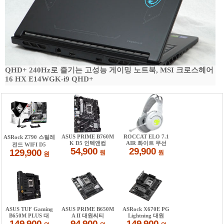
QHD+ 240Hz로 즐기는 고성능 게이밍 노트북, MSI 크로스헤어
16 HX E14WGK-i9 QHD+