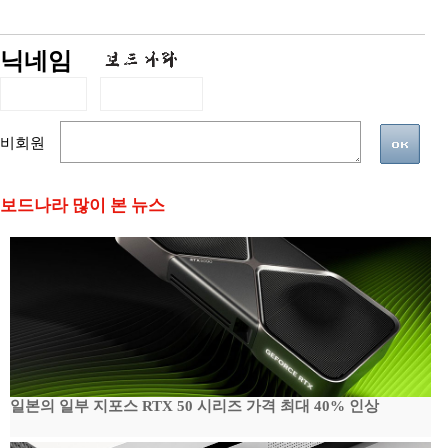
닉네임
비회원
보드나라 많이 본 뉴스
일본의 일부 지포스 RTX 50 시리즈 가격 최대 40% 인상