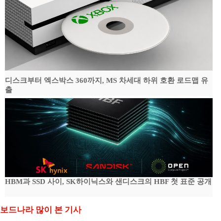
디스크부터 엑스박스 360까지, MS 차세대 하위 호환 로드맵 유
출
HBM과 SSD 사이, SK하이닉스와 샌디스크의 HBF 첫 표준 공개
보드나라 많이 본 기사