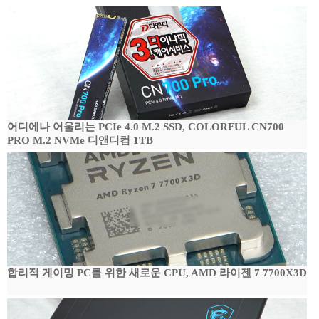
어디에나 어울리는 PCIe 4.0 M.2 SSD, COLORFUL CN700
PRO M.2 NVMe 디앤디컴 1TB
합리적 게이밍 PC를 위한 새로운 CPU, AMD 라이젠 7 7700X3D