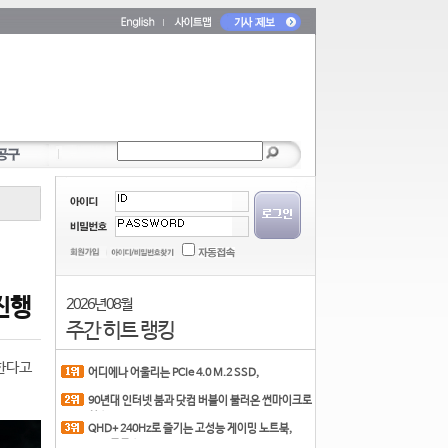
 진행
2026년 08월
주간 히트 랭킹
행한다고
어디에나 어울리는 PCIe 4.0 M.2 SSD,
COLORFUL CN700 PR
90년대 인터넷 붐과 닷컴 버블이 불러온 썬마이크로
시스
QHD+ 240Hz로 즐기는 고성능 게이밍 노트북,
MSI 크로스