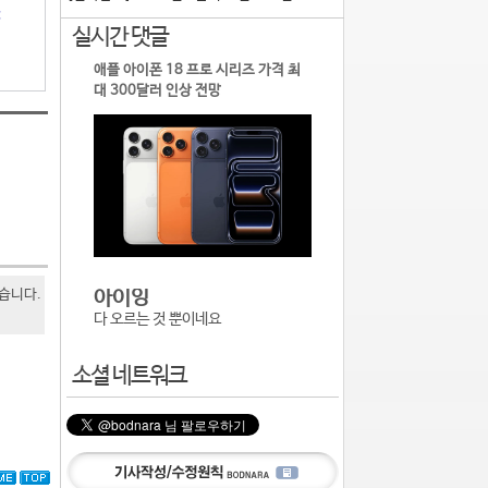
:
실시간 댓글
애플 아이폰 18 프로 시리즈 가격 최
대 300달러 인상 전망
있습니다.
아이잉
다 오르는 것 뿐이네요
소셜 네트워크