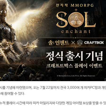
를 기념해 마련됐으며, 오는 7월 22일까지 전국 3,000여 개 피카PC방과 개인
해 참여할 수 있다.
t' 누적 플레이 시간에 따라 피카 마일리지와 다양한 게임 아이템 보상을 받을 수 있