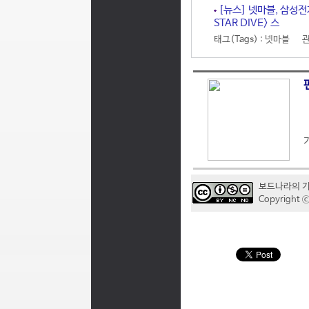
[뉴스] 넷마블, 삼성전
STAR DIVE> 스
태그(Tags) :
넷마블
보드나라의 
Copyrigh