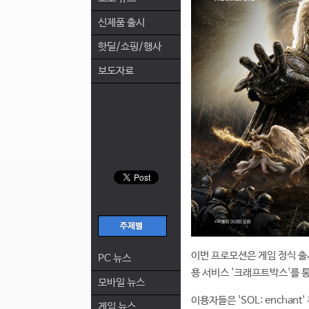
신제품 출시
핫딜/쇼핑/행사
보도자료
이번 프로모션은 게임 정식 출시
PC 뉴스
용 서비스 '크래프트박스'를 통
모바일 뉴스
이용자들은 'SOL: enchan
게임 뉴스