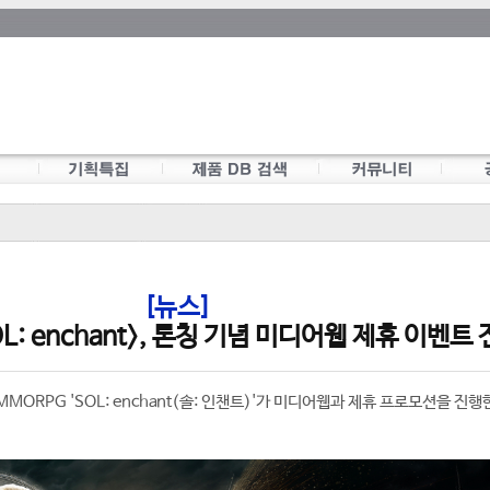
[뉴스]
L: enchant>, 론칭 기념 미디어웹 제휴 이벤트
MORPG 'SOL: enchant(솔: 인챈트)'가 미디어웹과 제휴 프로모션을 진