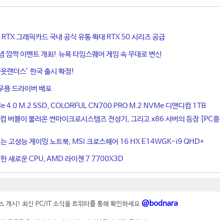
ce RTX 그래픽카드 국내 공식 유통 확대 RTX 50 시리즈 공급
기념 깜짝 이벤트 개최! 뉴욕 타임스퀘어 게임 속 무대로 변신
웃랜더스’ 한국 출시 확정!
우용 드라이버 배포
4.0 M.2 SSD, COLORFUL CN700 PRO M.2 NVMe 디앤디컴 1TB
컴 버블이 불러온 썬마이크로시스템즈 전성기, 그리고 x86 서버의 등장 [PC
는 고성능 게이밍 노트북, MSI 크로스헤어 16 HX E14WGK-i9 QHD+
 새로운 CPU, AMD 라이젠 7 7700X3D
@bodnara
 개시! 최신 PC/IT 소식을 트위터를 통해 확인하세요