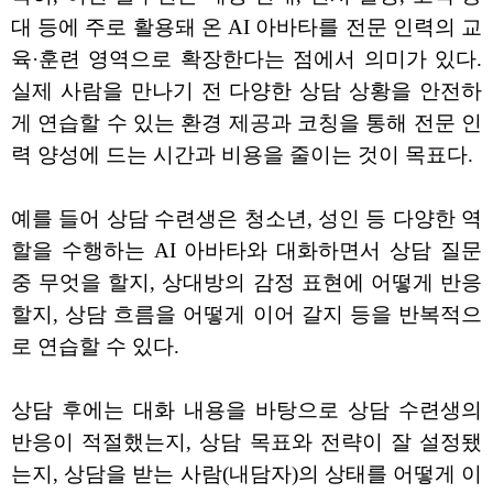
대 등에 주로 활용돼 온 AI 아바타를 전문 인력의 교
육·훈련 영역으로 확장한다는 점에서 의미가 있다.
실제 사람을 만나기 전 다양한 상담 상황을 안전하
게 연습할 수 있는 환경 제공과 코칭을 통해 전문 인
력 양성에 드는 시간과 비용을 줄이는 것이 목표다.
예를 들어 상담 수련생은 청소년, 성인 등 다양한 역
할을 수행하는 AI 아바타와 대화하면서 상담 질문
중 무엇을 할지, 상대방의 감정 표현에 어떻게 반응
할지, 상담 흐름을 어떻게 이어 갈지 등을 반복적으
로 연습할 수 있다.
상담 후에는 대화 내용을 바탕으로 상담 수련생의
반응이 적절했는지, 상담 목표와 전략이 잘 설정됐
는지, 상담을 받는 사람(내담자)의 상태를 어떻게 이