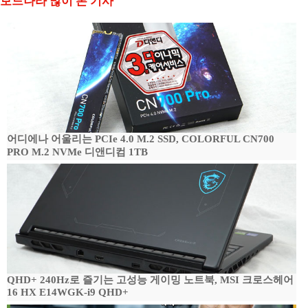
보드나라 많이 본 기사
어디에나 어울리는 PCIe 4.0 M.2 SSD, COLORFUL CN700
PRO M.2 NVMe 디앤디컴 1TB
QHD+ 240Hz로 즐기는 고성능 게이밍 노트북, MSI 크로스헤어
16 HX E14WGK-i9 QHD+