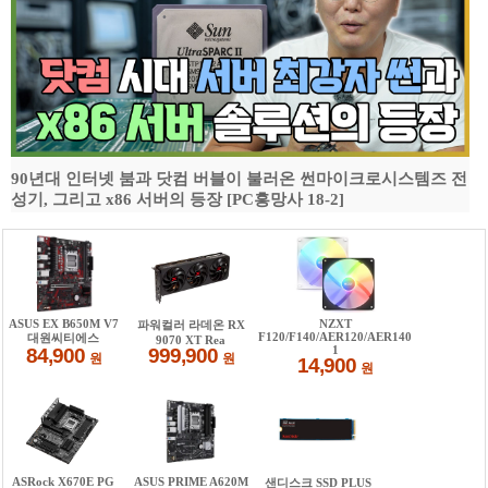
90년대 인터넷 붐과 닷컴 버블이 불러온 썬마이크로시스템즈 전
성기, 그리고 x86 서버의 등장 [PC흥망사 18-2]