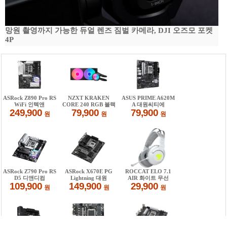
망원 촬영까지 가능한 듀얼 렌즈 짐벌 카메라, DJI 오즈모 포켓
4P