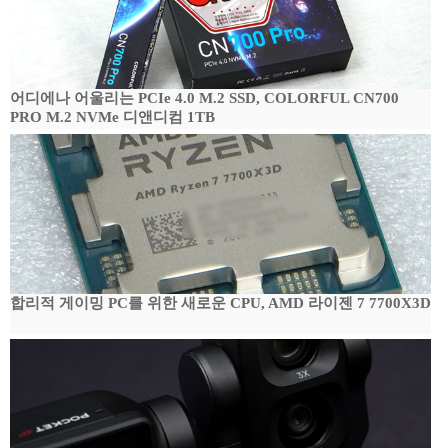
어디에나 어울리는 PCIe 4.0 M.2 SSD, COLORFUL CN700
PRO M.2 NVMe 디앤디컴 1TB
합리적 게이밍 PC를 위한 새로운 CPU, AMD 라이젠 7 7700X3D