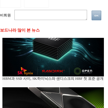
비회원
보드나라 많이 본 뉴스
HBM과 SSD 사이, SK하이닉스와 샌디스크의 HBF 첫 표준 공개