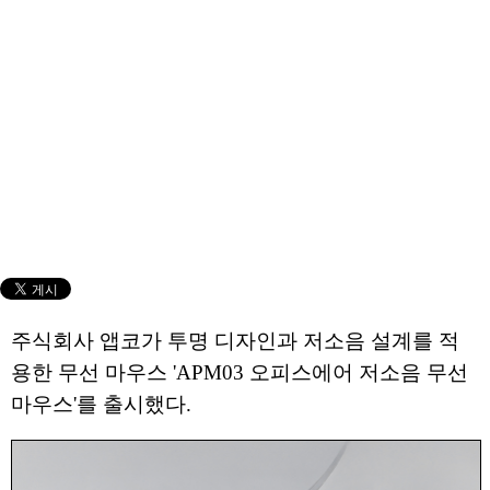
주식회사 앱코가 투명 디자인과 저소음 설계를 적
용한 무선 마우스 'APM03 오피스에어 저소음 무선
마우스'를 출시했다.