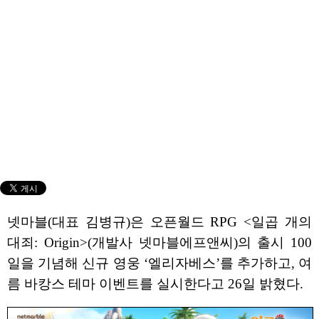
넷마블(대표 김병규)은 오픈월드 RPG <일곱 개의
대죄: Origin>(개발사 넷마블에프앤씨)의 출시 100
일을 기념해 신규 영웅 ‘엘리자베스’를 추가하고, 여
름 바캉스 테마 이벤트를 실시한다고 26일 밝혔다.