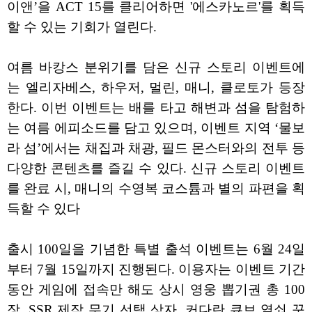
이앤’을 ACT 15를 클리어하면 '에스카노르'를 획득
할 수 있는 기회가 열린다.
여름 바캉스 분위기를 담은 신규 스토리 이벤트에
는 엘리자베스, 하우저, 멀린, 매니, 클로토가 등장
한다. 이번 이벤트는 배를 타고 해변과 섬을 탐험하
는 여름 에피소드를 담고 있으며, 이벤트 지역 ‘물보
라 섬’에서는 채집과 채광, 필드 몬스터와의 전투 등
다양한 콘텐츠를 즐길 수 있다. 신규 스토리 이벤트
를 완료 시, 매니의 수영복 코스튬과 별의 파편을 획
득할 수 있다
출시 100일을 기념한 특별 출석 이벤트는 6월 24일
부터 7월 15일까지 진행된다. 이용자는 이벤트 기간
동안 게임에 접속만 해도 상시 영웅 뽑기권 총 100
장, SSR 제작 무기 선택 상자, 커다란 큐브 열쇠 꾸