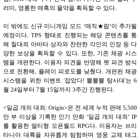
러미, 영롱한 매혹의 물약을 획득할 수 있다.
이 밖에도 신규 미니게임 모드 ‘매직★팝’이 추가될
예정이다. TPS 형태로 진행되는 해당 콘텐츠를 통
해 칠대죄 아바타 상자와 찬란한 각인의 인장 등 다
양한 보상을 획득할 수 있다. 또한, 기존 채광 시스
템을 개편한다. 이용자 의견을 반영해 펫 파견 방식
으로 전환해, 플레이 피로도를 낮췄다. 개편된 채광
시스템을 위한 이벤트 '잡았다! 뽈뽈뽈 탐사대'는 6
월 24일부터 7월 15일까지 3주간 진행된다.
<일곱 개의 대죄: Origin>은 전 세계 누적 판매 5,500
만 부 이상을 기록한 인기 만화 ‘일곱 개의 대죄’ IP
를 활용한 멀티형 오픈월드 RPG다. 이용자는 브리
타니아 대륙을 자유롭게 탐험하며 영웅 교체 태그