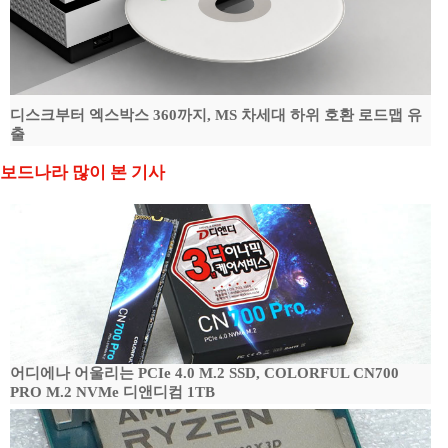
디스크부터 엑스박스 360까지, MS 차세대 하위 호환 로드맵 유
출
보드나라 많이 본 기사
어디에나 어울리는 PCIe 4.0 M.2 SSD, COLORFUL CN700
PRO M.2 NVMe 디앤디컴 1TB