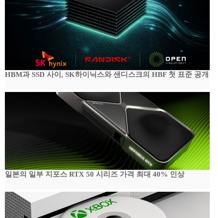
HBM과 SSD 사이, SK하이닉스와 샌디스크의 HBF 첫 표준 공개
일본의 일부 지포스 RTX 50 시리즈 가격 최대 40% 인상