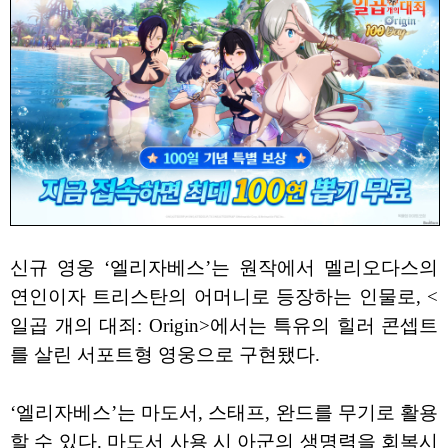
신규 영웅 ‘엘리자베스’는 원작에서 멜리오다스의
연인이자 트리스탄의 어머니로 등장하는 인물로, <
일곱 개의 대죄: Origin>에서는 특유의 힐러 콘셉트
를 살린 서포트형 영웅으로 구현됐다.
‘엘리자베스’는 마도서, 스태프, 완드를 무기로 활용
할 수 있다. 마도서 사용 시 아군의 생명력을 회복시