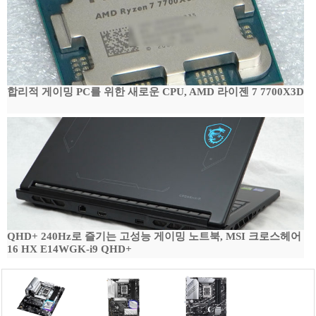
합리적 게이밍 PC를 위한 새로운 CPU, AMD 라이젠 7 7700X3D
QHD+ 240Hz로 즐기는 고성능 게이밍 노트북, MSI 크로스헤어
16 HX E14WGK-i9 QHD+