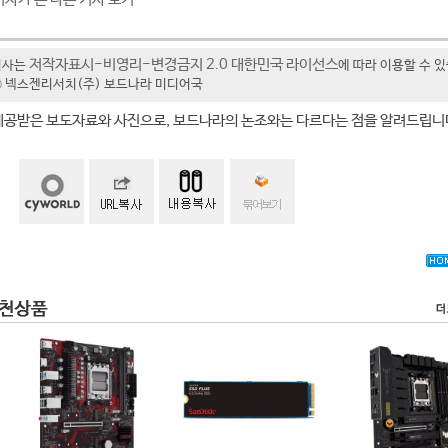
저작자표시-비영리-변경금지 2.0 대한민국 라이선스
기사는
에 따라 이용할 수 
t ⓒ 넥스젠리서치(주) 보드나라 미디어국
제공받은 보도자료와 사진으로, 보드나라의 논조와는 다르다는 점을 알려드립니