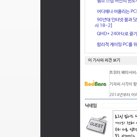
밸브 스팀 머신의 윈도
어디에나 어울리는 PCIe 
90년대 인터넷 붐과 닷
사 18-2]
QHD+ 240Hz로 즐기
합리적 게이밍 PC를 위한
이 기사의 의견 보기
트위터 베타서비스
기자의 시각이 항
2014년부터 어
닉네임