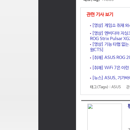
관련 기사 보기
[영상] 게임쇼 취재 와서
[영상] 엔비디아 지싱크
ROG Strix Pulsar 
[영상] 기능 타협 없는 
원CTS]
[취재] ASUS ROG
[취재] WiFi 7은 이런
[뉴스] ASUS, 기가바
태그(Tags) :
ASUS
관