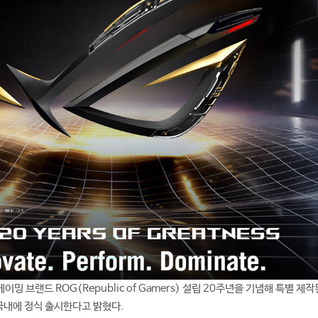
 브랜드 ROG(Republic of Gamers) 설립 20주년을 기념해 특별 제작된
 국내에 정식 출시한다고 밝혔다.