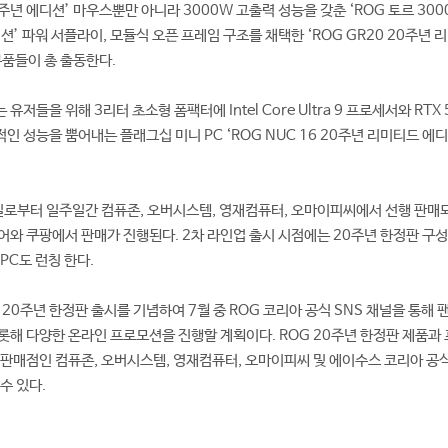
20주년 에디션’ 마우스뿐만 아니라 3000W 고출력 성능을 갖춘 ‘ROG 토르 300
에디션’ 파워 서플라이, 모듈식 오픈 프레임 구조를 채택한 ‘ROG GR20 20주년 
부품들이 총 출동한다.
저들을 위해 3리터 초소형 폼팩터에 Intel Core Ultra 9 프로세서와 RTX 
도적인 성능을 뿜어내는 플래그십 미니 PC ‘ROG NUC 16 20주년 리미티드 에
일로부터 일주일간 컴퓨존, 오버시스템, 영재컴퓨터, 오마이피씨에서 선행 판매되
어와 쿠팡에서 판매가 진행된다. 2차 라인업 출시 시점에는 20주년 한정판 구
PC도 런칭 한다.
20주년 한정판 출시를 기념하여 7월 중 ROG 코리아 공식 SNS 채널을 통해 
롯해 다양한 온라인 프로모션을 진행할 계획이다. ROG 20주년 한정판 제품과
 판매점인 컴퓨존, 오버시스템, 영재컴퓨터, 오마이피씨 및 에이수스 코리아 공
수 있다.