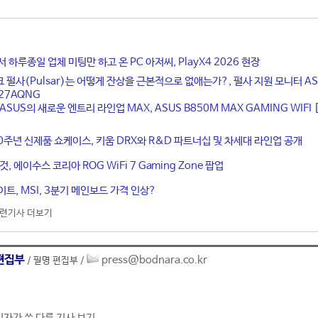
 하루종일 업체 미팅만 하고 온 PC 아저씨, PlayX4 2026 현장
 펄사(Pulsar)는 어떻게 잔상을 근본적으로 없애는가?, 펄사 지원 모니터 AS
XG27AQNG
ASUS의 새로운 엔트리 라인업 MAX, ASUS B850M MAX GAMING WIFI 
 20주년 신제품 쇼케이스, 키움 DRX와 R&D 파트너십 및 차세대 라인업 공개
 것, 에이수스 코리아 ROG WiFi 7 Gaming Zone 팝업
이트, MSI, 3분기 메인보드 가격 인상?
련기사 더보기
편집부
press@bodnara.co.kr
/ 필명 편집부 /
기자가 쓴 다른 기사 보기