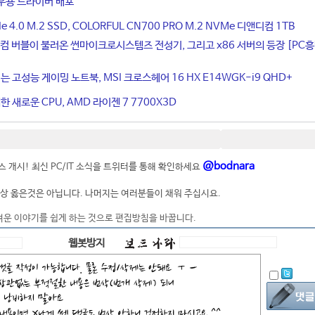
우용 드라이버 배포
4.0 M.2 SSD, COLORFUL CN700 PRO M.2 NVMe 디앤디컴 1TB
컴 버블이 불러온 썬마이크로시스템즈 전성기, 그리고 x86 서버의 등장 [PC
는 고성능 게이밍 노트북, MSI 크로스헤어 16 HX E14WGK-i9 QHD+
 새로운 CPU, AMD 라이젠 7 7700X3D
@bodnara
 개시! 최신 PC/IT 소식을 트위터를 통해 확인하세요
상 옳은것은 아닙니다. 나머지는 여러분들이 채워 주십시요.
려운 이야기를 쉽게 하는 것으로 편집방침을 바꿉니다.
웹봇방지