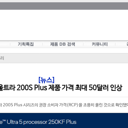
모리
[뉴스]
트라 200S Plus 제품 가격 최대 50달러 인상
200S Plus 시리즈의 권장 소비자 가격(RCP)을 조용히 올린 것으로 확인됐