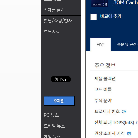
신제품 출시
핫딜/쇼핑/행사
보도자료
PC 뉴스
모바일 뉴스
게임 뉴스