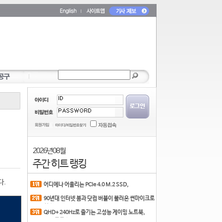
2026년 08월
주간 히트 랭킹
다.
어디에나 어울리는 PCIe 4.0 M.2 SSD,
COLORFUL CN700 PR
90년대 인터넷 붐과 닷컴 버블이 불러온 썬마이크로
시스
QHD+ 240Hz로 즐기는 고성능 게이밍 노트북,
MSI 크로스