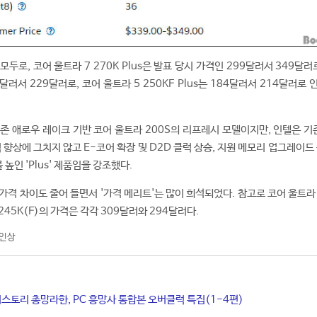
모두로, 코어 울트라 7 270K Plus은 발표 당시 가격인 299달러서 349달러
99달러서 229달러로, 코어 울트라 5 250KF Plus는 184달러서 214달러로
 기존 애로우 레이크 기반 코어 울트라 200S의 리프레시 모델이지만, 인텔은 기
 향상에 그치지 않고 E-코어 확장 및 D2D 클럭 상승, 지원 메모리 업그레이드
인 'Plus' 제품임을 강조했다.
격 차이도 줄어 들면서 '가격 메리트'는 많이 희석되었다. 참고로 코어 울트라 
 245K(F)의 가격은 각각 309달러와 294달러다.
인상
히스토리 총망라한, PC 흥망사 통합본 오버클럭 특집(1-4편)