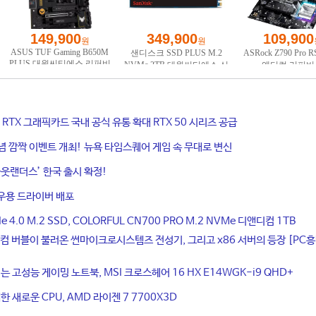
ce RTX 그래픽카드 국내 공식 유통 확대 RTX 50 시리즈 공급
기념 깜짝 이벤트 개최! 뉴욕 타임스퀘어 게임 속 무대로 변신
웃랜더스’ 한국 출시 확정!
우용 드라이버 배포
4.0 M.2 SSD, COLORFUL CN700 PRO M.2 NVMe 디앤디컴 1TB
컴 버블이 불러온 썬마이크로시스템즈 전성기, 그리고 x86 서버의 등장 [PC
는 고성능 게이밍 노트북, MSI 크로스헤어 16 HX E14WGK-i9 QHD+
 새로운 CPU, AMD 라이젠 7 7700X3D