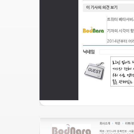
이 기사의 의견 보기
트위터 베타서비스
기자의 시각이 항
2014년부터 어
닉네임