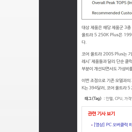
대상 제품은 해당 제품군 3종 
울트라 5 250K Plus은 1
다.
코어 울트라 200S Plus는
레시' 제품들과 달리 단순 클럭
부분이 개선되면서도 가성비를 높
이번 조정으로 기존 모델과의 가
K는 394달러, 코어 울트라 5
태그(Tag)
:
인텔
,
CPU
,
가격
관련 기사 보기
[영상] PC 오버클럭 