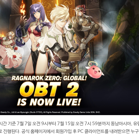
시간 기준 7월 7일 오전 9시부터 7월 15일 오전 7시 59분까지 동남아시아, 유
 진행된다. 공식 홈페이지에서 회원가입 후 PC 클라이언트를 내려받으면 누구