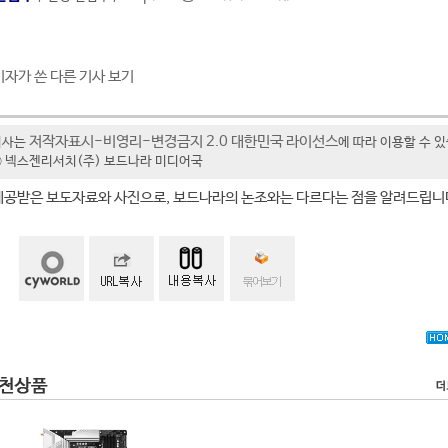
기자가 쓴 다른 기사 보기
저작자표시-비영리-변경금지 2.0 대한민국 라이선스
기사는
에 따라 이용할 수 
t ⓒ 넥스젠리서치(주) 보드나라 미디어국
제공받은 보도자료와 사진으로, 보드나라의 논조와는 다르다는 점을 알려드립니