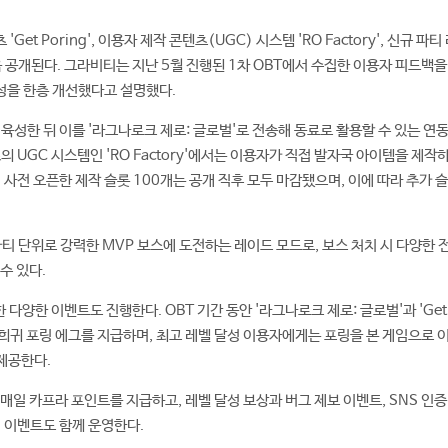
et Poring', 이용자 제작 콘텐츠(UGC) 시스템 'RO Factory', 신규 파
 처음 공개된다. 그라비티는 지난 5월 진행된 1차 OBT에서 수집한 이용자 피드백
성을 한층 개선했다고 설명했다.
수집·육성한 뒤 이를 '라그나로크 제로: 글로벌'로 전송해 동료로 활용할 수 있는 연
초의 UGC 시스템인 'RO Factory'에서는 이용자가 직접 발자국 아이템을 제작
 사전 오픈한 제작 슬롯 100개는 공개 직후 모두 마감됐으며, 이에 따라 추가 
는 파티 단위로 강력한 MVP 보스에 도전하는 레이드 모드로, 보스 처치 시 다양한 
수 있다.
다양한 이벤트도 진행한다. OBT 기간 동안 '라그나로크 제로: 글로벌'과 'Get 
 희귀 포링 에그를 지급하며, 최고 레벨 달성 이용자에게는 포링을 본 게임으로 
 제공한다.
매일 카프라 포인트를 지급하고, 레벨 달성 보상과 버그 제보 이벤트, SNS 인증
형 이벤트도 함께 운영한다.