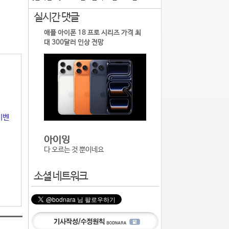
실시간 댓글
애플 아이폰 18 프로 시리즈 가격 최
대 300달러 인상 전망
이벤
아이잉
다 오르는 것 뿐이네요
소셜 네트워크