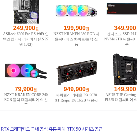
ce RTX 그래픽카드 국내 공식 유통 확대 RTX 50 시리즈 공급