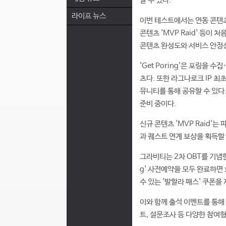
할 수 있다.
라이프 뉴스
이번 테스트에서는 연동 콘텐츠 'G
콘텐츠 'MVP Raid' 등이
콘텐츠 완성도와 서비스 안정
'Get Poring'은 포링을 
츠다. 또한 라그나로크 IP 최
뮤니티를 통해 공유할 수 있다.
준비 중이다.
신규 콘텐츠 'MVP Raid'
과 퀘스트 연계 보상을 획득할 
그라비티는 2차 OBT를 기념한 
g' 사전예약을 모두 완료하면
수 있는 '발할라 패스' 쿠폰을
이와 함께 출석 이벤트를 통해 
트, 설문조사 등 다양한 참여