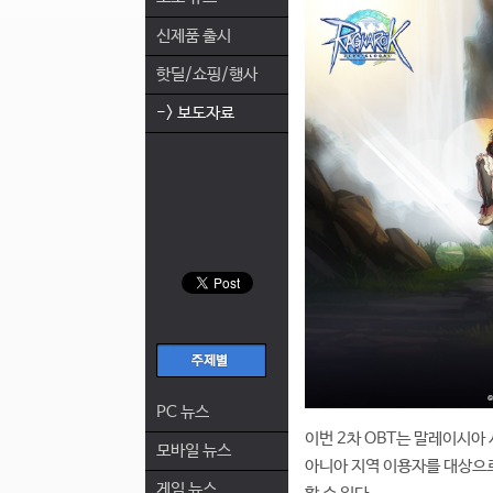
신제품 출시
핫딜/쇼핑/행사
-> 보도자료
PC 뉴스
이번 2차 OBT는 말레이시아 
모바일 뉴스
아니아 지역 이용자를 대상으로
게임 뉴스