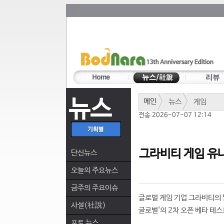
뉴스
메인
뉴스
게임
전송 2026-07-07 12:14
그라비티 게임 유나
단신뉴스
오늘의 주요뉴스
금주의 주요이슈
글로벌 게임 기업 그라비티의 
사설(社說)
글로벌'의 2차 오픈 베타 테스
포토 뉴스