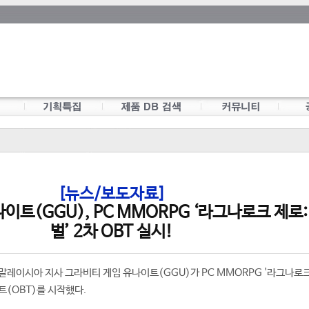
[뉴스/보도자료]
이트(GGU), PC MMORPG ‘라그나로크 제로:
벌’ 2차 OBT 실시!
말레이시아 지사 그라비티 게임 유나이트(GGU)가 PC MMORPG '라그나로크
트(OBT)를 시작했다.