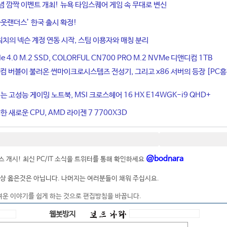
기념 깜짝 이벤트 개최! 뉴욕 타임스퀘어 게임 속 무대로 변신
웃랜더스’ 한국 출시 확정!
치의 넥슨 계정 연동 시작, 스팀 이용자와 매칭 분리
4.0 M.2 SSD, COLORFUL CN700 PRO M.2 NVMe 디앤디컴 1TB
컴 버블이 불러온 썬마이크로시스템즈 전성기, 그리고 x86 서버의 등장 [PC
는 고성능 게이밍 노트북, MSI 크로스헤어 16 HX E14WGK-i9 QHD+
 새로운 CPU, AMD 라이젠 7 7700X3D
@bodnara
 개시! 최신 PC/IT 소식을 트위터를 통해 확인하세요
상 옳은것은 아닙니다. 나머지는 여러분들이 채워 주십시요.
려운 이야기를 쉽게 하는 것으로 편집방침을 바꿉니다.
웹봇방지