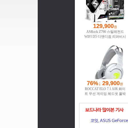
보드나라 많이본 기사
코잇, ASUS GeFor