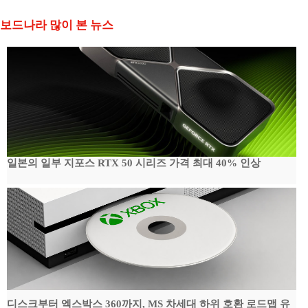
보드나라 많이 본 뉴스
일본의 일부 지포스 RTX 50 시리즈 가격 최대 40% 인상
디스크부터 엑스박스 360까지, MS 차세대 하위 호환 로드맵 유