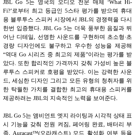
JBL Go 5는 영국의 오디오 전문 매체 ‘What Hi-
Fi?’로부터 최고 등급인 5스타 평가를 받으며 휴대
용 블루투스 스피커 시장에서 JBL의 경쟁력을 다시
한번 입증했다. JBL Go 5는 더욱 풍부한 음질과 뛰
어난 디테일, 선명한 사운드를 구현하며 초소형·초
경량 디자인에도 불구하고 우수한 성능을 제공해
“역대 Go 시리즈 중 최고의 제품”이라는 평가를 받
았다. 또한 합리적인 가격까지 갖춰 가성비 높은 블
루투스 스피커로 호평을 받았다. 이는 강력한 사운
드, 세심한 디자인 그리고 모든 유형의 청취자를 위
한 탁월한 가치를 결합한 최고의 휴대용 스피커를
제공하려는 JBL의 지속적인 노력을 보여준다.
JBL Go 5는 앰비언트 엣지 라이팅과 시각적 상태 표
시 기능을 갖춰 전원 켜짐, 페어링 완료, 배터리 부
족, Auracast™(오라캐스트) 모드 활성화 여부 등을