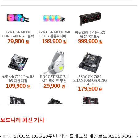
보드나라 최신 기사
STCOM, ROG 20주년 기념 플래그십 메인보드 ASUS ROG
[07/08]