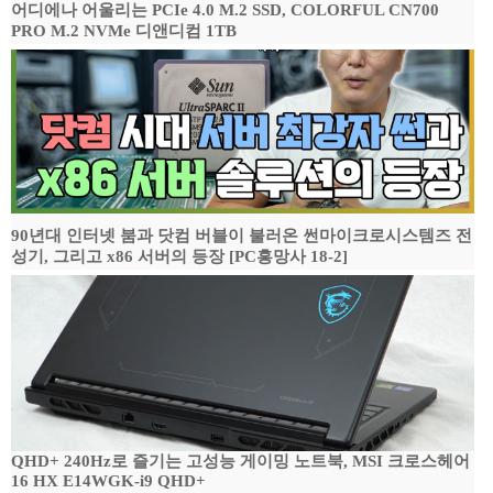
어디에나 어울리는 PCIe 4.0 M.2 SSD, COLORFUL CN700
PRO M.2 NVMe 디앤디컴 1TB
90년대 인터넷 붐과 닷컴 버블이 불러온 썬마이크로시스템즈 전
성기, 그리고 x86 서버의 등장 [PC흥망사 18-2]
QHD+ 240Hz로 즐기는 고성능 게이밍 노트북, MSI 크로스헤어
16 HX E14WGK-i9 QHD+