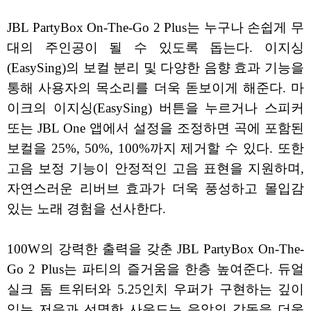
JBL PartyBox On-The-Go 2 Plus는 누구나 손쉽게 무
대의 주인공이 될 수 있도록 돕는다. 이지싱
(EasySing)의 보컬 분리 및 다양한 음향 효과 기능을
통해 사용자의 목소리를 더욱 돋보이게 해준다. 마
이크의 이지싱(EasySing) 버튼을 누르거나 스피커
또는 JBL One 앱에서 설정을 조정하면 곡에 포함된
보컬을 25%, 50%, 100%까지 제거할 수 있다. 또한
고음 보정 기능이 안정적인 고음 표현을 지원하며,
자연스러운 리버브 효과가 더욱 풍성하고 몰입감
있는 노래 경험을 선사한다.
100W의 강력한 출력을 갖춘 JBL PartyBox On-The-
Go 2 Plus는 파티의 즐거움을 한층 높여준다. 듀얼
실크 돔 트위터와 5.25인치 우퍼가 구현하는 깊이
있는 저음과 선명한 사운드는 음악의 감동을 더욱