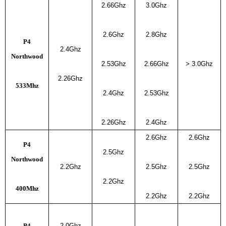
2.66Ghz
3.0Ghz
2.6Ghz
2.8Ghz
P4
2.4Ghz
Northwood
2.53Ghz
2.66Ghz
> 3.0Ghz
2.26Ghz
533Mhz
2.4Ghz
2.53Ghz
2.26Ghz
2.4Ghz
2.6Ghz
2.6Ghz
P4
2.5Ghz
Northwood
2.2Ghz
2.5Ghz
2.5Ghz
2.2Ghz
400Mhz
2.2Ghz
2.2Ghz
P4
2.0Ghz