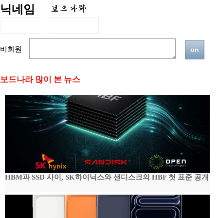
닉네임
비회원
보드나라 많이 본 뉴스
HBM과 SSD 사이, SK하이닉스와 샌디스크의 HBF 첫 표준 공개