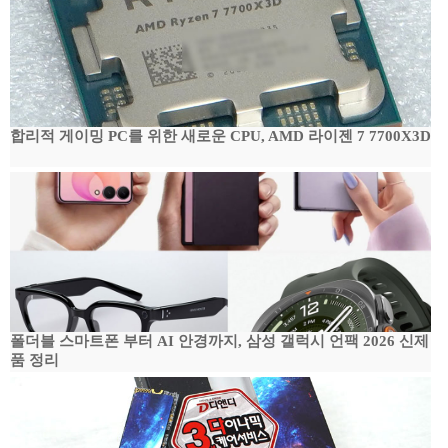
합리적 게이밍 PC를 위한 새로운 CPU, AMD 라이젠 7 7700X3D
폴더블 스마트폰 부터 AI 안경까지, 삼성 갤럭시 언팩 2026 신제
품 정리