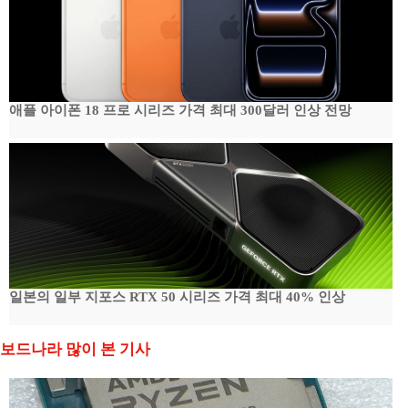
애플 아이폰 18 프로 시리즈 가격 최대 300달러 인상 전망
일본의 일부 지포스 RTX 50 시리즈 가격 최대 40% 인상
보드나라 많이 본 기사