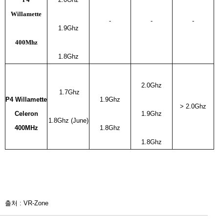
Willamette
-
-
-
1.9Ghz
400Mhz
1.8Ghz
2.0Ghz
1.7Ghz
P4 Willamette
1.9Ghz
> 2.0Ghz
Celeron
1.9Ghz
1.8Ghz (June)
400MHz
1.8Ghz
1.8Ghz
출처 : VR-Zone