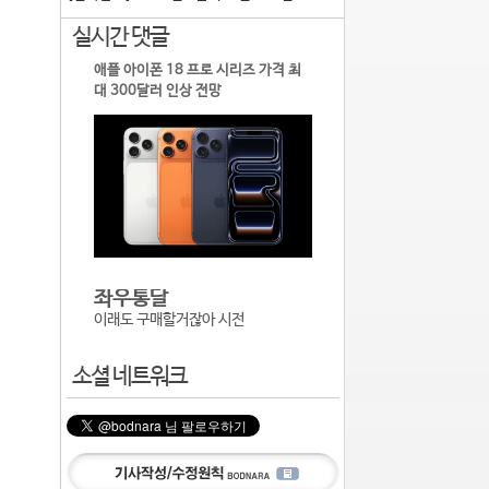
실시간 댓글
애플 아이폰 18 프로 시리즈 가격 최
대 300달러 인상 전망
좌우통달
이래도 구매할거잖아 시전
소셜 네트워크