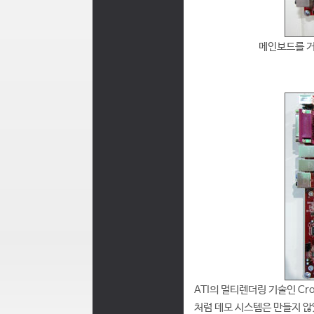
메인보드를 거
ATI의 멀티렌더링 기술인 Cro
처럼 데모 시스템은 만들지 않