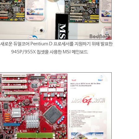
l의 새로운 듀얼코어 Pentium D 프로세서를 지원하기 위해 발표한
945P/955X 칩셋을 사용한 MSI 메인보드