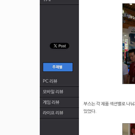
PC 리뷰
모바일 리뷰
게임 리뷰
부스는 각 제품 섹션별로 나
있었다.
라이프 리뷰