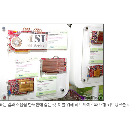
목표는 열과 소음을 한꺼번에 잡는 것. 이를 위해 히트 파이프와 대형 히트싱크를