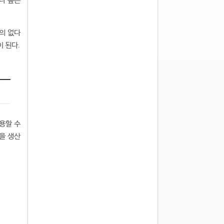
나 높은
거의 없다
이 된다.
적용할 수
품을 생산