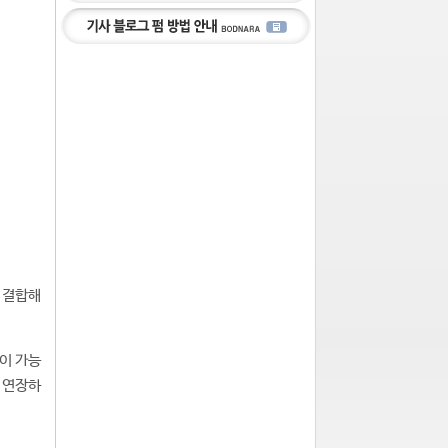
를 결합해
환이 가능
 연장하