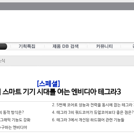
소식
[스페셜]
 스마트 기기 시대를 여는 엔비디아 테그라3
2. 5번째 코어로 성능과 전력을 동시에 잡는 테그라 
P의 동작 방식은?
4. 테그라 3의 쿼드코어가 듀얼코어보다 좋은 점은
스 그래픽 기능도 강화
6. 테그라 3에서 개선된 하드웨어 관련 기능들
 추구하는 엔비디아