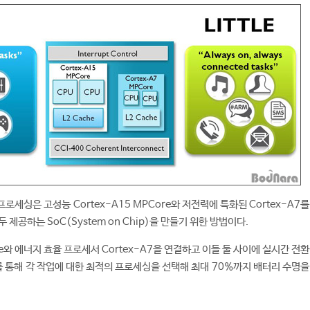
E 프로세싱은 고성능 Cortex-A15 MPCore와 저전력에 특화된 Cortex-A7
제공하는 SoC(System on Chip)을 만들기 위한 방법이다.
ore와 에너지 효율 프로세서 Cortex-A7을 연결하고 이들 둘 사이에 실시간 전
통해 각 작업에 대한 최적의 프로세싱을 선택해 최대 70%까지 배터리 수명을