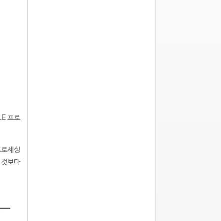
LE 프로
 프로세싱
 것보다