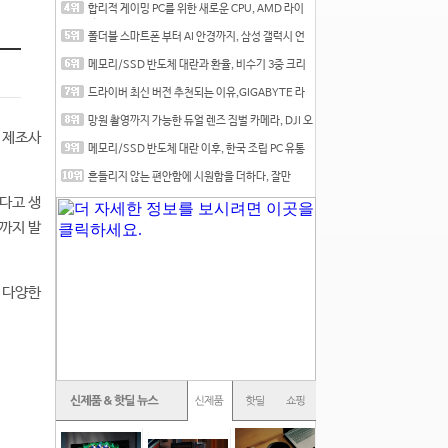
합리적 게이밍 PC를 위한 새로운 CPU, AMD 라이
젠 7 7700
폴더블 스마트폰 부터 AI 안경까지, 삼성 갤럭시 언
팩 20
메모리/SSD 반도체 대란과 환율, 비수기 3중 크리
를 맞는
드라이버 최신 버전 추천되는 이유,GIGABYTE 라
데온 RX 7
망원 촬영까지 가능한 듀얼 렌즈 짐벌 카메라, DJI 오
 제조사
즈
메모리/SSD 반도체 대란 이후, 한국 조립 PC 유통
시장은
흔들리지 않는 편안함에 시원함을 더하다, 잘만
CNPS12X
하다고 생
이까지 발
 다양한