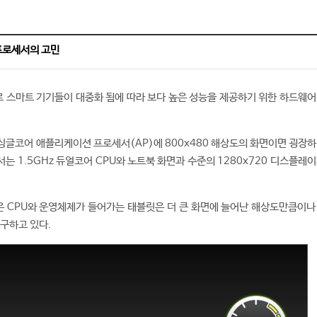
프로세서의 고민
 스마트 기기들이 대중화 됨에 따라 보다 높은 성능을 제공하기 위한 하드웨어
z 싱글코어 애플리케이션 프로세서(AP)에 800x480 해상도의 화면이면 굉장
는 1.5GHz 듀얼코어 CPU와 노트북 화면과 수준의 1280x720 디스플레
 CPU와 운영체제가 들어가는 태블릿은 더 큰 화면에 늘어난 해상도만큼이나
요구하고 있다.