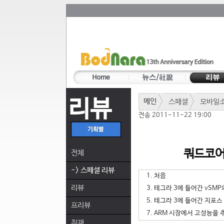
리뷰
메인
스페셜
모바일
전송 2011-11-22 19:00
쿼드코어
전체
-> 스페셜 리뷰
1. 처음
리뷰
3. 테그라 3에 들어간 vSM
5. 테그라 3에 들어간 지포
프리뷰
7. ARM 시장에서 고성능을
취재