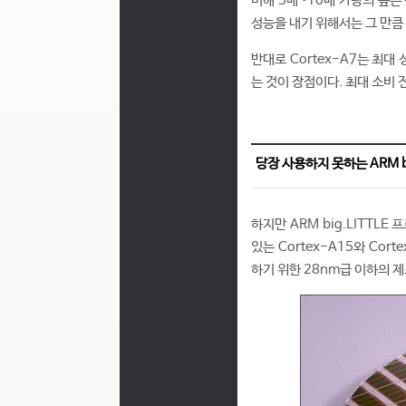
비해 5배~10배 가량의 높은
성능을 내기 위해서는 그 만큼
반대로 Cortex-A7는 최대
는 것이 장점이다. 최대 소비 
당장 사용하지 못하는 ARM b
하지만 ARM big.LITTLE
있는 Cortex-A15와 Co
하기 위한 28nm급 이하의 제