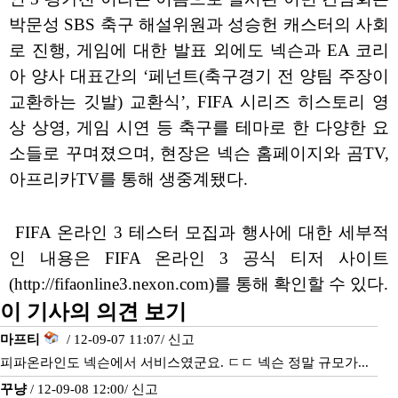
박문성 SBS 축구 해설위원과 성승헌 캐스터의 사회
로 진행, 게임에 대한 발표 외에도 넥슨과 EA 코리
아 양사 대표간의 ‘페넌트(축구경기 전 양팀 주장이
교환하는 깃발) 교환식’, FIFA 시리즈 히스토리 영
상 상영, 게임 시연 등 축구를 테마로 한 다양한 요
소들로 꾸며졌으며, 현장은 넥슨 홈페이지와 곰TV,
아프리카TV를 통해 생중계됐다.
FIFA 온라인 3 테스터 모집과 행사에 대한 세부적
인 내용은 FIFA 온라인 3 공식 티저 사이트
(http://fifaonline3.nexon.com)를 통해 확인할 수 있다.
이 기사의 의견 보기
마프티
/ 12-09-07 11:07/
신고
피파온라인도 넥슨에서 서비스였군요. ㄷㄷ 넥슨 정말 규모가...
꾸냥
/ 12-09-08 12:00/
신고