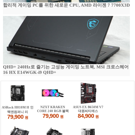
합리적 게이밍 PC를 위한 새로운 CPU, AMD 라이젠 7 7700X3D
QHD+ 240Hz로 즐기는 고성능 게이밍 노트북, MSI 크로스헤어
16 HX E14WGK-i9 QHD+