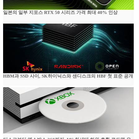
일본의 일부 지포스 RTX 50 시리즈 가격 최대 40% 인상
HBM과 SSD 사이, SK하이닉스와 샌디스크의 HBF 첫 표준 공개