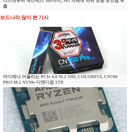
디스크부터 엑스박스 360까지, MS 차세대 하위 호환 로드맵 유
출
보드나라 많이 본 기사
어디에나 어울리는 PCIe 4.0 M.2 SSD, COLORFUL CN700
PRO M.2 NVMe 디앤디컴 1TB