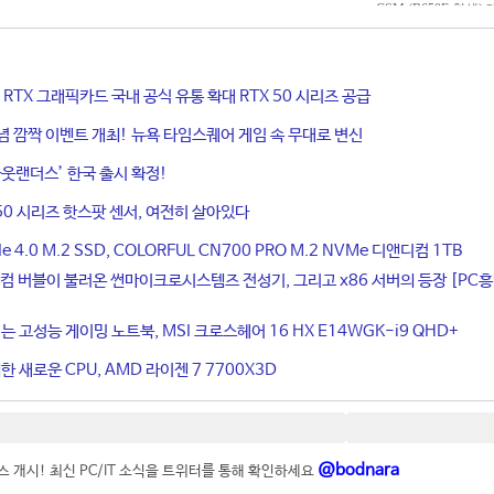
ce RTX 그래픽카드 국내 공식 유통 확대 RTX 50 시리즈 공급
기념 깜짝 이벤트 개최! 뉴욕 타임스퀘어 게임 속 무대로 변신
웃랜더스’ 한국 출시 확정!
50 시리즈 핫스팟 센서, 여전히 살아있다
4.0 M.2 SSD, COLORFUL CN700 PRO M.2 NVMe 디앤디컴 1TB
컴 버블이 불러온 썬마이크로시스템즈 전성기, 그리고 x86 서버의 등장 [PC
는 고성능 게이밍 노트북, MSI 크로스헤어 16 HX E14WGK-i9 QHD+
 새로운 CPU, AMD 라이젠 7 7700X3D
@bodnara
 개시! 최신 PC/IT 소식을 트위터를 통해 확인하세요