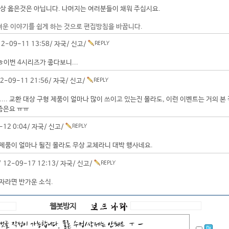
상 옳은것은 아닙니다. 나머지는 여러분들이 채워 주십시요.
려운 이야기를 쉽게 하는 것으로 편집방침을 바꿉니다.
2-09-11 13:58/
자국
/
신고
/
이번 4시리즈가 좋다보니...
2-09-11 21:56/
자국
/
신고
/
.... 교환 대상 구형 제품이 얼마나 많이 쓰이고 있는진 몰라도, 이런 이벤트는 거의 본
요즘은요 ㅠㅠ
-12 0:04/
자국
/
신고
/
제품이 얼마나 될진 몰라도 무상 교체라니 대박 행사네요.
 12-09-17 12:13/
자국
/
신고
/
자라면 반가운 소식.
웹봇방지