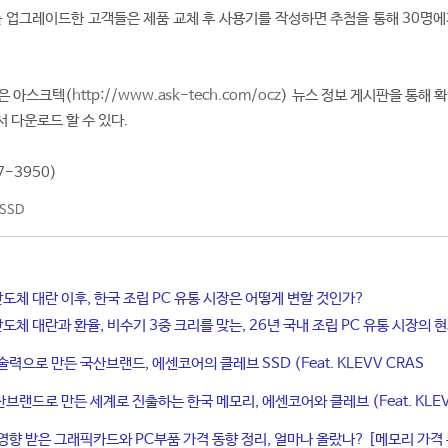
를 업그레이드한 고객들은 제품 교체 후 사용기를 작성하면 추첨을 통해 30명에
은 아스크텍(
http://www.ask-tech.com/ocz
) 뉴스 정보 게시판을 통해 
서 다운로드 할 수 있다.
7-3950)
SSD
반도체 대란 이후, 한국 조립 PC 유통 시장은 어떻게 변할 것인가?
반도체 대란과 환율, 비수기 3중 크리를 맞는, 26년 국내 조립 PC 유통 시장의 
력으로 만든 국산브랜드, 에센코어의 클레브 SSD (Feat. KLEVV CRAS
브랜드로 만든 세계로 진출하는 한국 메모리, 에센코어와 클레브 (Feat. KLE
영향 받은 그래픽카드와 PC부품 가격 동향 정리, 얼마나 올랐나? [메모리 가격