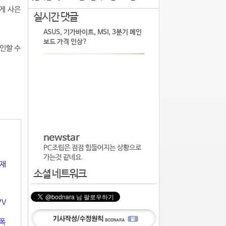
게 사은
실시간 댓글
ASUS, 기가바이트, MSI, 3분기 메인
보드 가격 인상?
확인할 수
newstar
PC조립은 점점 힘들어지는 상황으로
가는것 같네요.
현재
소셜 네트워크
VV
 폭