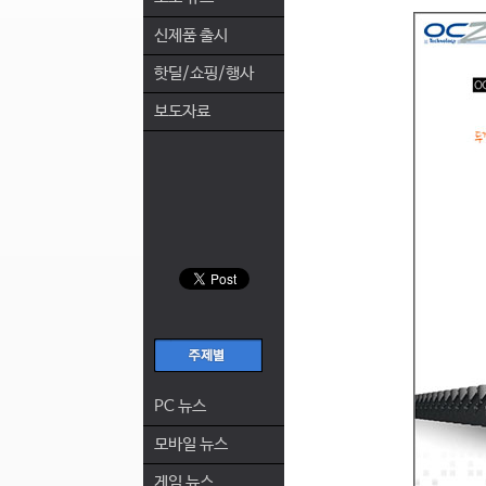
신제품 출시
핫딜/쇼핑/행사
보도자료
PC 뉴스
모바일 뉴스
게임 뉴스