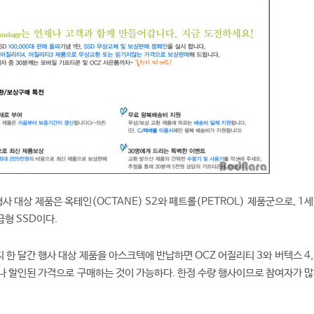
행사 대상 제품은 옥테인(OCTANE) S2와 페트롤(PETROL) 제품군으로, 1
형 SSD이다.
지 한 달간 행사 대상 제품을 아스크텍에 반납하면 OCZ 어질리티 3와 버텍스 4
거나 할인된 가격으로 구매하는 것이 가능하다. 한정 수량 행사이므로 참여자가 많