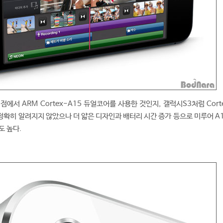
점에서 ARM Cortex-A15 듀얼코어를 사용한 것인지, 갤럭시S3처럼 Cort
확히 알려지지 않았으나 더 얇은 디자인과 배터리 시간 증가 등으로 미루어 A1
도 높다.