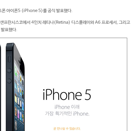
폰 아이폰5 (iPhone 5)를 공식 발표했다.
샌프란시스코에서 4인치 레티나(Retina) 디스플레이와 A6 프로세서, 그리고 
 발표했다.