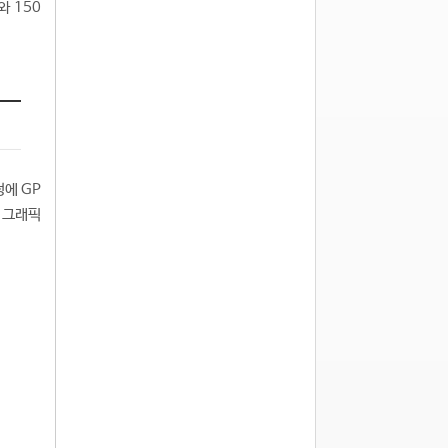
와 150
에 GP
와 그래픽