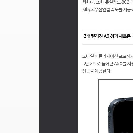
원한다. 또한 듀얼밴드 802.
Mbps 무선연결 속도를 제공하
2배 빨라진 A6 칩과 새로운 i
모바일 애플리케이션 프로세서(
U만 2배로 늘어난 A5X를 
성능을 제공한다.