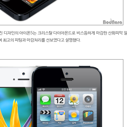
진 디자인의 아이폰5는 크리스탈 다이아몬드로 비스듬하게 마감한 산화피막 
여 최고의 피팅과 마감처리를 선보였다고 설명했다.