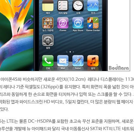
아이폰4S와 비슷하지만 새로운 4인치(10.2cm) 레티나 디스플레이는 1136
 레티나 기준 픽셀밀도(326ppi)를 유지했다. 특히 화면의 폭을 넓힌 것이 
리즈와 동일하게 한 손으로 화면을 터치하거나 입력 또는 스크롤을 할 수 있다. 
화된 앱과 와이드스크린 HD 비디오, 5일치 캘린더, 더 많은 분량의 웹 페이지
있다.
는 LTE는 물론 DC-HSDPA를 포함한 초고속 무선 표준을 지원하며, 새로운
 솔루션을 개발해 뉴 아이패드와 달리 국내 이동통신사 SKT와 KT의 LTE 네트