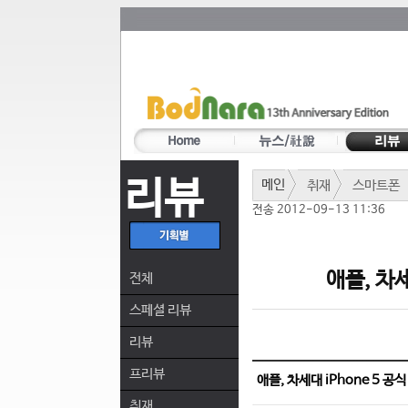
리뷰
메인
취재
스마트폰
전송 2012-09-13 11:36
애플, 차세
전체
스페셜 리뷰
리뷰
프리뷰
애플, 차세대 iPhone 5 공
취재