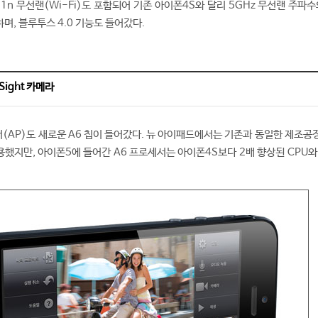
11n 무선랜(Wi-Fi)도 포함되어 기존 아이폰4S와 달리 5GHz 무선랜 주파수
며, 블루투스 4.0 기능도 들어갔다.
Sight 카메라
AP)도 새로운 A6 칩이 들어갔다. 뉴 아이패드에서는 기존과 동일한 제조공정
사용했지만, 아이폰5에 들어간 A6 프로세서는 아이폰4S보다 2배 향상된 CPU