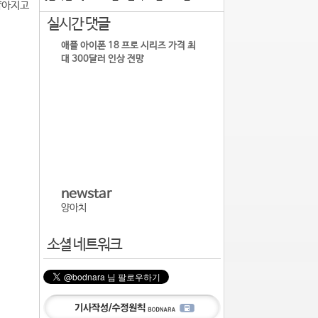
얇아지고
실시간 댓글
애플 아이폰 18 프로 시리즈 가격 최
대 300달러 인상 전망
newstar
양아치
소셜 네트워크