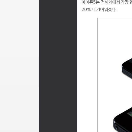
아이폰5는 전세계에서 가장 얇
20% 더 가벼워졌다.