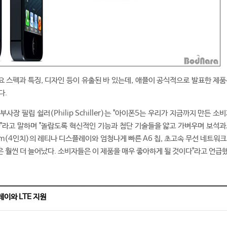
요 스펙과 특징, 디자인 등이 유출된 바 있는데, 애플이 공식적으로 발표한 제품
다.
사장 필립 쉴러(Philip Schiller)는 "아이폰5는 우리가 지금까지 만든 소
"라고 말하며 "놀랍도록 혁신적인 기능과 첨단 기술들을 얇고 가벼우며 보석과
cm(4인치)의 레티나 디스플레이와 엄청나게 빠른 A6 칩, 초고속 무선 네트워
 훨씬 더 늘어났다. 소비자들은 이 제품을 매우 좋아하게 될 것이다"라고 언급했
이와 LTE 지원