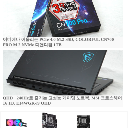
어디에나 어울리는 PCIe 4.0 M.2 SSD, COLORFUL CN700
PRO M.2 NVMe 디앤디컴 1TB
QHD+ 240Hz로 즐기는 고성능 게이밍 노트북, MSI 크로스헤어
16 HX E14WGK-i9 QHD+