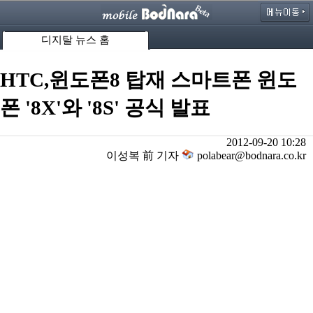
디지탈 뉴스 홈
HTC,윈도폰8 탑재 스마트폰 윈도
폰 '8X'와 '8S' 공식 발표
2012-09-20 10:28
이성복 前 기자
polabear@bodnara.co.kr