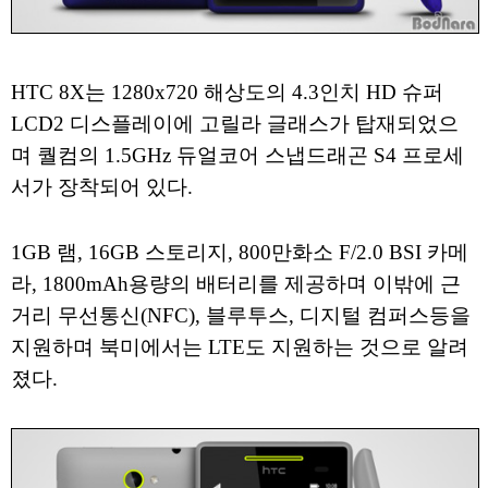
HTC 8X는 1280x720 해상도의 4.3인치 HD 슈퍼
LCD2 디스플레이에 고릴라 글래스가 탑재되었으
며 퀄컴의 1.5GHz 듀얼코어 스냅드래곤 S4 프로세
서가 장착되어 있다.
1GB 램, 16GB 스토리지, 800만화소 F/2.0 BSI 카메
라, 1800mAh용량의 배터리를 제공하며 이밖에 근
거리 무선통신(NFC), 블루투스, 디지털 컴퍼스등을
지원하며 북미에서는 LTE도 지원하는 것으로 알려
졌다.