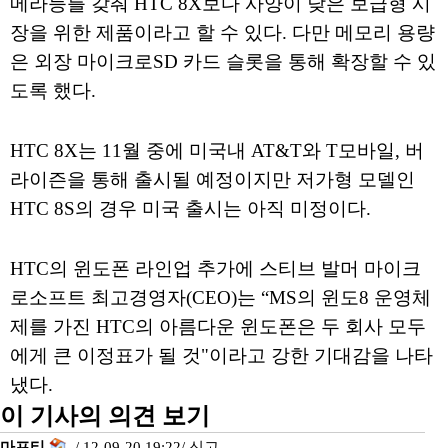
메라등를 갖춰 HTC 8X보다 사양이 낮은 보급형 시
장을 위한 제품이라고 할 수 있다. 다만 메모리 용량
은 외장 마이크로SD 카드 슬롯을 통해 확장할 수 있
도록 했다.
HTC 8X는 11월 중에 미국내 AT&T와 T모바일, 버
라이즌을 통해 출시될 예정이지만 저가형 모델인
HTC 8S의 경우 미국 출시는 아직 미정이다.
HTC의 윈도폰 라인업 추가에 스티브 발머 마이크
로소프트 최고경영자(CEO)는 “MS의 윈도8 운영체
제를 가진 HTC의 아름다운 윈도폰은 두 회사 모두
에게 큰 이정표가 될 것"이라고 강한 기대감을 나타
냈다.
이 기사의 의견 보기
마프티
/ 12-09-20 19:22/
신고