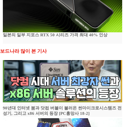
일본의 일부 지포스 RTX 50 시리즈 가격 최대 40% 인상
보드나라 많이 본 기사
90년대 인터넷 붐과 닷컴 버블이 불러온 썬마이크로시스템즈 전
성기, 그리고 x86 서버의 등장 [PC흥망사 18-2]