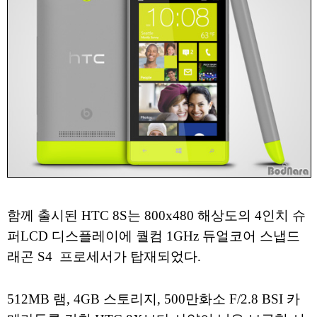
함께 출시된 HTC 8S는 800x480 해상도의 4인치 슈
퍼LCD 디스플레이에 퀄컴 1GHz 듀얼코어 스냅드
래곤 S4 프로세서가 탑재되었다.
512MB 램, 4GB 스토리지, 500만화소 F/2.8 BSI 카