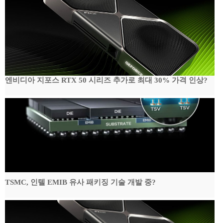
엔비디아 지포스 RTX 50 시리즈 추가로 최대 30% 가격 인상?
TSMC, 인텔 EMIB 유사 패키징 기술 개발 중?