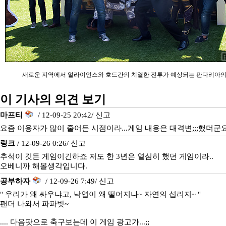
새로운 지역에서 얼라이언스와 호드간의 치열한 전투가 예상되는 판다리아의
이 기사의 의견 보기
마프티
/ 12-09-25 20:42/
신고
요즘 이용자가 많이 줄어든 시점이라...게임 내용은 대격변;;;했더군
링크
/ 12-09-26 0:26/
신고
추석이 깃든 게임이긴하죠 저도 한 3년은 열심히 했던 게임이라..
오베니까 해볼생각입니다.
공부하자
/ 12-09-26 7:49/
신고
" 우리가 왜 싸우냐고, 낙엽이 왜 떨어지나~ 자연의 섭리지~ "
팬더 나와서 파파밧~
.... 다음팟으로 축구보는데 이 게임 광고가...;;