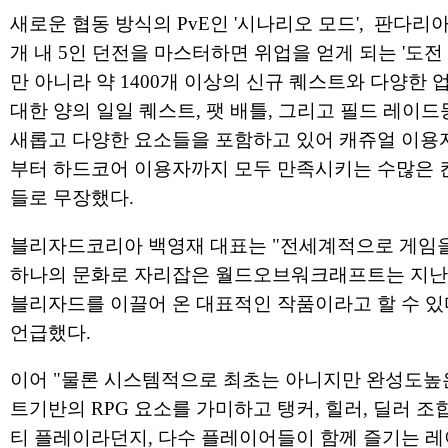
새로운 협동 방식의 PvE인 '시나리오 모드', 판다리
개 내 5인 던전을 마스터하면 위업을 얻게 되는 '도전
만 아니라 약 1400개 이상의 신규 퀘스트와 다양한 업
대한 양의 일일 퀘스트, 팻 배틀, 그리고 필드 레이드
새롭고 다양한 요소들을 포함하고 있어 캐쥬얼 이용
부터 하드코어 이용자까지 모두 만족시키는 수많은 
들로 무장했다.
블리자드코리아 백영재 대표는 "전세계적으로 게임
하나의 문화로 자리잡은 월드오브워크래프트는 지난
블리자드를 이끌어 온 대표적인 작품이라고 할 수 있
언급했다.
이어 "물론 시스템적으로 최초는 아니지만 완성도높
트기반의 RPG 요소를 가미하고 탱커, 힐러, 딜러 조
티 플레이라던지, 다수 플레이어들이 함께 즐기는 