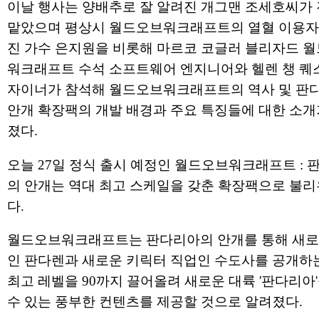
이날 행사는 양배추로 잘 알려진 개그맨 조세호씨가
맡았으며 평상시 월드오브워크래프트의 열혈 이용자
진 가수 은지원을 비롯해 마르코 코글러 블리자드 
워크래프트 수석 소프트웨어 엔지니어와 헬렌 챙 퀘
자이너가 참석해 월드오브워크래프트의 역사 및 판
안개 확장팩의 개발 배경과 주요 특징들에 대한 소개
졌다.
오늘 27일 정식 출시 예정인 월드오브워크래프트 : 
의 안개는 역대 최고 스케일을 갖춘 확장팩으로 불리
다.
월드오브워크래프트는 판다리아의 안개를 통해 새로
인 판다렌과 새로운 키릭터 직업인 수도사를 공개하
최고 레벨을 90까지 끌어올려 새로운 대륙 '판다리아
수 있는 풍부한 컨텐츠를 제공할 것으로 알려졌다.