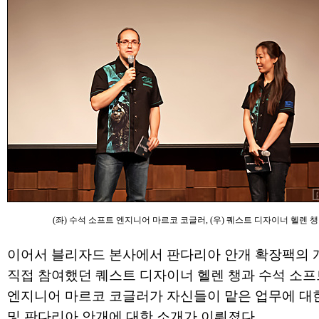
(좌) 수석 소프트 엔지니어 마르코 코글러, (우) 퀘스트 디자이너 헬렌 챙
이어서 블리자드 본사에서 판다리아 안개 확장팩의 
직접 참여했던 퀘스트 디자이너 헬렌 챙과 수석 소
엔지니어 마르코 코글러가 자신들이 맡은 업무에 대
및 판다리아 안개에 대한 소개가 이뤄졌다.