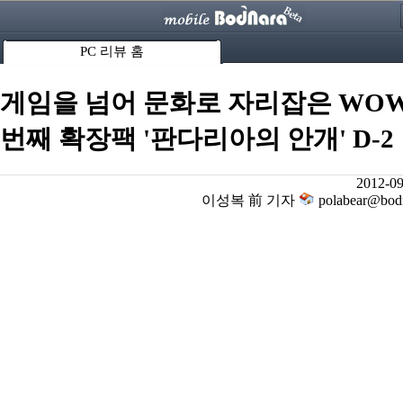
PC 리뷰 홈
게임을 넘어 문화로 자리잡은 WOW
번째 확장팩 '판다리아의 안개' D-2
2012-09
이성복 前 기자
polabear@bodn