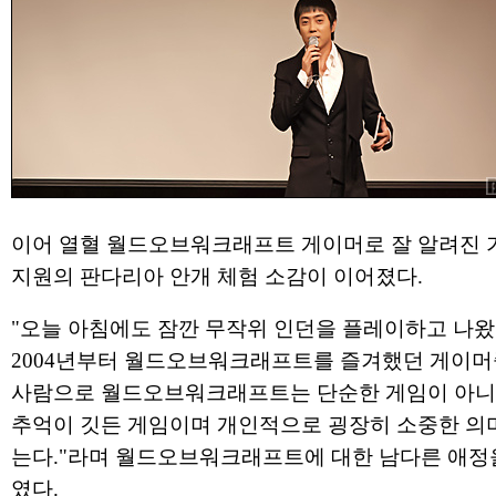
이어 열혈 월드오브워크래프트 게이머로 잘 알려진 
지원의 판다리아 안개 체험 소감이 이어졌다.
"오늘 아침에도 잠깐 무작위 인던을 플레이하고 나왔
2004년부터 월드오브워크래프트를 즐겨했던 게이머
사람으로 월드오브워크래프트는 단순한 게임이 아니
추억이 깃든 게임이며 개인적으로 굉장히 소중한 의
는다."라며 월드오브워크래프트에 대한 남다른 애정
였다.