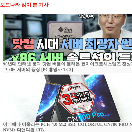
보드나라 많이 본 기사
90년대 인터넷 붐과 닷컴 버블이 불러온 썬마이크로시스템즈 전성
고 x86 서버의 등장 [PC흥망사 18-2]
어디에나 어울리는 PCIe 4.0 M.2 SSD, COLORFUL CN700 PRO M
NVMe 디앤디컴 1TB