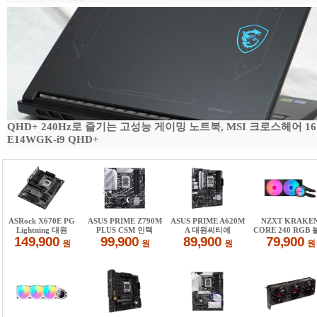
QHD+ 240Hz로 즐기는 고성능 게이밍 노트북, MSI 크로스헤어 16
E14WGK-i9 QHD+