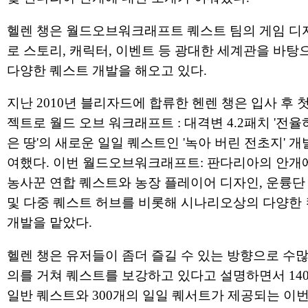
헬렌 챙은 월드오브워크래프트 퀘스트 팀의 게임 디
로 스토리, 캐릭터, 이벤트 등 광대한 세계관을 바탕
다양한 퀘스트 개발을 해오고 있다.
지난 2010년 블리자드에 합류한 헨렌 챙은 입사 후 
젝트로 월드 오브 워크래프트 : 대격변 4.2패치 '전율
은 땅'의 새로운 일일 퀘스트인 '녹아 버린 전초지' 개
여했다. 이번 월드오브워크래프트: 판다리아의 안개
농사꾼 연합 퀘스트와 농장 플레이어 디자인, 운륭단
및 다중 퀘스트 허브를 비롯해 시나리오상의 다양한
개발을 맡았다.
헬렌 챙은 유저들이 좀더 즐길 수 있는 방향으로 수많
의를 거쳐 퀘스트를 보강하고 있다고 설명하면서 14
일반 퀘스트와 300개의 일일 퀘서트가 제공되는 이번