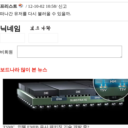
프리스트
/ 12-10-02 10:58/
신고
떠나간 유저를 다시 불러올 수 있을까.
닉네임
비회원
보드나라 많이 본 뉴스
TSMC, 인텔 EMIB 유사 패키징 기술 개발 중?