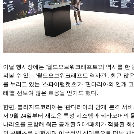
이날 행사장에는 '월드오브워크래프트'의 역사를 한 
펴볼 수 있는 '월드오브워크래프트 역사관', 최근 많
를 누리고 있는 '스파이럴캣츠'가 '판다리아의 안개 
레'를 선보여 많은 호응을 얻기도 했다.
한편, 블리자드코리아는 '판다리아의 안개' 본격 서비
서 9월 24일부터 새로운 특성 시스템과 테라모어의 
나리오를 포함해 최근 공개된 5.0.4패치가 적용된 최
의 콘텐츠를 체험하며 이국적인 신대륙으로 떠날 채