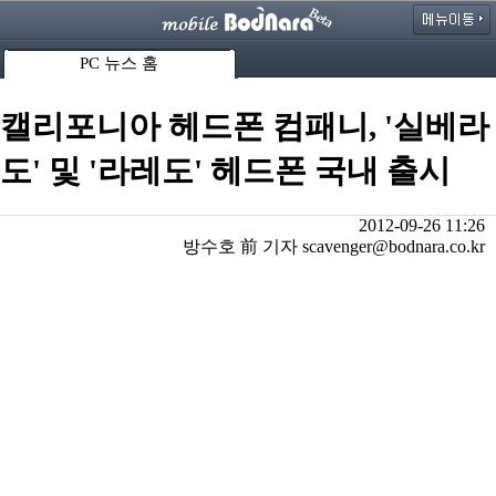
PC 뉴스 홈
캘리포니아 헤드폰 컴패니, '실베라
도' 및 '라레도' 헤드폰 국내 출시
2012-09-26 11:26
방수호 前 기자 scavenger@bodnara.co.kr