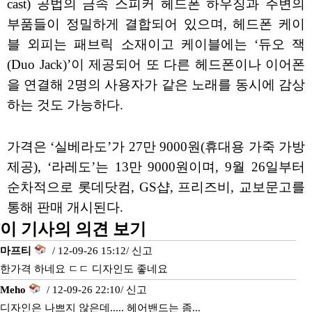
cast) 공법의 금속 스피커 헤드폰 하우징과 주변의
부품들이 정밀하게 결합되어 있으며, 헤드폰 케이
블 외피는 패브릭 소재이고 케이블에는 ‘듀오 잭
(Duo Jack)’이 제공되어 또 다른 헤드폰이나 이어폰
을 연결해 2명의 사용자가 같은 노래를 동시에 감상
하는 것도 가능하다.
가격은 ‘실베라도’가 27만 9000원(휴대용 가죽 가방
제공), ‘라레도’는 13만 9000원이며, 9월 26일부터
순차적으로 롯데닷컴, GS샵, 프리즈비, 교보문고를
통해 판매 개시된다.
이 기사의 의견 보기
마프티
/ 12-09-26 15:12/
신고
한가격 하네요 ㄷㄷ 디자인도 좋네요
Meho
/ 12-09-26 22:10/
신고
디자인은 나쁘지 않은데..... 헤어밴드는 좀...