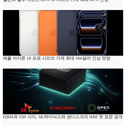
애플 아이폰 18 프로 시리즈 가격 최대 300달러 인상 전망
HBM과 SSD 사이, SK하이닉스와 샌디스크의 HBF 첫 표준 공개