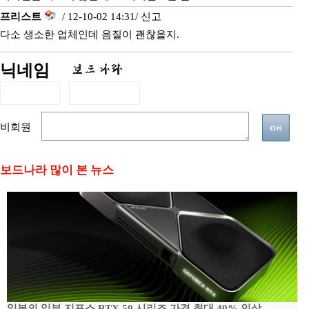
프리스트
/ 12-10-02 14:31/
신고
다소 생소한 업체인데 음질이 괜찮을지.
닉네임
비회원
보드나라 많이 본 뉴스
일본의 일부 지포스 RTX 50 시리즈 가격 최대 40% 인상