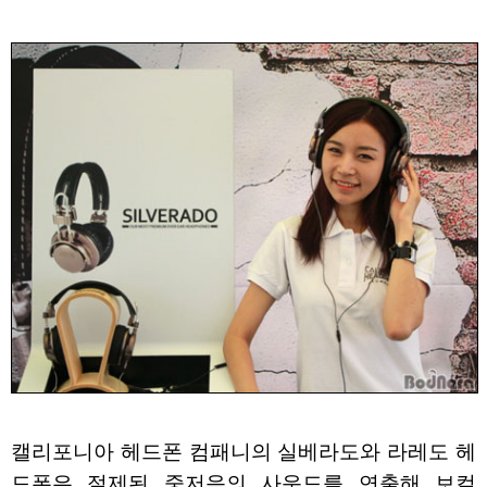
캘리포니아 헤드폰 컴패니의 실베라도와 라레도 헤
드폰은 절제된 중저음의 사운드를 연출해 보컬