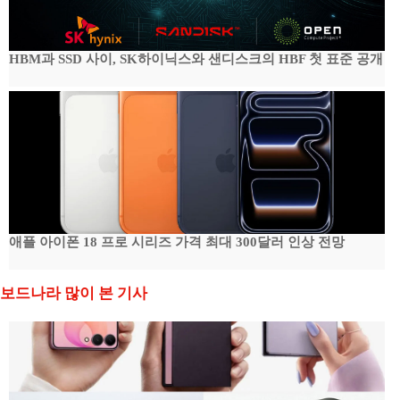
HBM과 SSD 사이, SK하이닉스와 샌디스크의 HBF 첫 표준 공개
애플 아이폰 18 프로 시리즈 가격 최대 300달러 인상 전망
보드나라 많이 본 기사