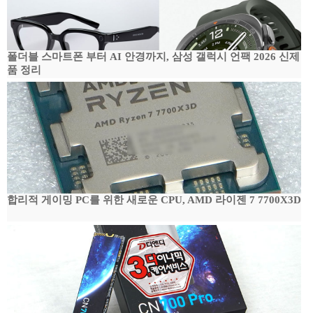
폴더블 스마트폰 부터 AI 안경까지, 삼성 갤럭시 언팩 2026 신제
품 정리
합리적 게이밍 PC를 위한 새로운 CPU, AMD 라이젠 7 7700X3D