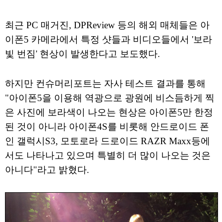
최근 PC 매거진, DPReview 등의 해외 매체들은 아
이폰5 카메라에서 특정 샷들과 비디오들에서 '보라
빛 번짐' 현상이 발생한다고 보도했다.
하지만 컨슈머리포트는 자사 테스트 결과를 통해
"아이폰5을 이용해 역광으로 광원에 비스듬하게 찍
은 사진에 보라색이 나오는 현상은 아이폰5만 한정
된 것이 아니라 아이폰4S를 비롯해 안드로이드 폰
인 갤럭시S3, 모토로라 드로이드 RAZR Maxx등에
서도 나타나고 있으며 특별히 더 많이 나오는 것은
아니다"라고 밝혔다.