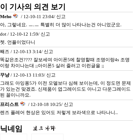
이 기사의 의견 보기
Meho
/ 12-10-11 23:04/
신고
아, 그렇네요. ㅡ.ㅡ 특별히 더 많이 나타나는건 아니었군요.
dot / 12-10-12 1:59/
신고
쳇. 언플이었다니
째즈 / 12-10-13 3:14/
신고
똑같은조건???? 잘보세여 아이폰5에 찰영할때 조명이랑4s 조명
이랑 차이나는대 ;;아이폰5 살러 줄러고 이런글을 ;;
꾸냥
/ 12-10-13 11:03/
신고
그래도 아잉퐁5가 이전 모델보다 심해 보이는데, 이 정도면 문제
가 있는건 맞겠죠. 신제품이 엽그레이드도 아니고 다운그레이드
된 꼴이니까요.
프리스트
/ 12-10-18 10:25/
신고
렌즈 플레어 현상은 있어도 저렇게 보라색으로 나타나니..
닉네임