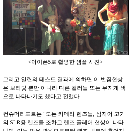
<아이폰5로 촬영한 샘플 사진>
그리고 일련의 테스트 결과에 의하면 이 번짐현상
은 보라빛 뿐만 아니라 다른 컬러들 또는 무지개 색
으로 나타나기도 했다고 전했다.
컨슈머리포트는 "모든 카메라 렌즈들, 심지어 고가
의 SLR용 렌즈들 조차고 렌즈 플레어 현상이 나타
나며, 이는 밝은 광원으로부터 렌즈 내부에 흩어지