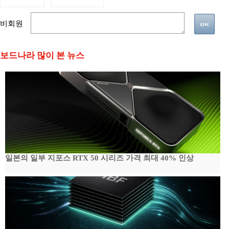
비회원
보드나라 많이 본 뉴스
일본의 일부 지포스 RTX 50 시리즈 가격 최대 40% 인상