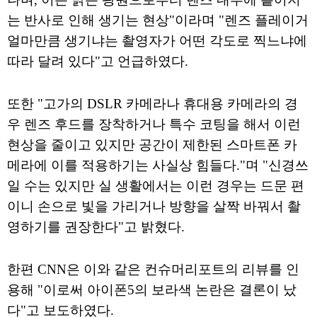
는 반사로 인해 생기는 현상"이라며 "렌즈 플레이거
얼마만큼 생기냐는 촬영자가 어떤 각도로 찍느냐에
따라 달려 있다"고 언급하였다.
또한 "고가의 DSLR 카메라나 휴대용 카메라의 경
우 렌즈 후드를 장착하거나 특수 코팅을 해서 이런
현상을 줄이고 있지만 공간이 제한된 스마트폰 카
메라에 이를 적용하기는 사실상 힘들다."며 "신경쓰
일 수는 있지만 실 생활에서는 이런 경우는 드문 편
이니 손으로 빛을 가리거나 방향을 살짝 바꿔서 촬
영하기를 권장한다"고 밝혔다.
한편 CNN은 이와 같은 컨슈머리포트의 리뷰를 인
용해 "이로써 아이폰5의 보라색 논란은 결론이 났
다"고 보도하였다.