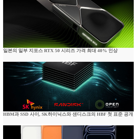
일본의 일부 지포스 RTX 50 시리즈 가격 최대 40% 인상
HBM과 SSD 사이, SK하이닉스와 샌디스크의 HBF 첫 표준 공개