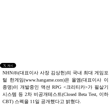
NHN㈜(대표이사 사장 김상헌)의 국내 최대 게임포
털 한게임(www.hangame.com)은 올엠(대표이사 이
종명)이 개발중인 액션 RPG <크리티카>가 필살기
시스템 등 2차 비공개테스트(Closed Beta Test, 이하
CBT) 스펙을 11일 공개했다고 밝혔다.