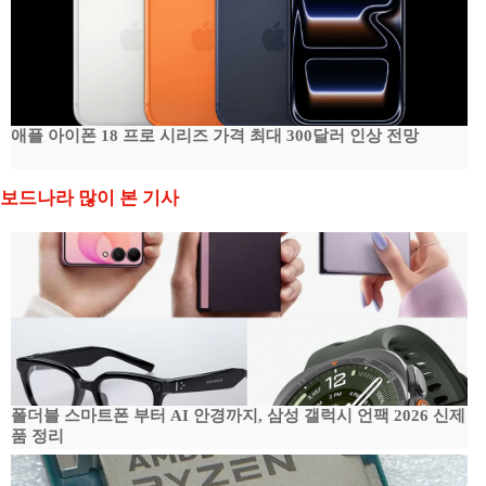
애플 아이폰 18 프로 시리즈 가격 최대 300달러 인상 전망
보드나라 많이 본 기사
폴더블 스마트폰 부터 AI 안경까지, 삼성 갤럭시 언팩 2026 신제
품 정리