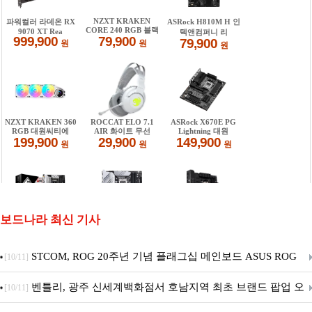
보드나라 최신 기사
STCOM, ROG 20주년 기념 플래그십 메인보드 ASUS ROG
[10/11]
Crosshair X870E EDITION 20 국내 출시 예정
벤틀리, 광주 신세계백화점서 호남지역 최초 브랜드 팝업 오
[10/11]