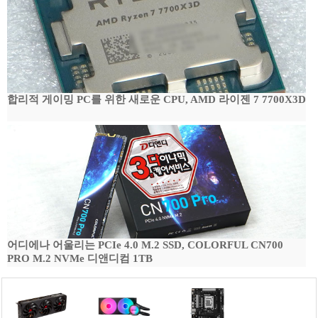
합리적 게이밍 PC를 위한 새로운 CPU, AMD 라이젠 7 7700X3D
어디에나 어울리는 PCIe 4.0 M.2 SSD, COLORFUL CN700
PRO M.2 NVMe 디앤디컴 1TB