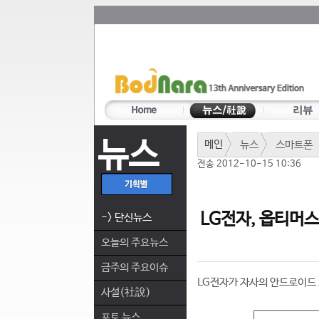
뉴스
메인
뉴스
스마트폰
전송 2012-10-15 10:36
LG전자, 옵티머스
-> 단신뉴스
오늘의 주요뉴스
금주의 주요이슈
LG전자가 자사의 안드로이드 
사설(社說)
포토 뉴스