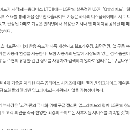
드가 시작되는 옵티머스 LTE II에는 LG만의 실용적인 UX인 'Q슬라이드', '
옵티머스 G를 통해 처음 선보인 Q슬라이드 기능은 하나의 디스플레이에서 서로 다
 있고, 향상된 Q메모 기능은 인터넷에서 유용한 기사나 웹 페이지를 공유할 때 
가능하다.
는 스마트폰의 터치 반응 속도가 대폭 개선되고 웹브라우징, 화면전환, 앱 구동 
른 사용자 환경을 제공한다. 또한 사용자의 단말에 저장되어 있는 검색 습관이
식당 등 주변의 유용한 관련 정보를 사용자가 검색하지 않아도 알려주는 '구글나우
된 4개 기종을 제외한 다른 옵티머스 시리즈에 대한 젤리빈 업그레이드 계획은
된 모델들의 젤리빈 업그레이드는 지원되지 않을 가능성이 높다.
 부사장은 "고객 편의 극대화 위해 구글 젤리빈 업그레이드와 함께 LG만의 창조
에도 고객 의견을 적극 반영한 최강의 스마트폰 사후지원 서비스를 지속할 것"이