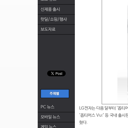
신제품 출시
핫딜/쇼핑/행사
보도자료
PC 뉴스
LG전자는 다음 달부터 '옵티머스 
'옵티머스 Vu:' 등 국내 
모바일 뉴스
혔다.
게임 뉴스