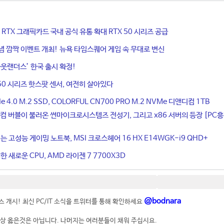
ce RTX 그래픽카드 국내 공식 유통 확대 RTX 50 시리즈 공급
기념 깜짝 이벤트 개최! 뉴욕 타임스퀘어 게임 속 무대로 변신
웃랜더스’ 한국 출시 확정!
50 시리즈 핫스팟 센서, 여전히 살아있다
4.0 M.2 SSD, COLORFUL CN700 PRO M.2 NVMe 디앤디컴 1TB
컴 버블이 불러온 썬마이크로시스템즈 전성기, 그리고 x86 서버의 등장 [PC
는 고성능 게이밍 노트북, MSI 크로스헤어 16 HX E14WGK-i9 QHD+
 새로운 CPU, AMD 라이젠 7 7700X3D
@bodnara
 개시! 최신 PC/IT 소식을 트위터를 통해 확인하세요
상 옳은것은 아닙니다. 나머지는 여러분들이 채워 주십시요.