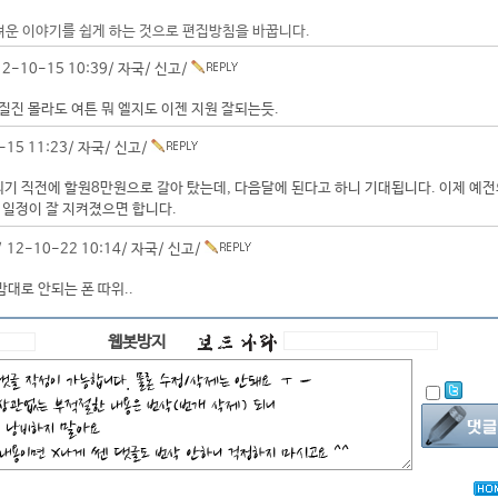
려운 이야기를 쉽게 하는 것으로 편집방침을 바꿉니다.
2-10-15 10:39/
자국
/
신고
/
질진 몰라도 여튼 뭐 엘지도 이젠 지원 잘되는듯.
-15 11:23/
자국
/
신고
/
 되기 직전에 할원8만원으로 갈아 탔는데, 다음달에 된다고 하니 기대됩니다. 이제 예전
 일정이 잘 지켜졌으면 합니다.
 12-10-22 10:14/
자국
/
신고
/
대로 안되는 폰 따위..
웹봇방지