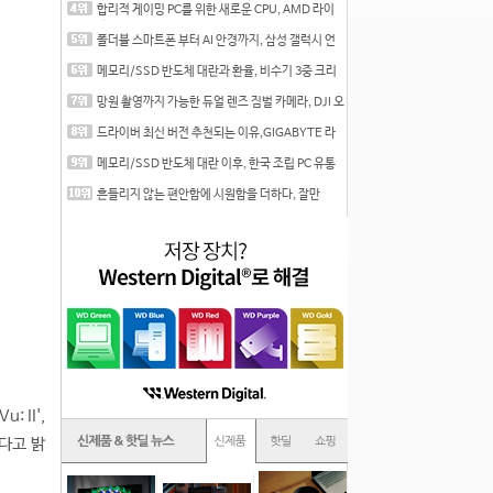
합리적 게이밍 PC를 위한 새로운 CPU, AMD 라이
젠 7 7700
폴더블 스마트폰 부터 AI 안경까지, 삼성 갤럭시 언
팩 20
메모리/SSD 반도체 대란과 환율, 비수기 3중 크리
를 맞는
망원 촬영까지 가능한 듀얼 렌즈 짐벌 카메라, DJI 오
즈
드라이버 최신 버전 추천되는 이유,GIGABYTE 라
데온 RX 7
메모리/SSD 반도체 대란 이후, 한국 조립 PC 유통
시장은
흔들리지 않는 편안함에 시원함을 더하다, 잘만
CNPS12X
 II',
다고 밝