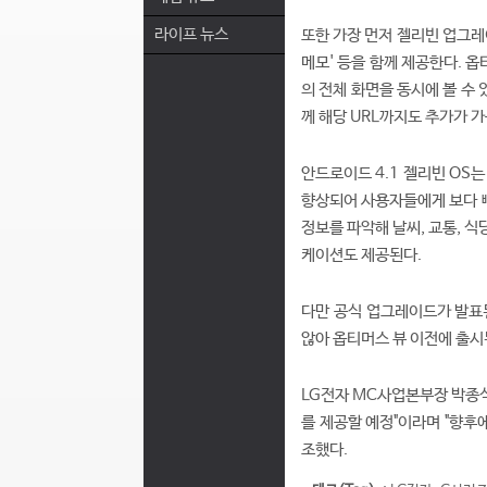
라이프 뉴스
또한 가장 먼저 젤리빈 업그레이
메모' 등을 함께 제공한다. 
의 전체 화면을 동시에 볼 수
께 해당 URL까지도 추가가 
안드로이드 4.1 젤리빈 OS
향상되어 사용자들에게 보다 빠
정보를 파악해 날씨, 교통, 
케이션도 제공된다.
다만 공식 업그레이드가 발표
않아 옵티머스 뷰 이전에 출시
LG전자 MC사업본부장 박종석
를 제공할 예정"이라며 "향후
조했다.